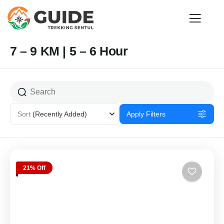
7 – 9 KM | 5 – 6 Hour
Sort
(Recently Added)
Apply Filters
21% Off