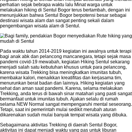
perhatian sejak bebrapa waktu lalu Minat warga untuk
melakukan hiking di Sentul Bogor terus bertambah, dengan ini
menunjukkan bahwa Sentul Bogor berpotensi besar sebagai
destinasi wisata alam dan sangat penting sekali dalam
pengembangan wisata alam di Sentul.
Pada waktu tahun 2014-2019 kegiatan ini awalnya untuk terapi
bagi anak abk dan pelancong mancanegara, tetapi sejak masa
pandemi covid-19 mewabah, kegiatan Hiking Sentul sekarang
menjadi salah satu kebutuhan khusus untuk para pelancong,
karena wisata Trekking bisa meningkatkan imunitas tubuh,
membakar kalori, menaikkan kreatifitas dan kerjasama tim,
menurunkan berat badan dan lainnya. Hiking kegiatan yang
sehat dan aman saat pandemi. Karena, selama melakukan
Trekking, anda terus di bawah sinar matahari yang pasti sangat
bermanfaat untuk imunitas tubuh. Ajakan selalu di rumah
selama NEW Normal sangat mempengaruhi mental seseorang.
Tetapi, saat ini pemerintah mulai sedikit merubah aturan
dikarenakan sudah mulai banyak tempat wisata yang dibuka.
Sebagaimana aktivitas Trekking di daerah Sentul Bogor,
aktivitas ini dapat menjadi waktu yang pas untuk liburan