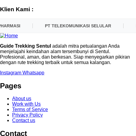
Klien Kami :
HARMASI
PT TELEKOMUNIKASI SELULAR
P
Guide Trekking Sentul
adalah mitra petualangan Anda
menjelajahi keindahan alam tersembunyi di Sentul.
Profesional, aman, dan berkesan. Siap menyegarkan pikiran
dengan rute trekking terbaik untuk semua kalangan.
Instagram
Whatsapp
Pages
About us
Work with Us
Terms of Service
Privacy Policy
Contact us
Contact