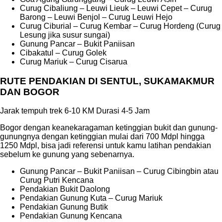
Curug Cibaliung – Leuwi Lieuk – Leuwi Cepet – Curug
Barong – Leuwi Benjol – Curug Leuwi Hejo
Curug Ciburial – Curug Kembar – Curug Hordeng (Curug
Lesung jika susur sungai)
Gunung Pancar – Bukit Paniisan
Cibakatul – Curug Golek
Curug Mariuk – Curug Cisarua
RUTE PENDAKIAN DI SENTUL, SUKAMAKMUR
DAN BOGOR
Jarak tempuh trek 6-10 KM Durasi 4-5 Jam
Bogor dengan keanekaragaman ketinggian bukit dan gunung-
gunungnya dengan ketinggian mulai dari 700 Mdpl hingga
1250 Mdpl, bisa jadi referensi untuk kamu latihan pendakian
sebelum ke gunung yang sebenarnya.
Gunung Pancar – Bukit Paniisan – Curug Cibingbin atau
Curug Putri Kencana
Pendakian Bukit Daolong
Pendakian Gunung Kuta – Curug Mariuk
Pendakian Gunung Butik
Pendakian Gunung Kencana