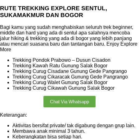
RUTE TREKKING EXPLORE SENTUL,
SUKAMAKMUR DAN BOGOR
Bagi kamu yang sudah menghabiskan seluruh trek beginner,
middle dan hard yang ada di sentul apa salahnya mencoba
jalur hiking & trekking yang ada di bogor yang lebih panjang
atau mencari suasana baru dan tantangan baru. Enjoy Explore
More
Trekking Pondok Prabowo – Dusun Cisadon
Trekking Kawah Ratu Gunung Salak Bogor
Trekking Curug Cisadane Gunung Gede Pangrango
Trekking Curug Cikaracak Gunung Gede Pangrango
Trekking Curug Walet Gunung Salak Bogor
Trekking Curug Cikawah Gunung Salak Bogor
Chat Via Whatsapp
Keterangan:
Aktivitas bersifat private/ tak digabung dengan grup lain.
Membawa anak minimal 3 tahun.
Keberangkatan bisa setiap hari.