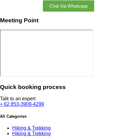
Chat Via Whatsapp
Meeting Point
Quick booking process
Talk to an expert
+ 62 853-3909-4299
All Categories
Hiking & Trekking
Hiking & Trekking