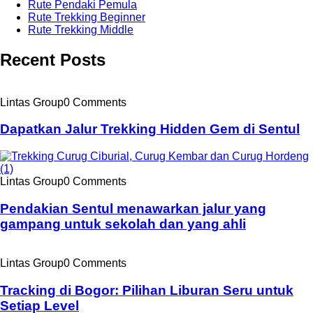
Rute Pendaki Pemula
Rute Trekking Beginner
Rute Trekking Middle
Recent Posts
Lintas Group
0 Comments
Dapatkan Jalur Trekking Hidden Gem di Sentul
Lintas Group
0 Comments
Pendakian Sentul menawarkan jalur yang
gampang untuk sekolah dan yang ahli
Lintas Group
0 Comments
Tracking di Bogor: Pilihan Liburan Seru untuk
Setiap Level