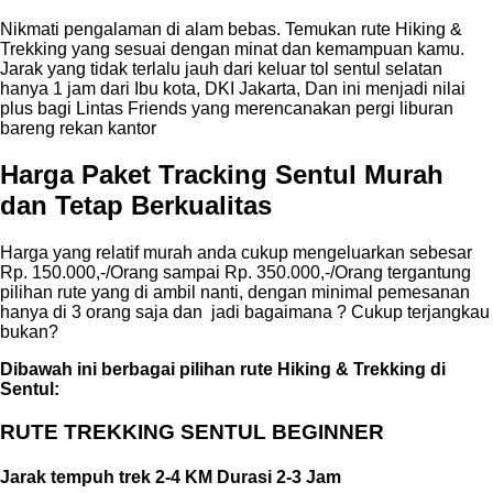
Nikmati pengalaman di alam bebas. Temukan rute Hiking &
Trekking yang sesuai dengan minat dan kemampuan kamu.
Jarak yang tidak terlalu jauh dari keluar tol sentul selatan
hanya 1 jam dari Ibu kota, DKI Jakarta, Dan ini menjadi nilai
plus bagi Lintas Friends yang merencanakan pergi liburan
bareng rekan kantor
Harga Paket Tracking Sentul Murah
dan Tetap Berkualitas
Harga yang relatif murah anda cukup mengeluarkan sebesar
Rp. 150.000,-/Orang sampai Rp. 350.000,-/Orang tergantung
pilihan rute yang di ambil nanti, dengan minimal pemesanan
hanya di 3 orang saja dan jadi bagaimana ? Cukup terjangkau
bukan?
Dibawah ini berbagai pilihan rute Hiking & Trekking di
Sentul:
RUTE TREKKING SENTUL BEGINNER
Jarak tempuh trek 2-4 KM Durasi 2-3 Jam