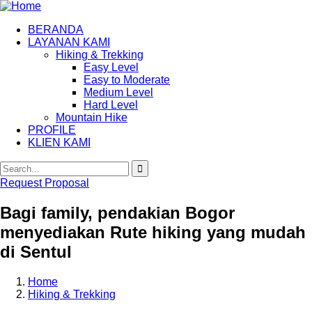
BERANDA
LAYANAN KAMI
Hiking & Trekking
Easy Level
Easy to Moderate
Medium Level
Hard Level
Mountain Hike
PROFILE
KLIEN KAMI
Request Proposal
Bagi family, pendakian Bogor
menyediakan Rute hiking yang mudah
di Sentul
Home
Hiking & Trekking