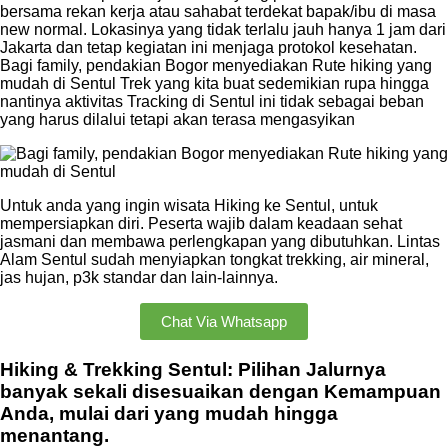
bersama rekan kerja atau sahabat terdekat bapak/ibu di masa
new normal. Lokasinya yang tidak terlalu jauh hanya 1 jam dari
Jakarta dan tetap kegiatan ini menjaga protokol kesehatan.
Bagi family, pendakian Bogor menyediakan Rute hiking yang
mudah di Sentul Trek yang kita buat sedemikian rupa hingga
nantinya aktivitas Tracking di Sentul ini tidak sebagai beban
yang harus dilalui tetapi akan terasa mengasyikan
Untuk anda yang ingin wisata Hiking ke Sentul, untuk
mempersiapkan diri. Peserta wajib dalam keadaan sehat
jasmani dan membawa perlengkapan yang dibutuhkan. Lintas
Alam Sentul sudah menyiapkan tongkat trekking, air mineral,
jas hujan, p3k standar dan lain-lainnya.
Chat Via Whatsapp
Hiking & Trekking Sentul: Pilihan Jalurnya
banyak sekali disesuaikan dengan Kemampuan
Anda, mulai dari yang mudah hingga
menantang.