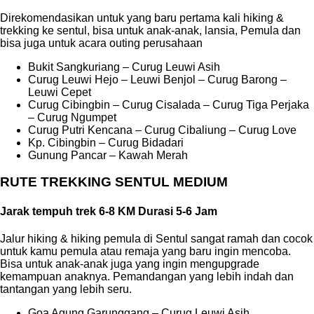
Direkomendasikan untuk yang baru pertama kali hiking &
trekking ke sentul, bisa untuk anak-anak, lansia, Pemula dan
bisa juga untuk acara outing perusahaan
Bukit Sangkuriang – Curug Leuwi Asih
Curug Leuwi Hejo – Leuwi Benjol – Curug Barong –
Leuwi Cepet
Curug Cibingbin – Curug Cisalada – Curug Tiga Perjaka
– Curug Ngumpet
Curug Putri Kencana – Curug Cibaliung – Curug Love
Kp. Cibingbin – Curug Bidadari
Gunung Pancar – Kawah Merah
RUTE TREKKING SENTUL MEDIUM
Jarak tempuh trek 6-8 KM Durasi 5-6 Jam
Jalur hiking & hiking pemula di Sentul sangat ramah dan cocok
untuk kamu pemula atau remaja yang baru ingin mencoba.
Bisa untuk anak-anak juga yang ingin mengupgrade
kemampuan anaknya. Pemandangan yang lebih indah dan
tantangan yang lebih seru.
Goa Agung Garunggang – Curug Leuwi Asih