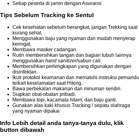
Setiap peserta di jamin dengan Asuransi
Tips Sebelum Tracking ke Sentul
Cek kesehatan sebelum berangkat, jangan Trekking saat
kurang sehat.
Menggunakan baju yang nyaman dan mudah menyerap
keringat.
Membawa masker cadangan.
Rutin membersihkan tangan dan bagian tubuh lainnya
menggunakan
hand sanitizer
/sabun cair.
Membersihkan perlengkapan yang digunakan dengan
disinfektan.
Ikuti protokol keamanan dan mematuhi instruksi pemandu
terkait keselamatan saat Hiking.
Bawa perbekalan makanan dan minuman sendiri.
Siapkan obat-obatan pribadi.
Membawa topi, kacamata hitam, dan baju ganti.
Gunakan alas kaki khusus Tracking / sepatu olahraga
yang nyaman dipakai
Info Lebih detail anda tanya-tanya dulu, klik
button dibawah