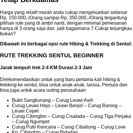
Harga yang relatif murah anda cukup mengeluarkan sebesar
Rp. 150.000,-/Orang sampai Rp. 350.000,-/Orang tergantung
pilihan rute yang di ambil nanti, dengan minimal pemesanan
hanya di 3 orang saja dan jadi bagaimana ? Cukup terjangkau
bukan?
Dibawah ini berbagai opsi rute Hiking & Trekking di Sentul:
RUTE TREKKING SENTUL BEGINNER
Jarak tempuh trek 2-4 KM Durasi 2-3 Jam
Direkomendasikan untuk yang baru pertama kali hiking &
trekking ke sentul, bisa untuk anak-anak, lansia, Pemula dan
bisa juga untuk acara outing perusahaan
Bukit Sangkuriang – Curug Leuwi Asih
Curug Leuwi Hejo – Leuwi Benjol – Curug Barong –
Leuwi Cepet
Curug Cibingbin – Curug Cisalada – Curug Tiga Perjaka
– Curug Ngumpet
Curug Putri Kencana – Curug Cibaliung – Curug Love
Kp. Cibingbin – Curug Bidadari