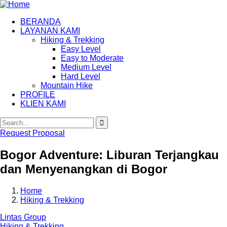
BERANDA
LAYANAN KAMI
Hiking & Trekking
Easy Level
Easy to Moderate
Medium Level
Hard Level
Mountain Hike
PROFILE
KLIEN KAMI
Request Proposal
Bogor Adventure: Liburan Terjangkau
dan Menyenangkan di Bogor
Home
Hiking & Trekking
Lintas Group
Hiking & Trekking