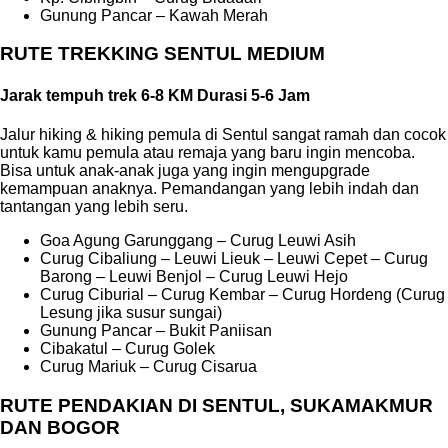
Gunung Pancar – Kawah Merah
RUTE TREKKING SENTUL MEDIUM
Jarak tempuh trek 6-8 KM Durasi 5-6 Jam
Jalur hiking & hiking pemula di Sentul sangat ramah dan cocok
untuk kamu pemula atau remaja yang baru ingin mencoba.
Bisa untuk anak-anak juga yang ingin mengupgrade
kemampuan anaknya. Pemandangan yang lebih indah dan
tantangan yang lebih seru.
Goa Agung Garunggang – Curug Leuwi Asih
Curug Cibaliung – Leuwi Lieuk – Leuwi Cepet – Curug
Barong – Leuwi Benjol – Curug Leuwi Hejo
Curug Ciburial – Curug Kembar – Curug Hordeng (Curug
Lesung jika susur sungai)
Gunung Pancar – Bukit Paniisan
Cibakatul – Curug Golek
Curug Mariuk – Curug Cisarua
RUTE PENDAKIAN DI SENTUL, SUKAMAKMUR
DAN BOGOR