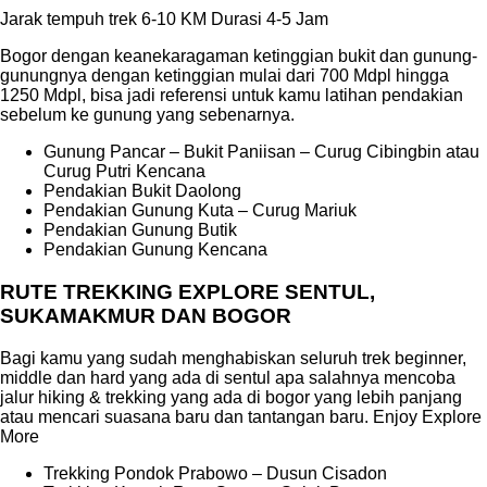
Jarak tempuh trek 6-10 KM Durasi 4-5 Jam
Bogor dengan keanekaragaman ketinggian bukit dan gunung-
gunungnya dengan ketinggian mulai dari 700 Mdpl hingga
1250 Mdpl, bisa jadi referensi untuk kamu latihan pendakian
sebelum ke gunung yang sebenarnya.
Gunung Pancar – Bukit Paniisan – Curug Cibingbin atau
Curug Putri Kencana
Pendakian Bukit Daolong
Pendakian Gunung Kuta – Curug Mariuk
Pendakian Gunung Butik
Pendakian Gunung Kencana
RUTE TREKKING EXPLORE SENTUL,
SUKAMAKMUR DAN BOGOR
Bagi kamu yang sudah menghabiskan seluruh trek beginner,
middle dan hard yang ada di sentul apa salahnya mencoba
jalur hiking & trekking yang ada di bogor yang lebih panjang
atau mencari suasana baru dan tantangan baru. Enjoy Explore
More
Trekking Pondok Prabowo – Dusun Cisadon