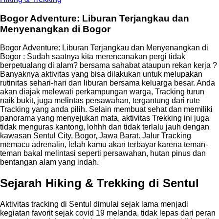
Bogor Adventure: Liburan Terjangkau dan
Menyenangkan di Bogor
Bogor Adventure: Liburan Terjangkau dan Menyenangkan di
Bogor : Sudah saatnya kita merencanakan pergi tidak
berpetualang di alam? bersama sahabat ataupun rekan kerja ?
Banyaknya aktivitas yang bisa dilakukan untuk melupakan
rutinitas sehari-hari dan liburan bersama keluarga besar. Anda
akan diajak melewati perkampungan warga, Tracking turun
naik bukit, juga melintas persawahan, tergantung dari rute
Tracking yang anda pilih. Selain membuat sehat dan memiliki
panorama yang menyejukan mata, aktivitas Trekking ini juga
tidak menguras kantong, lohhh dan tidak terlalu jauh dengan
kawasan Sentul City, Bogor, Jawa Barat. Jalur Tracking
memacu adrenalin, lelah kamu akan terbayar karena teman-
teman bakal melintasi seperti persawahan, hutan pinus dan
bentangan alam yang indah.
Sejarah Hiking & Trekking di Sentul
Aktivitas tracking di Sentul dimulai sejak lama menjadi
kegiatan favorit sejak covid 19 melanda, tidak lepas dari peran