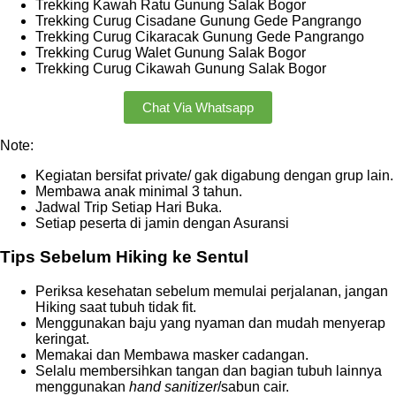
Trekking Kawah Ratu Gunung Salak Bogor
Trekking Curug Cisadane Gunung Gede Pangrango
Trekking Curug Cikaracak Gunung Gede Pangrango
Trekking Curug Walet Gunung Salak Bogor
Trekking Curug Cikawah Gunung Salak Bogor
Chat Via Whatsapp
Note:
Kegiatan bersifat private/ gak digabung dengan grup lain.
Membawa anak minimal 3 tahun.
Jadwal Trip Setiap Hari Buka.
Setiap peserta di jamin dengan Asuransi
Tips Sebelum Hiking ke Sentul
Periksa kesehatan sebelum memulai perjalanan, jangan
Hiking saat tubuh tidak fit.
Menggunakan baju yang nyaman dan mudah menyerap
keringat.
Memakai dan Membawa masker cadangan.
Selalu membersihkan tangan dan bagian tubuh lainnya
menggunakan
hand sanitizer
/sabun cair.