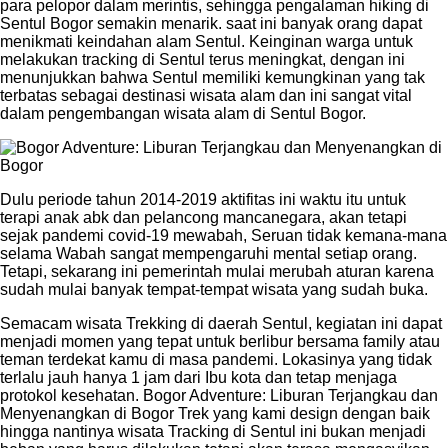
para pelopor dalam merintis, sehingga pengalaman hiking di
Sentul Bogor semakin menarik. saat ini banyak orang dapat
menikmati keindahan alam Sentul. Keinginan warga untuk
melakukan tracking di Sentul terus meningkat, dengan ini
menunjukkan bahwa Sentul memiliki kemungkinan yang tak
terbatas sebagai destinasi wisata alam dan ini sangat vital
dalam pengembangan wisata alam di Sentul Bogor.
Dulu periode tahun 2014-2019 aktifitas ini waktu itu untuk
terapi anak abk dan pelancong mancanegara, akan tetapi
sejak pandemi covid-19 mewabah, Seruan tidak kemana-mana
selama Wabah sangat mempengaruhi mental setiap orang.
Tetapi, sekarang ini pemerintah mulai merubah aturan karena
sudah mulai banyak tempat-tempat wisata yang sudah buka.
Semacam wisata Trekking di daerah Sentul, kegiatan ini dapat
menjadi momen yang tepat untuk berlibur bersama family atau
teman terdekat kamu di masa pandemi. Lokasinya yang tidak
terlalu jauh hanya 1 jam dari Ibu kota dan tetap menjaga
protokol kesehatan. Bogor Adventure: Liburan Terjangkau dan
Menyenangkan di Bogor Trek yang kami design dengan baik
hingga nantinya wisata Tracking di Sentul ini bukan menjadi