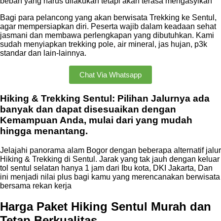
beban yang harus dilakukan tetapi akan terasa mengasyikan
Bagi para pelancong yang akan berwisata Trekking ke Sentul,
agar mempersiapkan diri. Peserta wajib dalam keadaan sehat
jasmani dan membawa perlengkapan yang dibutuhkan. Kami
sudah menyiapkan trekking pole, air mineral, jas hujan, p3k
standar dan lain-lainnya.
Chat Via Whatsapp
Hiking & Trekking Sentul: Pilihan Jalurnya ada
banyak dan dapat disesuaikan dengan
Kemampuan Anda, mulai dari yang mudah
hingga menantang.
Jelajahi panorama alam Bogor dengan beberapa alternatif jalur
Hiking & Trekking di Sentul. Jarak yang tak jauh dengan keluar
tol sentul selatan hanya 1 jam dari Ibu kota, DKI Jakarta, Dan
ini menjadi nilai plus bagi kamu yang merencanakan berwisata
bersama rekan kerja
Harga Paket Hiking Sentul Murah dan
Tetap Berkualitas