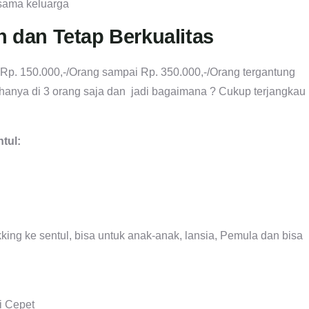
ersama keluarga
h dan Tetap Berkualitas
Rp. 150.000,-/Orang sampai Rp. 350.000,-/Orang tergantung
 hanya di 3 orang saja dan jadi bagaimana ? Cukup terjangkau
ntul:
king ke sentul, bisa untuk anak-anak, lansia, Pemula dan bisa
i Cepet