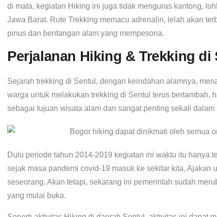
di mata, kegiatan Hiking ini juga tidak menguras kantong, loh
Jawa Barat. Rute Trekking memacu adrenalin, lelah akan terb
pinus dan bentangan alam yang mempesona.
Perjalanan Hiking & Trekking di
Sejarah trekking di Sentul, dengan keindahan alamnya, mena
warga untuk melakukan trekking di Sentul terus bertambah, h
sebagai tujuan wisata alam dan sangat penting sekali dala
Dulu periode tahun 2014-2019 kegiatan ini waktu itu hanya 
sejak masa pandemi covid-19 masuk ke sekitar kita, Ajaka
seseorang. Akan tetapi, sekarang ini pemerintah sudah meru
yang mulai buka.
Seperti aktivitas Hiking di daerah Sentul, aktivitas ini dapat