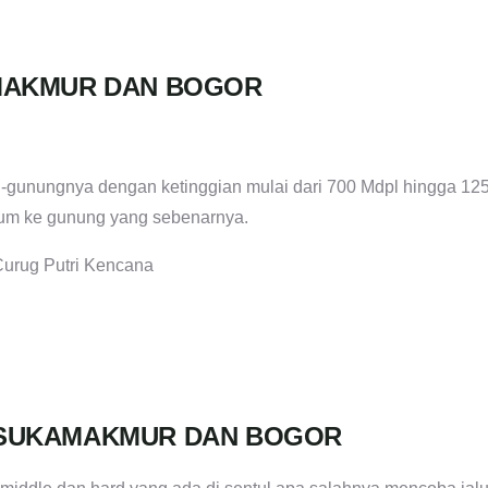
AMAKMUR DAN BOGOR
-gunungnya dengan ketinggian mulai dari 700 Mdpl hingga 12
elum ke gunung yang sebenarnya.
Curug Putri Kencana
, SUKAMAKMUR DAN BOGOR