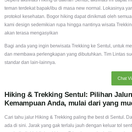
teman terdekat bapak/ibu di masa new normal. Lokasinya ya
protokol kesehatan. Bogor hiking dapat dinikmati oleh semu
kami design sedemikian rupa hingga nantinya wisata Trekking
akan terasa mengasyikan
Bagi anda yang ingin berwisata Trekking ke Sentul, untuk m
dan membawa perlengkapan yang dibutuhkan. Tim Lintas sudah
standar dan lain-lainnya.
Chat V
Hiking & Trekking Sentul: Pilihan Jalu
Kemampuan Anda, mulai dari yang mu
Cari tahu jalur Hiking & Trekking paling the best di Sentul. D
ada di sini. Jarak yang gak terlalu jauh dengan keluar tol sen