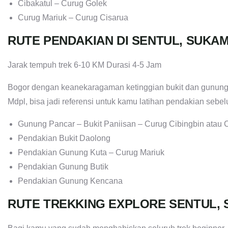
Cibakatul – Curug Golek
Curug Mariuk – Curug Cisarua
RUTE PENDAKIAN DI SENTUL, SUK
Jarak tempuh trek 6-10 KM Durasi 4-5 Jam
Bogor dengan keanekaragaman ketinggian bukit dan gunung
Mdpl, bisa jadi referensi untuk kamu latihan pendakian seb
Gunung Pancar – Bukit Paniisan – Curug Cibingbin atau 
Pendakian Bukit Daolong
Pendakian Gunung Kuta – Curug Mariuk
Pendakian Gunung Butik
Pendakian Gunung Kencana
RUTE TREKKING EXPLORE SENTUL