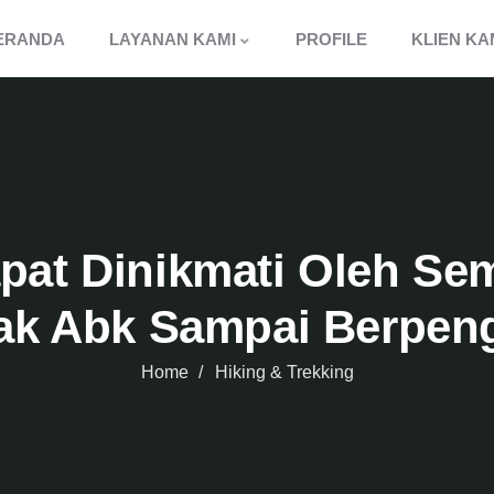
ERANDA
LAYANAN KAMI
PROFILE
KLIEN KA
pat Dinikmati Oleh Se
nak Abk Sampai Berpen
Home
Hiking & Trekking