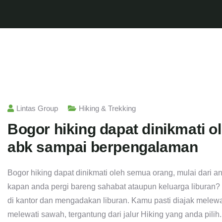
Lintas Group
Hiking & Trekking
Bogor hiking dapat dinikmati o
abk sampai berpengalaman
Bogor hiking dapat dinikmati oleh semua orang, mulai dari 
kapan anda pergi bareng sahabat ataupun keluarga liburan? B
di kantor dan mengadakan liburan. Kamu pasti diajak melewa
melewati sawah, tergantung dari jalur Hiking yang anda pil