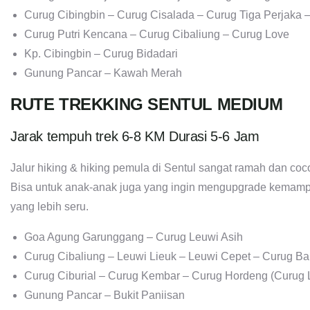
Curug Cibingbin – Curug Cisalada – Curug Tiga Perjaka
Curug Putri Kencana – Curug Cibaliung – Curug Love
Kp. Cibingbin – Curug Bidadari
Gunung Pancar – Kawah Merah
RUTE TREKKING SENTUL MEDIUM
Jarak tempuh trek 6-8 KM Durasi 5-6 Jam
Jalur hiking & hiking pemula di Sentul sangat ramah dan co
Bisa untuk anak-anak juga yang ingin mengupgrade kemam
yang lebih seru.
Goa Agung Garunggang – Curug Leuwi Asih
Curug Cibaliung – Leuwi Lieuk – Leuwi Cepet – Curug Ba
Curug Ciburial – Curug Kembar – Curug Hordeng (Curug L
Gunung Pancar – Bukit Paniisan