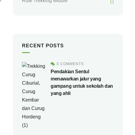
Rute Trekking Middle
RECENT POSTS
0 COMMENTS
Pendakian Sentul
menawarkan jalur yang
gampang untuk sekolah dan
yang ahli