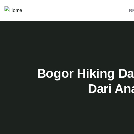
B
Bogor Hiking Da
Dari A