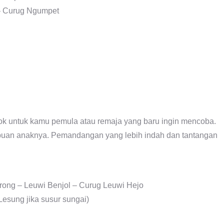
 – Curug Ngumpet
cok untuk kamu pemula atau remaja yang baru ingin mencoba.
puan anaknya. Pemandangan yang lebih indah dan tantangan
rong – Leuwi Benjol – Curug Leuwi Hejo
esung jika susur sungai)