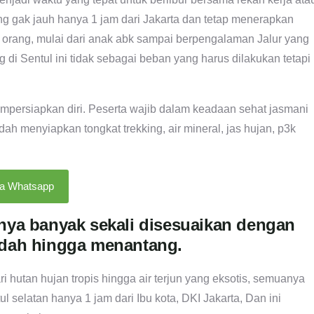
ng gak jauh hanya 1 jam dari Jakarta dan tetap menerapkan
a orang, mulai dari anak abk sampai berpengalaman Jalur yang
 di Sentul ini tidak sebagai beban yang harus dilakukan tetapi
empersiapkan diri. Peserta wajib dalam keadaan sehat jasmani
 menyiapkan tongkat trekking, air mineral, jas hujan, p3k
ia Whatsapp
rnya banyak sekali disesuaikan dengan
dah hingga menantang.
ari hutan hujan tropis hingga air terjun yang eksotis, semuanya
tul selatan hanya 1 jam dari Ibu kota, DKI Jakarta, Dan ini