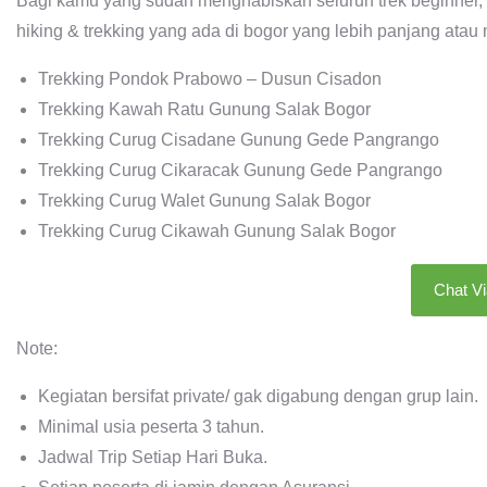
Bagi kamu yang sudah menghabiskan seluruh trek beginner, 
hiking & trekking yang ada di bogor yang lebih panjang ata
Trekking Pondok Prabowo – Dusun Cisadon
Trekking Kawah Ratu Gunung Salak Bogor
Trekking Curug Cisadane Gunung Gede Pangrango
Trekking Curug Cikaracak Gunung Gede Pangrango
Trekking Curug Walet Gunung Salak Bogor
Trekking Curug Cikawah Gunung Salak Bogor
Chat V
Note:
Kegiatan bersifat private/ gak digabung dengan grup lain.
Minimal usia peserta 3 tahun.
Jadwal Trip Setiap Hari Buka.