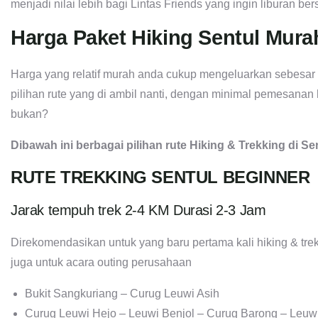
menjadi nilai lebih bagi Lintas Friends yang ingin liburan b
Harga Paket Hiking Sentul Mura
Harga yang relatif murah anda cukup mengeluarkan sebesar 
pilihan rute yang di ambil nanti, dengan minimal pemesanan
bukan?
Dibawah ini berbagai pilihan rute Hiking & Trekking di Se
RUTE TREKKING SENTUL BEGINNER
Jarak tempuh trek 2-4 KM Durasi 2-3 Jam
Direkomendasikan untuk yang baru pertama kali hiking & trek
juga untuk acara outing perusahaan
Bukit Sangkuriang – Curug Leuwi Asih
Curug Leuwi Hejo – Leuwi Benjol – Curug Barong – Leuw