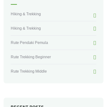
Hiking & Trekking
Hiking & Trekking
Rute Pendaki Pemula
Rute Trekking Beginner
Rute Trekking Middle