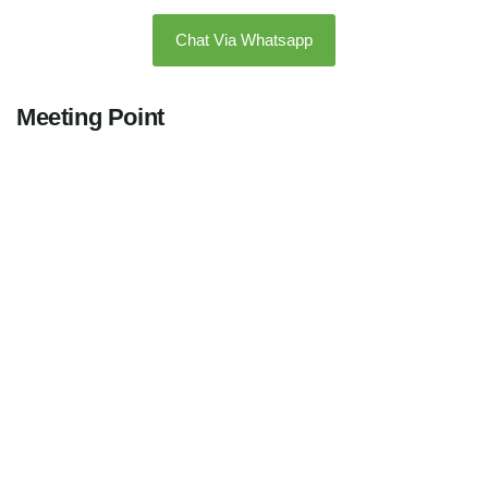
Chat Via Whatsapp
Meeting Point