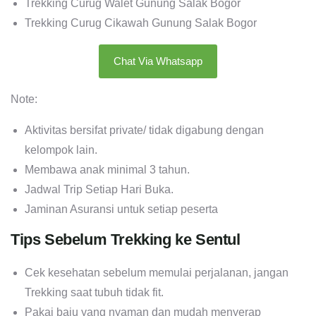
Trekking Curug Walet Gunung Salak Bogor
Trekking Curug Cikawah Gunung Salak Bogor
Chat Via Whatsapp
Note:
Aktivitas bersifat private/ tidak digabung dengan
kelompok lain.
Membawa anak minimal 3 tahun.
Jadwal Trip Setiap Hari Buka.
Jaminan Asuransi untuk setiap peserta
Tips Sebelum Trekking ke Sentul
Cek kesehatan sebelum memulai perjalanan, jangan
Trekking saat tubuh tidak fit.
Pakai baju yang nyaman dan mudah menyerap