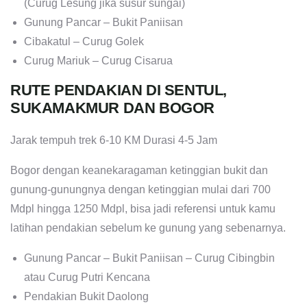
(Curug Lesung jika susur sungai)
Gunung Pancar – Bukit Paniisan
Cibakatul – Curug Golek
Curug Mariuk – Curug Cisarua
RUTE PENDAKIAN DI SENTUL,
SUKAMAKMUR DAN BOGOR
Jarak tempuh trek 6-10 KM Durasi 4-5 Jam
Bogor dengan keanekaragaman ketinggian bukit dan
gunung-gunungnya dengan ketinggian mulai dari 700
Mdpl hingga 1250 Mdpl, bisa jadi referensi untuk kamu
latihan pendakian sebelum ke gunung yang sebenarnya.
Gunung Pancar – Bukit Paniisan – Curug Cibingbin
atau Curug Putri Kencana
Pendakian Bukit Daolong