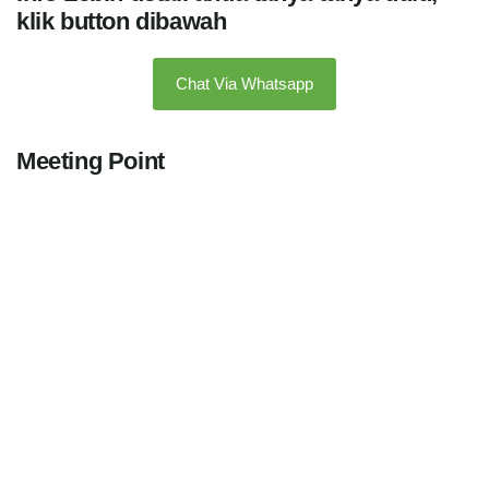
klik button dibawah
Chat Via Whatsapp
Meeting Point