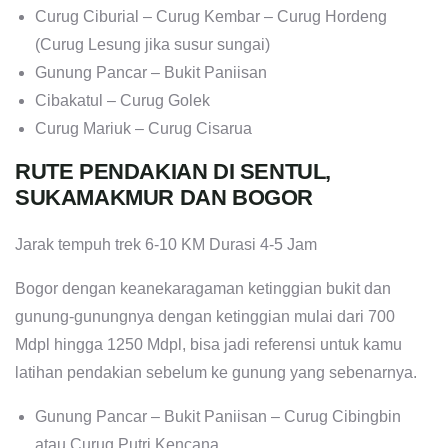
Curug Ciburial – Curug Kembar – Curug Hordeng
(Curug Lesung jika susur sungai)
Gunung Pancar – Bukit Paniisan
Cibakatul – Curug Golek
Curug Mariuk – Curug Cisarua
RUTE PENDAKIAN DI SENTUL,
SUKAMAKMUR DAN BOGOR
Jarak tempuh trek 6-10 KM Durasi 4-5 Jam
Bogor dengan keanekaragaman ketinggian bukit dan
gunung-gunungnya dengan ketinggian mulai dari 700
Mdpl hingga 1250 Mdpl, bisa jadi referensi untuk kamu
latihan pendakian sebelum ke gunung yang sebenarnya.
Gunung Pancar – Bukit Paniisan – Curug Cibingbin
atau Curug Putri Kencana