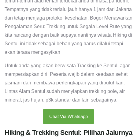
teman-teman atau teman terdekat anda di masa pandemi.
Tempatnya yang tidak terlalu jauh hanya 1 jam dari Jakarta
dan tetap menjaga protokol kesehatan. Bogor Menawarkan
Pengalaman Seru: Trekking untuk Segala Level Rute yang
kita rancang dengan baik supaya nantinya wisata Hiking di
Sentul ini tidak sebagai beban yang harus dilalui tetapi
akan terasa mengasyikan
Untuk anda yang akan berwisata Tracking ke Sentul, agar
mempersiapkan diri. Peserta wajib dalam keadaan sehat
jasmani dan membawa perlengkapan yang dibutuhkan.
Lintas Alam Sentul sudah menyiapkan trekking pole, air
mineral, jas hujan, p3k standar dan lain sebagainya.
Chat Via Whatsapp
Hiking & Trekking Sentul: Pilihan Jalurnya