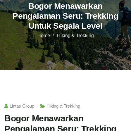
Bogor Menawarkan
Pengalaman Seru: Trekking
Untuk Segala Level
Home
Hiking & Trekking
Lintas Group
Hiking & Trekking
Bogor Menawarkan
Pengalaman Seru: Trekking