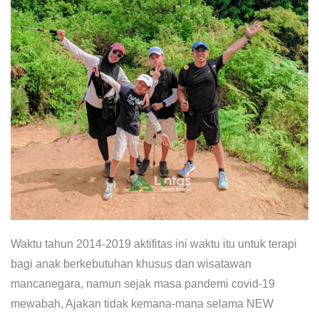
Waktu tahun 2014-2019 aktifitas ini waktu itu untuk terapi
bagi anak berkebutuhan khusus dan wisatawan
mancanegara, namun sejak masa pandemi covid-19
mewabah, Ajakan tidak kemana-mana selama NEW