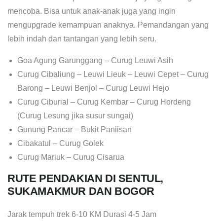
mencoba. Bisa untuk anak-anak juga yang ingin
mengupgrade kemampuan anaknya. Pemandangan yang
lebih indah dan tantangan yang lebih seru.
Goa Agung Garunggang – Curug Leuwi Asih
Curug Cibaliung – Leuwi Lieuk – Leuwi Cepet – Curug
Barong – Leuwi Benjol – Curug Leuwi Hejo
Curug Ciburial – Curug Kembar – Curug Hordeng
(Curug Lesung jika susur sungai)
Gunung Pancar – Bukit Paniisan
Cibakatul – Curug Golek
Curug Mariuk – Curug Cisarua
RUTE PENDAKIAN DI SENTUL,
SUKAMAKMUR DAN BOGOR
Jarak tempuh trek 6-10 KM Durasi 4-5 Jam