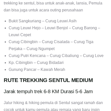
trekking ke sentul, bisa untuk anak-anak, lansia, Pemula
dan bisa juga untuk acara outing perusahaan
Bukit Sangkuriang – Curug Leuwi Asih
Curug Leuwi Hejo – Leuwi Benjol – Curug Barong –
Leuwi Cepet
Curug Cibingbin – Curug Cisalada – Curug Tiga
Perjaka – Curug Ngumpet
Curug Putri Kencana – Curug Cibaliung – Curug Love
Kp. Cibingbin – Curug Bidadari
Gunung Pancar – Kawah Merah
RUTE TREKKING SENTUL MEDIUM
Jarak tempuh trek 6-8 KM Durasi 5-6 Jam
Jalur hiking & hiking pemula di Sentul sangat ramah dan
cocok untuk kamu pemula atau remaja yang baru ingin