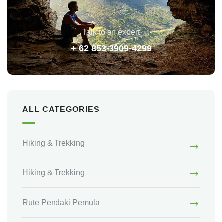
Talk to an expert
+ 62 853-3909-4299
ALL CATEGORIES
Hiking & Trekking
Hiking & Trekking
Rute Pendaki Pemula