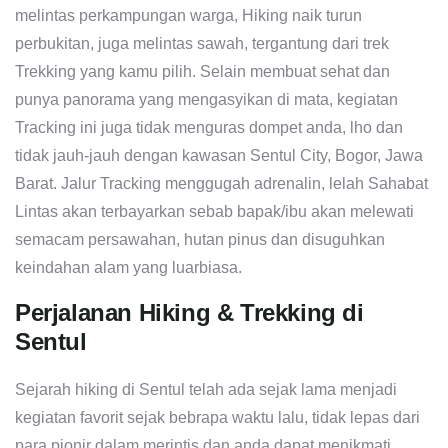
melintas perkampungan warga, Hiking naik turun
perbukitan, juga melintas sawah, tergantung dari trek
Trekking yang kamu pilih. Selain membuat sehat dan
punya panorama yang mengasyikan di mata, kegiatan
Tracking ini juga tidak menguras dompet anda, lho dan
tidak jauh-jauh dengan kawasan Sentul City, Bogor, Jawa
Barat. Jalur Tracking menggugah adrenalin, lelah Sahabat
Lintas akan terbayarkan sebab bapak/ibu akan melewati
semacam persawahan, hutan pinus dan disuguhkan
keindahan alam yang luarbiasa.
Perjalanan Hiking & Trekking di
Sentul
Sejarah hiking di Sentul telah ada sejak lama menjadi
kegiatan favorit sejak bebrapa waktu lalu, tidak lepas dari
para pionir dalam merintis dan anda dapat menikmati