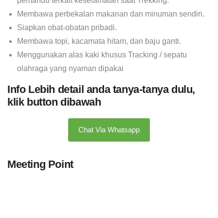
pemandu terkait keselamatan saat Trekking.
Membawa perbekalan makanan dan minuman sendiri.
Siapkan obat-obatan pribadi.
Membawa topi, kacamata hitam, dan baju ganti.
Menggunakan alas kaki khusus Tracking / sepatu
olahraga yang nyaman dipakai
Info Lebih detail anda tanya-tanya dulu,
klik button dibawah
Chat Via Whatsapp
Meeting Point