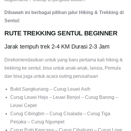
Dibawah ini berbagai pilihan jalur Hiking & Trekking di
Sentul:
RUTE TREKKING SENTUL BEGINNER
Jarak tempuh trek 2-4 KM Durasi 2-3 Jam
Direkomendasikan untuk yang baru pertama kali hiking &
trekking ke sentul, bisa untuk anak-anak, lansia, Pemula
dan bisa juga untuk acara outing perusahaan
Bukit Sangkuriang – Curug Leuwi Asih
Curug Leuwi Hejo – Leuwi Benjol – Curug Barong –
Leuwi Cepet
Curug Cibingbin – Curug Cisalada – Curug Tiga
Perjaka – Curug Ngumpet
Curug Putri Kencana – Curug Cibaliung – Curug Love