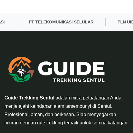
PT TELEKOMUNIKASI SELULAR
PLN UID BA
Guide Trekking Sentul
adalah mitra petualangan Anda
menjelajahi keindahan alam tersembunyi di Sentul.
Profesional, aman, dan berkesan. Siap menyegarkan
pikiran dengan rute trekking terbaik untuk semua kalangan.