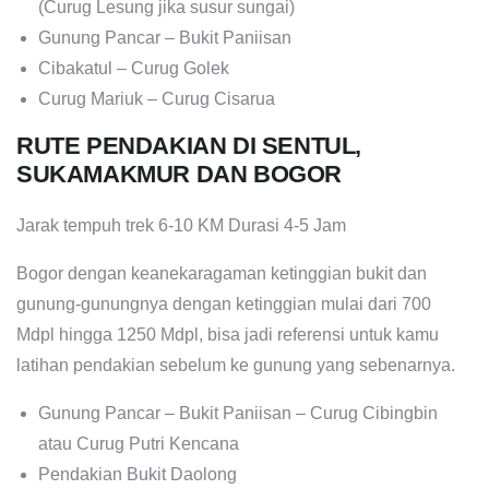
(Curug Lesung jika susur sungai)
Gunung Pancar – Bukit Paniisan
Cibakatul – Curug Golek
Curug Mariuk – Curug Cisarua
RUTE PENDAKIAN DI SENTUL,
SUKAMAKMUR DAN BOGOR
Jarak tempuh trek 6-10 KM Durasi 4-5 Jam
Bogor dengan keanekaragaman ketinggian bukit dan
gunung-gunungnya dengan ketinggian mulai dari 700
Mdpl hingga 1250 Mdpl, bisa jadi referensi untuk kamu
latihan pendakian sebelum ke gunung yang sebenarnya.
Gunung Pancar – Bukit Paniisan – Curug Cibingbin
atau Curug Putri Kencana
Pendakian Bukit Daolong