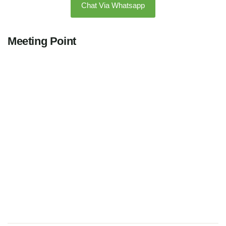
Chat Via Whatsapp
Meeting Point