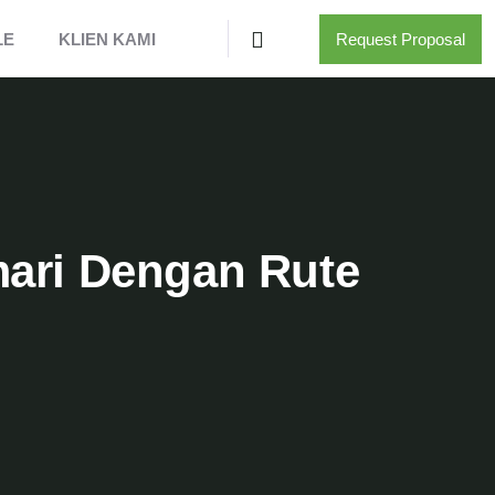
LE
KLIEN KAMI
Request Proposal
mari Dengan Rute