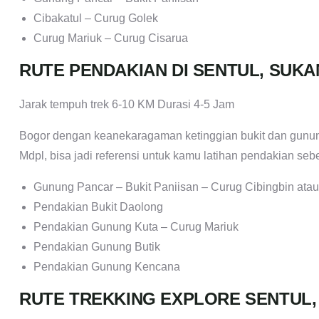
Cibakatul – Curug Golek
Curug Mariuk – Curug Cisarua
RUTE PENDAKIAN DI SENTUL, SU
Jarak tempuh trek 6-10 KM Durasi 4-5 Jam
Bogor dengan keanekaragaman ketinggian bukit dan gunun
Mdpl, bisa jadi referensi untuk kamu latihan pendakian s
Gunung Pancar – Bukit Paniisan – Curug Cibingbin ata
Pendakian Bukit Daolong
Pendakian Gunung Kuta – Curug Mariuk
Pendakian Gunung Butik
Pendakian Gunung Kencana
RUTE TREKKING EXPLORE SENTUL