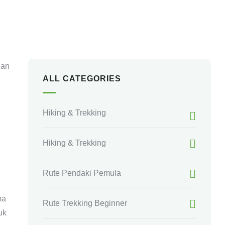
+ 62 853-3909-4299
dan
ALL CATEGORIES
Hiking & Trekking
Hiking & Trekking
Rute Pendaki Pemula
ma
Rute Trekking Beginner
uk