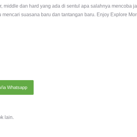
 middle dan hard yang ada di sentul apa salahnya mencoba ja
au mencari suasana baru dan tantangan baru. Enjoy Explore Mo
 Via Whatsapp
k lain.