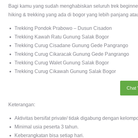
Bagi kamu yang sudah menghabiskan seluruh trek beginner,
hiking & trekking yang ada di bogor yang lebih panjang at
Trekking Pondok Prabowo – Dusun Cisadon
Trekking Kawah Ratu Gunung Salak Bogor
Trekking Curug Cisadane Gunung Gede Pangrango
Trekking Curug Cikaracak Gunung Gede Pangrango
Trekking Curug Walet Gunung Salak Bogor
Trekking Curug Cikawah Gunung Salak Bogor
Chat
Keterangan:
Aktivitas bersifat private/ tidak digabung dengan kelompo
Minimal usia peserta 3 tahun.
Keberangkatan bisa setiap hari.