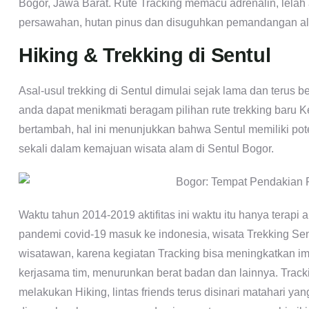
Bogor, Jawa Barat. Rute Tracking memacu adrenalin, lela
persawahan, hutan pinus dan disuguhkan pemandangan al
Hiking & Trekking di Sentul
Asal-usul trekking di Sentul dimulai sejak lama dan terus 
anda dapat menikmati beragam pilihan rute trekking baru K
bertambah, hal ini menunjukkan bahwa Sentul memiliki pot
sekali dalam kemajuan wisata alam di Sentul Bogor.
Waktu tahun 2014-2019 aktifitas ini waktu itu hanya terap
pandemi covid-19 masuk ke indonesia, wisata Trekking Se
wisatawan, karena kegiatan Tracking bisa meningkatkan imu
kerjasama tim, menurunkan berat badan dan lainnya. Trac
melakukan Hiking, lintas friends terus disinari matahari 