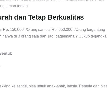
reng teman-teman
urah dan Tetap Berkualitas
r Rp. 150.000,-/Orang sampai Rp. 350.000,-/Orang tergantung
an hanya di 3 orang saja dan jadi bagaimana ? Cukup terjangka
Sentul:
R
ekking ke sentul, bisa untuk anak-anak, lansia, Pemula dan bis