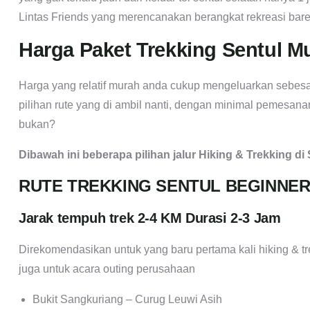
Lintas Friends yang merencanakan berangkat rekreasi ba
Harga Paket Trekking Sentul M
Harga yang relatif murah anda cukup mengeluarkan sebesa
pilihan rute yang di ambil nanti, dengan minimal pemesan
bukan?
Dibawah ini beberapa pilihan jalur Hiking & Trekking di 
RUTE TREKKING SENTUL BEGINNE
Jarak tempuh trek 2-4 KM Durasi 2-3 Jam
Direkomendasikan untuk yang baru pertama kali hiking & tr
juga untuk acara outing perusahaan
Bukit Sangkuriang – Curug Leuwi Asih