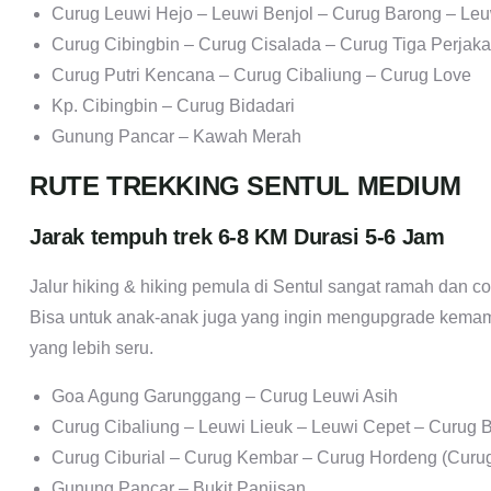
Curug Leuwi Hejo – Leuwi Benjol – Curug Barong – Le
Curug Cibingbin – Curug Cisalada – Curug Tiga Perjak
Curug Putri Kencana – Curug Cibaliung – Curug Love
Kp. Cibingbin – Curug Bidadari
Gunung Pancar – Kawah Merah
RUTE TREKKING SENTUL MEDIUM
Jarak tempuh trek 6-8 KM Durasi 5-6 Jam
Jalur hiking & hiking pemula di Sentul sangat ramah dan 
Bisa untuk anak-anak juga yang ingin mengupgrade kema
yang lebih seru.
Goa Agung Garunggang – Curug Leuwi Asih
Curug Cibaliung – Leuwi Lieuk – Leuwi Cepet – Curug 
Curug Ciburial – Curug Kembar – Curug Hordeng (Curug
Gunung Pancar – Bukit Paniisan