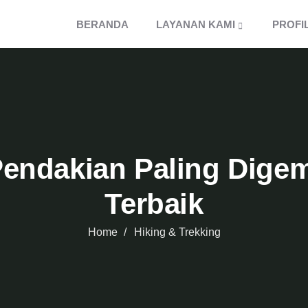
BERANDA
LAYANAN KAMI
PROFI
endakian Paling Dige
Terbaik
Home
Hiking & Trekking