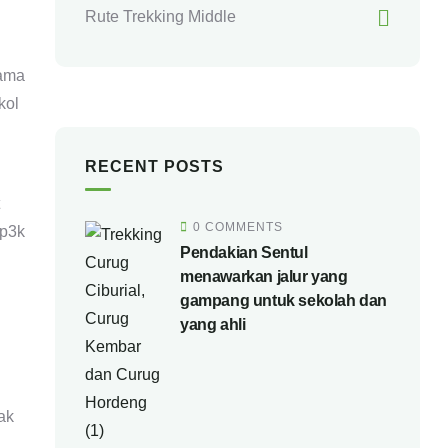
Rute Trekking Middle
sama
kol
RECENT POSTS
0 COMMENTS
 p3k
Pendakian Sentul
menawarkan jalur yang
gampang untuk sekolah dan
yang ahli
ak