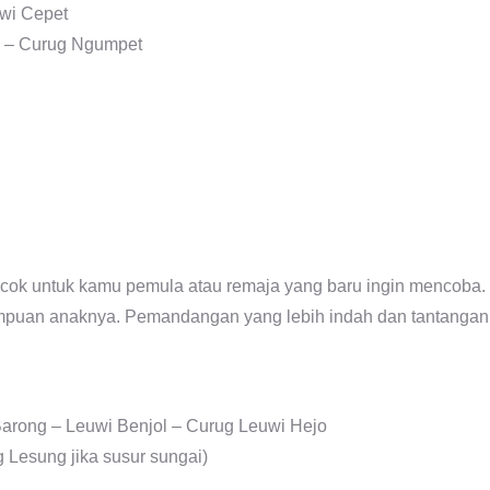
uwi Cepet
a – Curug Ngumpet
cocok untuk kamu pemula atau remaja yang baru ingin mencoba.
mpuan anaknya. Pemandangan yang lebih indah dan tantangan
Barong – Leuwi Benjol – Curug Leuwi Hejo
 Lesung jika susur sungai)