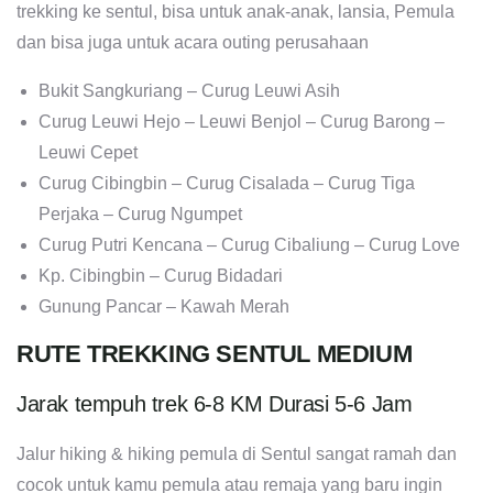
trekking ke sentul, bisa untuk anak-anak, lansia, Pemula
dan bisa juga untuk acara outing perusahaan
Bukit Sangkuriang – Curug Leuwi Asih
Curug Leuwi Hejo – Leuwi Benjol – Curug Barong –
Leuwi Cepet
Curug Cibingbin – Curug Cisalada – Curug Tiga
Perjaka – Curug Ngumpet
Curug Putri Kencana – Curug Cibaliung – Curug Love
Kp. Cibingbin – Curug Bidadari
Gunung Pancar – Kawah Merah
RUTE TREKKING SENTUL MEDIUM
Jarak tempuh trek 6-8 KM Durasi 5-6 Jam
Jalur hiking & hiking pemula di Sentul sangat ramah dan
cocok untuk kamu pemula atau remaja yang baru ingin