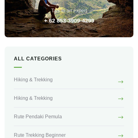
Talk to an expert
+ 62 853-3909-4299
ALL CATEGORIES
Hiking & Trekking
Hiking & Trekking
Rute Pendaki Pemula
Rute Trekking Beginner