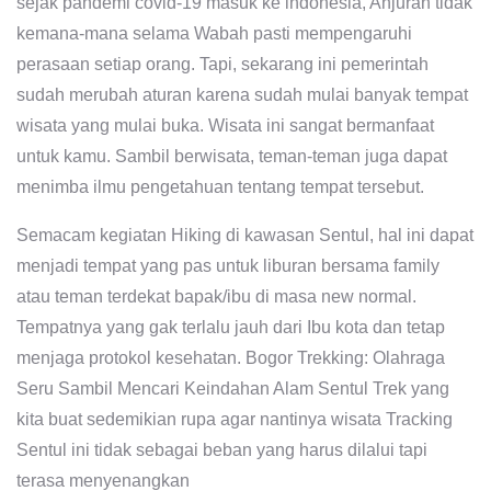
sejak pandemi covid-19 masuk ke indonesia, Anjuran tidak
kemana-mana selama Wabah pasti mempengaruhi
perasaan setiap orang. Tapi, sekarang ini pemerintah
sudah merubah aturan karena sudah mulai banyak tempat
wisata yang mulai buka. Wisata ini sangat bermanfaat
untuk kamu. Sambil berwisata, teman-teman juga dapat
menimba ilmu pengetahuan tentang tempat tersebut.
Semacam kegiatan Hiking di kawasan Sentul, hal ini dapat
menjadi tempat yang pas untuk liburan bersama family
atau teman terdekat bapak/ibu di masa new normal.
Tempatnya yang gak terlalu jauh dari Ibu kota dan tetap
menjaga protokol kesehatan. Bogor Trekking: Olahraga
Seru Sambil Mencari Keindahan Alam Sentul Trek yang
kita buat sedemikian rupa agar nantinya wisata Tracking
Sentul ini tidak sebagai beban yang harus dilalui tapi
terasa menyenangkan