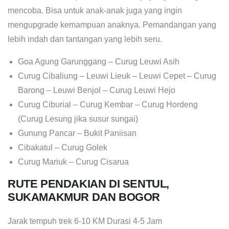
mencoba. Bisa untuk anak-anak juga yang ingin
mengupgrade kemampuan anaknya. Pemandangan yang
lebih indah dan tantangan yang lebih seru.
Goa Agung Garunggang – Curug Leuwi Asih
Curug Cibaliung – Leuwi Lieuk – Leuwi Cepet – Curug
Barong – Leuwi Benjol – Curug Leuwi Hejo
Curug Ciburial – Curug Kembar – Curug Hordeng
(Curug Lesung jika susur sungai)
Gunung Pancar – Bukit Paniisan
Cibakatul – Curug Golek
Curug Mariuk – Curug Cisarua
RUTE PENDAKIAN DI SENTUL,
SUKAMAKMUR DAN BOGOR
Jarak tempuh trek 6-10 KM Durasi 4-5 Jam