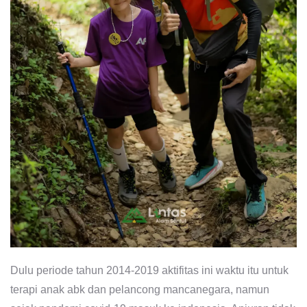
Dulu periode tahun 2014-2019 aktifitas ini waktu itu untuk
terapi anak abk dan pelancong mancanegara, namun