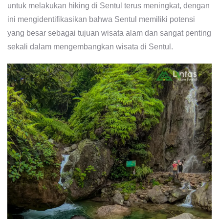
untuk melakukan hiking di Sentul terus meningkat, dengan
ini mengidentifikasikan bahwa Sentul memiliki potensi
yang besar sebagai tujuan wisata alam dan sangat penting
sekali dalam mengembangkan wisata di Sentul.