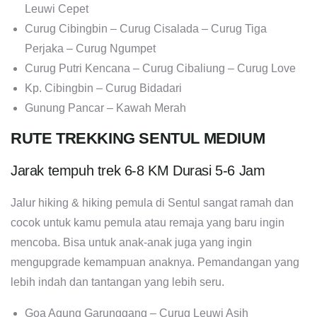
Leuwi Cepet
Curug Cibingbin – Curug Cisalada – Curug Tiga
Perjaka – Curug Ngumpet
Curug Putri Kencana – Curug Cibaliung – Curug Love
Kp. Cibingbin – Curug Bidadari
Gunung Pancar – Kawah Merah
RUTE TREKKING SENTUL MEDIUM
Jarak tempuh trek 6-8 KM Durasi 5-6 Jam
Jalur hiking & hiking pemula di Sentul sangat ramah dan
cocok untuk kamu pemula atau remaja yang baru ingin
mencoba. Bisa untuk anak-anak juga yang ingin
mengupgrade kemampuan anaknya. Pemandangan yang
lebih indah dan tantangan yang lebih seru.
Goa Agung Garunggang – Curug Leuwi Asih