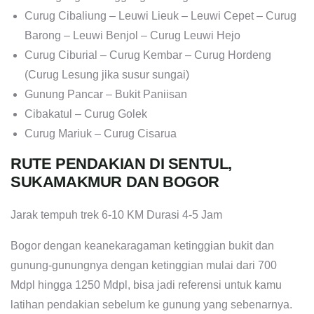
Curug Cibaliung – Leuwi Lieuk – Leuwi Cepet – Curug
Barong – Leuwi Benjol – Curug Leuwi Hejo
Curug Ciburial – Curug Kembar – Curug Hordeng
(Curug Lesung jika susur sungai)
Gunung Pancar – Bukit Paniisan
Cibakatul – Curug Golek
Curug Mariuk – Curug Cisarua
RUTE PENDAKIAN DI SENTUL,
SUKAMAKMUR DAN BOGOR
Jarak tempuh trek 6-10 KM Durasi 4-5 Jam
Bogor dengan keanekaragaman ketinggian bukit dan
gunung-gunungnya dengan ketinggian mulai dari 700
Mdpl hingga 1250 Mdpl, bisa jadi referensi untuk kamu
latihan pendakian sebelum ke gunung yang sebenarnya.