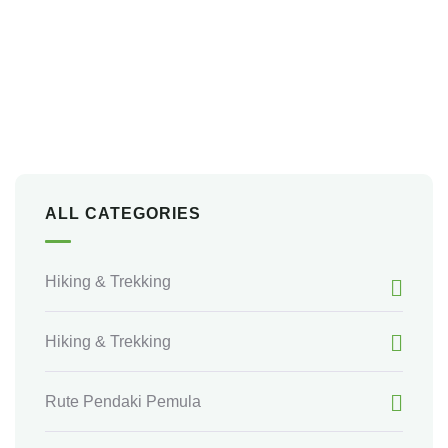
Talk to an expert
+ 62 853-3909-4299
ALL CATEGORIES
Hiking & Trekking
Hiking & Trekking
Rute Pendaki Pemula