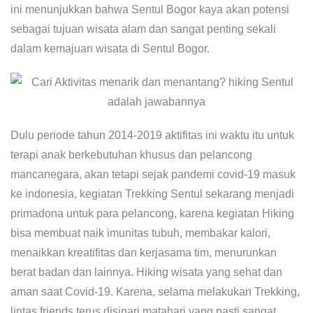
ini menunjukkan bahwa Sentul Bogor kaya akan potensi
sebagai tujuan wisata alam dan sangat penting sekali
dalam kemajuan wisata di Sentul Bogor.
Dulu periode tahun 2014-2019 aktifitas ini waktu itu untuk
terapi anak berkebutuhan khusus dan pelancong
mancanegara, akan tetapi sejak pandemi covid-19 masuk
ke indonesia, kegiatan Trekking Sentul sekarang menjadi
primadona untuk para pelancong, karena kegiatan Hiking
bisa membuat naik imunitas tubuh, membakar kalori,
menaikkan kreatifitas dan kerjasama tim, menurunkan
berat badan dan lainnya. Hiking wisata yang sehat dan
aman saat Covid-19. Karena, selama melakukan Trekking,
lintas friends terus disinari matahari yang pasti sangat