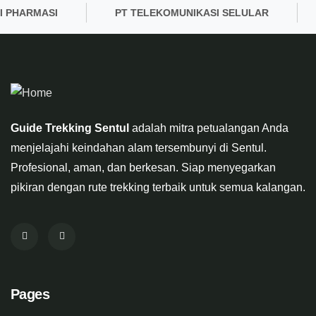
PHARMASI
PT TELEKOMUNIKASI SELULAR
P
Guide Trekking Sentul
adalah mitra petualangan Anda
menjelajahi keindahan alam tersembunyi di Sentul.
Profesional, aman, dan berkesan. Siap menyegarkan
pikiran dengan rute trekking terbaik untuk semua kalangan.
Pages