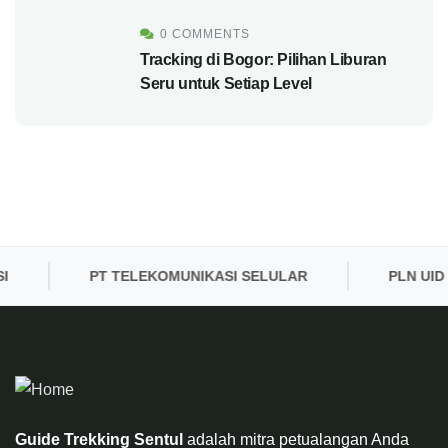
0 COMMENTS
Tracking di Bogor: Pilihan Liburan
Seru untuk Setiap Level
PT TELEKOMUNIKASI SELULAR
PLN UID BA
Guide Trekking Sentul
adalah mitra petualangan Anda