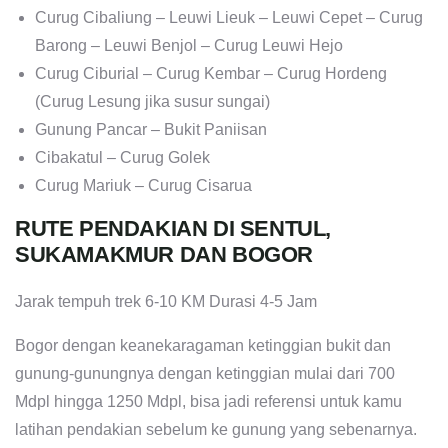
Curug Cibaliung – Leuwi Lieuk – Leuwi Cepet – Curug
Barong – Leuwi Benjol – Curug Leuwi Hejo
Curug Ciburial – Curug Kembar – Curug Hordeng
(Curug Lesung jika susur sungai)
Gunung Pancar – Bukit Paniisan
Cibakatul – Curug Golek
Curug Mariuk – Curug Cisarua
RUTE PENDAKIAN DI SENTUL,
SUKAMAKMUR DAN BOGOR
Jarak tempuh trek 6-10 KM Durasi 4-5 Jam
Bogor dengan keanekaragaman ketinggian bukit dan
gunung-gunungnya dengan ketinggian mulai dari 700
Mdpl hingga 1250 Mdpl, bisa jadi referensi untuk kamu
latihan pendakian sebelum ke gunung yang sebenarnya.