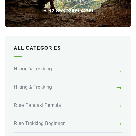
Talk to an expert
+ 62 853-3909-4299
ALL CATEGORIES
Hiking & Trekking
Hiking & Trekking
Rute Pendaki Pemula
Rute Trekking Beginner