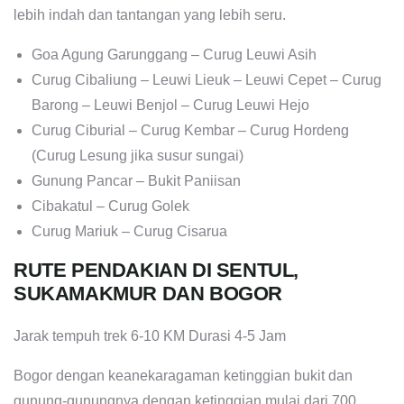
lebih indah dan tantangan yang lebih seru.
Goa Agung Garunggang – Curug Leuwi Asih
Curug Cibaliung – Leuwi Lieuk – Leuwi Cepet – Curug
Barong – Leuwi Benjol – Curug Leuwi Hejo
Curug Ciburial – Curug Kembar – Curug Hordeng
(Curug Lesung jika susur sungai)
Gunung Pancar – Bukit Paniisan
Cibakatul – Curug Golek
Curug Mariuk – Curug Cisarua
RUTE PENDAKIAN DI SENTUL,
SUKAMAKMUR DAN BOGOR
Jarak tempuh trek 6-10 KM Durasi 4-5 Jam
Bogor dengan keanekaragaman ketinggian bukit dan
gunung-gunungnya dengan ketinggian mulai dari 700