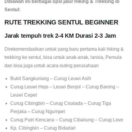
Dibawah ini berbagai opsi jalur Hiking & Trekking di
Sentul:
RUTE TREKKING SENTUL BEGINNER
Jarak tempuh trek 2-4 KM Durasi 2-3 Jam
Direkomendasikan untuk yang baru pertama kali hiking &
trekking ke sentul, bisa untuk anak-anak, lansia, Pemula
dan bisa juga untuk acara outing perusahaan
Bukit Sangkuriang – Curug Leuwi Asih
Curug Leuwi Hejo – Leuwi Benjol – Curug Barong –
Leuwi Cepet
Curug Cibingbin – Curug Cisalada – Curug Tiga
Perjaka – Curug Ngumpet
Curug Putri Kencana – Curug Cibaliung – Curug Love
Kp. Cibingbin – Curug Bidadari