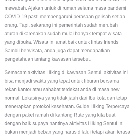
mewabah, Ajakan untuk di rumah selama masa pandemi
COVID-19 pasti mempengaruhi perasaan gelisah setiap
orang. Tapi, sekarang ini pemerintah sudah merubah
aturan dikarenakan sudah mulai banyak tempat wisata
yang dibuka. Wisata ini amat baik untuk lintas friends.
Sambil berwisata, anda juga dapat mendapatkan
pengetahuan tentang kawasan tersebut.
Semacam aktivitas Hiking di kawasan Sentul, aktivitas ini
bisa menjadi waktu yang tepat untuk liburan bersama
rekan kantor atau sahabat terdekat anda di masa new
normal. Lokasinya yang tidak jauh dari Ibu kota dan tetap
menerapkan protokol kesehatan. Guide Hiking Terpercaya
dengan paket ramah di kantong Rute yang kita buat
dengan baik supaya nantinya aktivitas Hiking Sentul ini
bukan menjadi beban yang harus dilalui tetapi akan terasa