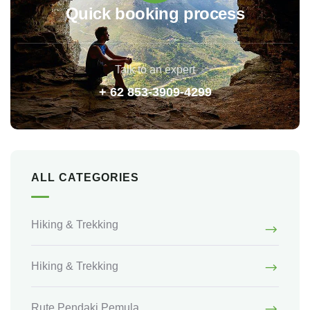
Quick booking process
Talk to an expert
+ 62 853-3909-4299
ALL CATEGORIES
Hiking & Trekking
Hiking & Trekking
Rute Pendaki Pemula