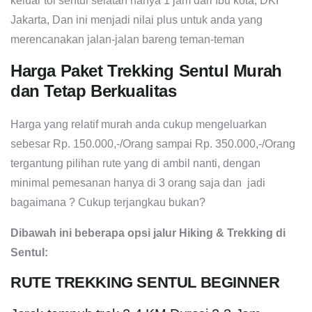
keluar tol sentul selatan hanya 1 jam dari Ibu kota, DKI
Jakarta, Dan ini menjadi nilai plus untuk anda yang
merencanakan jalan-jalan bareng teman-teman
Harga Paket Trekking Sentul Murah
dan Tetap Berkualitas
Harga yang relatif murah anda cukup mengeluarkan
sebesar Rp. 150.000,-/Orang sampai Rp. 350.000,-/Orang
tergantung pilihan rute yang di ambil nanti, dengan
minimal pemesanan hanya di 3 orang saja dan jadi
bagaimana ? Cukup terjangkau bukan?
Dibawah ini beberapa opsi jalur Hiking & Trekking di
Sentul:
RUTE TREKKING SENTUL BEGINNER