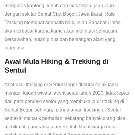
menguras kantong, lohhh dan Gak terlalu jauh-jauh
dengan sekitar Sentul City, Bogor, Jawa Barat. Rute
Tracking membuat adenalin naik, lelah Sahabat Lintas
akan terbayar karena kamu akan melintasi semacam
persawahan, hutan pinus dan bentangan alam yang
luarbiasa.
Awal Mula Hiking & Trekking di
Sentul
Asal-usul tracking di Sentul Bogor dimulai sejak lama
menjadi tujuan wisata favorit sejak tahun 2020, tidak lepas
dari para pendaki senior yang membuka jalur tracking di
Sentul Bogor, sehingga pengalaman tracking di Sentul
semakin menarik perhatian. sekarang banyak orang bisa
menikmati panorama alam Sentul. Minat warga untuk