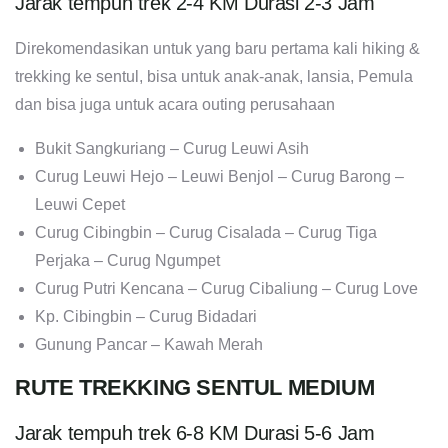
Jarak tempuh trek 2-4 KM Durasi 2-3 Jam
Direkomendasikan untuk yang baru pertama kali hiking &
trekking ke sentul, bisa untuk anak-anak, lansia, Pemula
dan bisa juga untuk acara outing perusahaan
Bukit Sangkuriang – Curug Leuwi Asih
Curug Leuwi Hejo – Leuwi Benjol – Curug Barong –
Leuwi Cepet
Curug Cibingbin – Curug Cisalada – Curug Tiga
Perjaka – Curug Ngumpet
Curug Putri Kencana – Curug Cibaliung – Curug Love
Kp. Cibingbin – Curug Bidadari
Gunung Pancar – Kawah Merah
RUTE TREKKING SENTUL MEDIUM
Jarak tempuh trek 6-8 KM Durasi 5-6 Jam