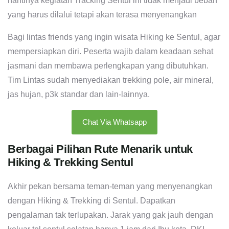
nantinya kegiatan Tracking Sentul ini tidak menjadi beban
yang harus dilalui tetapi akan terasa menyenangkan
Bagi lintas friends yang ingin wisata Hiking ke Sentul, agar
mempersiapkan diri. Peserta wajib dalam keadaan sehat
jasmani dan membawa perlengkapan yang dibutuhkan.
Tim Lintas sudah menyediakan trekking pole, air mineral,
jas hujan, p3k standar dan lain-lainnya.
Chat Via Whatsapp
Berbagai Pilihan Rute Menarik untuk
Hiking & Trekking Sentul
Akhir pekan bersama teman-teman yang menyenangkan
dengan Hiking & Trekking di Sentul. Dapatkan
pengalaman tak terlupakan. Jarak yang gak jauh dengan