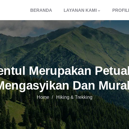
BERANDA
LAYANAN KAMI
PROFIL
entul Merupakan Petu
Mengasyikan Dan Mura
Home
Hiking & Trekking