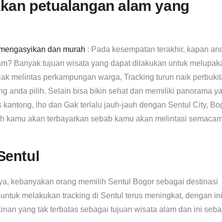
akan petualangan alam yang
 mengasyikan dan murah
: Pada kesempatan terakhir, kapan an
am? Banyak tujuan wisata yang dapat dilakukan untuk melupak
jak melintas perkampungan warga, Tracking turun naik perbukit
ng anda pilih. Selain bisa bikin sehat dan memiliki panorama y
 kantong, lho dan Gak terlalu jauh-jauh dengan Sentul City, Bo
lah kamu akan terbayarkan sebab kamu akan melintasi semaca
Sentul
ya, kebanyakan orang memilih Sentul Bogor sebagai destinasi
untuk melakukan tracking di Sentul terus meningkat, dengan in
nan yang tak terbatas sebagai tujuan wisata alam dan ini seba