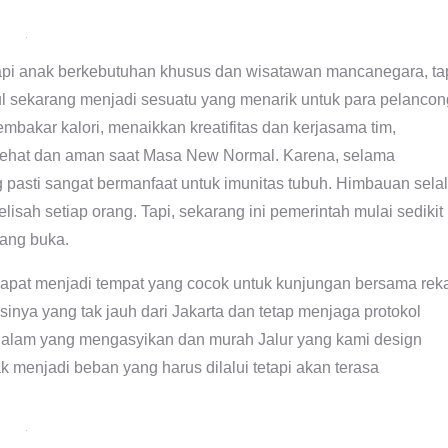
erapi anak berkebutuhan khusus dan wisatawan mancanegara, ta
l sekarang menjadi sesuatu yang menarik untuk para pelancon
mbakar kalori, menaikkan kreatifitas dan kerjasama tim,
 sehat dan aman saat Masa New Normal. Karena, selama
 pasti sangat bermanfaat untuk imunitas tubuh. Himbauan sela
ah setiap orang. Tapi, sekarang ini pemerintah mulai sedikit
yang buka.
i dapat menjadi tempat yang cocok untuk kunjungan bersama rek
inya yang tak jauh dari Jakarta dan tetap menjaga protokol
 alam yang mengasyikan dan murah Jalur yang kami design
ak menjadi beban yang harus dilalui tetapi akan terasa