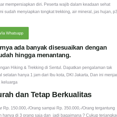
agar mempersiapkan diri. Peserta wajib dalam keadaan sehat
udah menyiapkan tongkat trekking, air mineral, jas hujan, p
 Via Whatsapp
lurnya ada banyak disesuaikan dengan
udah hingga menantang.
gan Hiking & Trekking di Sentul. Dapatkan pengalaman tak
tul selatan hanya 1 jam dari Ibu kota, DKI Jakarta, Dan ini menja
 keluarga
urah dan Tetap Berkualitas
r Rp. 150.000,-/Orang sampai Rp. 350.000,-/Orang tergantung
an hanya di 3 orang saja dan jadi bagaimana ? Cukup terjangka