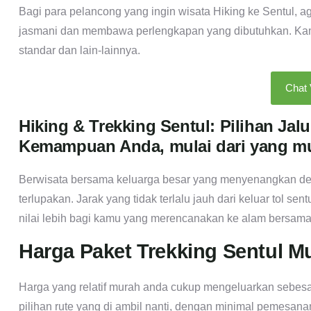
Bagi para pelancong yang ingin wisata Hiking ke Sentul, 
jasmani dan membawa perlengkapan yang dibutuhkan. Kami s
standar dan lain-lainnya.
Chat
Hiking & Trekking Sentul: Pilihan Ja
Kemampuan Anda, mulai dari yang m
Berwisata bersama keluarga besar yang menyenangkan den
terlupakan. Jarak yang tidak terlalu jauh dari keluar tol sen
nilai lebih bagi kamu yang merencanakan ke alam bersama
Harga Paket Trekking Sentul M
Harga yang relatif murah anda cukup mengeluarkan sebesa
pilihan rute yang di ambil nanti, dengan minimal pemesan