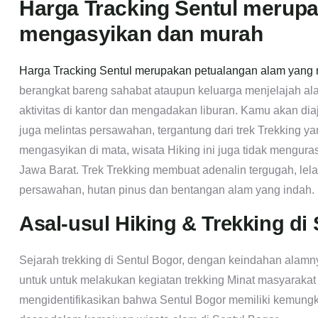
Harga Tracking Sentul merup
mengasyikan dan murah
Harga Tracking Sentul merupakan petualangan alam yang
berangkat bareng sahabat ataupun keluarga menjelajah al
aktivitas di kantor dan mengadakan liburan. Kamu akan dia
juga melintas persawahan, tergantung dari trek Trekking ya
mengasyikan di mata, wisata Hiking ini juga tidak menguras
Jawa Barat. Trek Trekking membuat adenalin tergugah, le
persawahan, hutan pinus dan bentangan alam yang indah.
Asal-usul Hiking & Trekking di 
Sejarah trekking di Sentul Bogor, dengan keindahan alamn
untuk untuk melakukan kegiatan trekking Minat masyarakat 
mengidentifikasikan bahwa Sentul Bogor memiliki kemungki