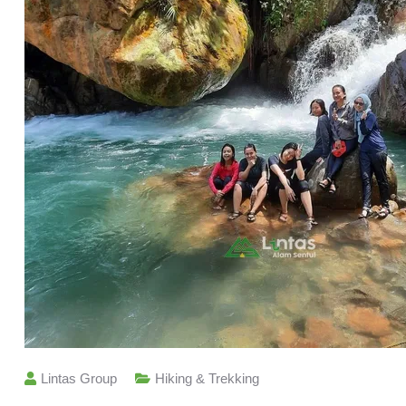
Lintas Group
Hiking & Trekking