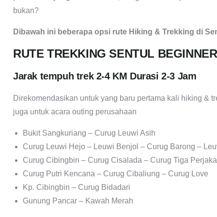
bukan?
Dibawah ini beberapa opsi rute Hiking & Trekking di Sen
RUTE TREKKING SENTUL BEGINNE
Jarak tempuh trek 2-4 KM Durasi 2-3 Jam
Direkomendasikan untuk yang baru pertama kali hiking & tr
juga untuk acara outing perusahaan
Bukit Sangkuriang – Curug Leuwi Asih
Curug Leuwi Hejo – Leuwi Benjol – Curug Barong – Le
Curug Cibingbin – Curug Cisalada – Curug Tiga Perjak
Curug Putri Kencana – Curug Cibaliung – Curug Love
Kp. Cibingbin – Curug Bidadari
Gunung Pancar – Kawah Merah