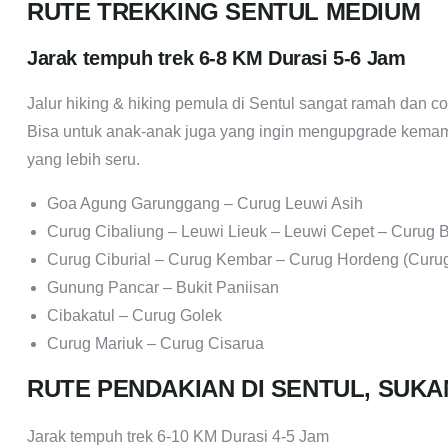
RUTE TREKKING SENTUL MEDIUM
Jarak tempuh trek 6-8 KM Durasi 5-6 Jam
Jalur hiking & hiking pemula di Sentul sangat ramah dan 
Bisa untuk anak-anak juga yang ingin mengupgrade kema
yang lebih seru.
Goa Agung Garunggang – Curug Leuwi Asih
Curug Cibaliung – Leuwi Lieuk – Leuwi Cepet – Curug 
Curug Ciburial – Curug Kembar – Curug Hordeng (Curug
Gunung Pancar – Bukit Paniisan
Cibakatul – Curug Golek
Curug Mariuk – Curug Cisarua
RUTE PENDAKIAN DI SENTUL, SU
Jarak tempuh trek 6-10 KM Durasi 4-5 Jam