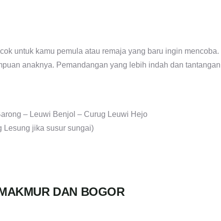
cocok untuk kamu pemula atau remaja yang baru ingin mencoba.
mpuan anaknya. Pemandangan yang lebih indah dan tantangan
Barong – Leuwi Benjol – Curug Leuwi Hejo
 Lesung jika susur sungai)
KAMAKMUR DAN BOGOR