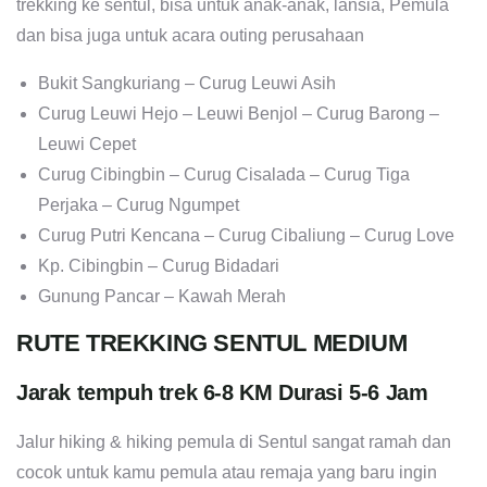
trekking ke sentul, bisa untuk anak-anak, lansia, Pemula
dan bisa juga untuk acara outing perusahaan
Bukit Sangkuriang – Curug Leuwi Asih
Curug Leuwi Hejo – Leuwi Benjol – Curug Barong –
Leuwi Cepet
Curug Cibingbin – Curug Cisalada – Curug Tiga
Perjaka – Curug Ngumpet
Curug Putri Kencana – Curug Cibaliung – Curug Love
Kp. Cibingbin – Curug Bidadari
Gunung Pancar – Kawah Merah
RUTE TREKKING SENTUL MEDIUM
Jarak tempuh trek 6-8 KM Durasi 5-6 Jam
Jalur hiking & hiking pemula di Sentul sangat ramah dan
cocok untuk kamu pemula atau remaja yang baru ingin