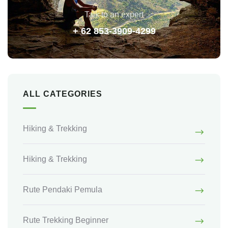
Talk to an expert
+ 62 853-3909-4299
ALL CATEGORIES
Hiking & Trekking
Hiking & Trekking
Rute Pendaki Pemula
Rute Trekking Beginner