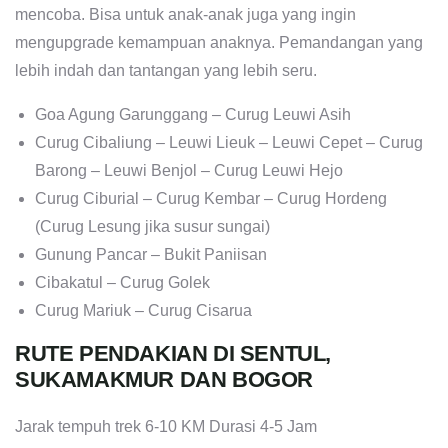
mencoba. Bisa untuk anak-anak juga yang ingin
mengupgrade kemampuan anaknya. Pemandangan yang
lebih indah dan tantangan yang lebih seru.
Goa Agung Garunggang – Curug Leuwi Asih
Curug Cibaliung – Leuwi Lieuk – Leuwi Cepet – Curug
Barong – Leuwi Benjol – Curug Leuwi Hejo
Curug Ciburial – Curug Kembar – Curug Hordeng
(Curug Lesung jika susur sungai)
Gunung Pancar – Bukit Paniisan
Cibakatul – Curug Golek
Curug Mariuk – Curug Cisarua
RUTE PENDAKIAN DI SENTUL,
SUKAMAKMUR DAN BOGOR
Jarak tempuh trek 6-10 KM Durasi 4-5 Jam