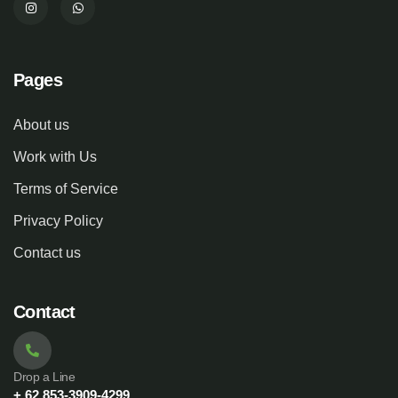
Pages
About us
Work with Us
Terms of Service
Privacy Policy
Contact us
Contact
Drop a Line
+ 62 853-3909-4299