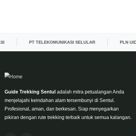
PT TELEKOMUNIKASI SELULAR
PLN UID B
Guide Trekking Sentul
adalah mitra petualangan Anda
menjelajahi keindahan alam tersembunyi di Sentul.
Profesional, aman, dan berkesan. Siap menyegarkan
pikiran dengan rute trekking terbaik untuk semua kalangan.