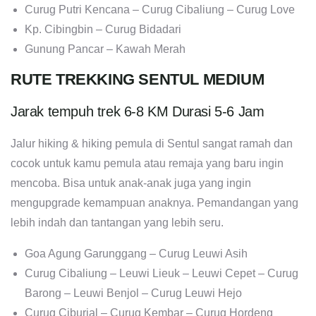
Curug Putri Kencana – Curug Cibaliung – Curug Love
Kp. Cibingbin – Curug Bidadari
Gunung Pancar – Kawah Merah
RUTE TREKKING SENTUL MEDIUM
Jarak tempuh trek 6-8 KM Durasi 5-6 Jam
Jalur hiking & hiking pemula di Sentul sangat ramah dan
cocok untuk kamu pemula atau remaja yang baru ingin
mencoba. Bisa untuk anak-anak juga yang ingin
mengupgrade kemampuan anaknya. Pemandangan yang
lebih indah dan tantangan yang lebih seru.
Goa Agung Garunggang – Curug Leuwi Asih
Curug Cibaliung – Leuwi Lieuk – Leuwi Cepet – Curug
Barong – Leuwi Benjol – Curug Leuwi Hejo
Curug Ciburial – Curug Kembar – Curug Hordeng