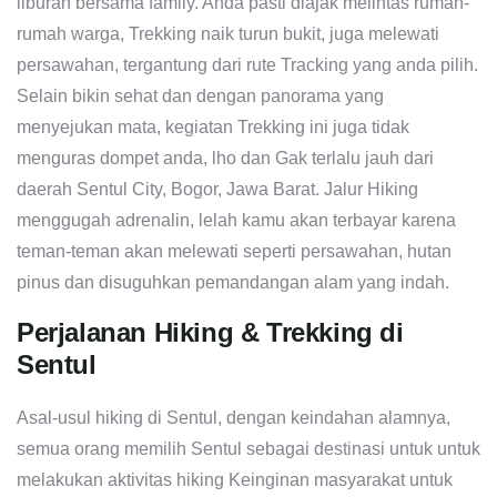
liburan bersama family. Anda pasti diajak melintas rumah-
rumah warga, Trekking naik turun bukit, juga melewati
persawahan, tergantung dari rute Tracking yang anda pilih.
Selain bikin sehat dan dengan panorama yang
menyejukan mata, kegiatan Trekking ini juga tidak
menguras dompet anda, lho dan Gak terlalu jauh dari
daerah Sentul City, Bogor, Jawa Barat. Jalur Hiking
menggugah adrenalin, lelah kamu akan terbayar karena
teman-teman akan melewati seperti persawahan, hutan
pinus dan disuguhkan pemandangan alam yang indah.
Perjalanan Hiking & Trekking di
Sentul
Asal-usul hiking di Sentul, dengan keindahan alamnya,
semua orang memilih Sentul sebagai destinasi untuk untuk
melakukan aktivitas hiking Keinginan masyarakat untuk