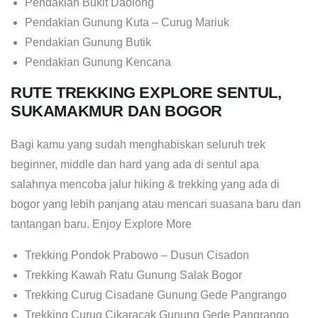
Pendakian Bukit Daolong
Pendakian Gunung Kuta – Curug Mariuk
Pendakian Gunung Butik
Pendakian Gunung Kencana
RUTE TREKKING EXPLORE SENTUL,
SUKAMAKMUR DAN BOGOR
Bagi kamu yang sudah menghabiskan seluruh trek
beginner, middle dan hard yang ada di sentul apa
salahnya mencoba jalur hiking & trekking yang ada di
bogor yang lebih panjang atau mencari suasana baru dan
tantangan baru. Enjoy Explore More
Trekking Pondok Prabowo – Dusun Cisadon
Trekking Kawah Ratu Gunung Salak Bogor
Trekking Curug Cisadane Gunung Gede Pangrango
Trekking Curug Cikaracak Gunung Gede Pangrango