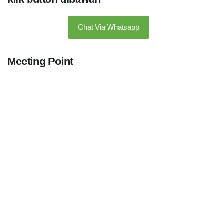
Chat Via Whatsapp
Meeting Point