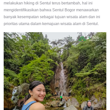
melakukan hiking di Sentul terus bertambah, hal ini
mengidentifikasikan bahwa Sentul Bogor menawarkan
banyak kesempatan sebagai tujuan wisata alam dan ini
prioritas utama dalam kemajuan wisata alam di Sentul.