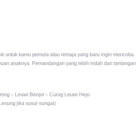
cok untuk kamu pemula atau remaja yang baru ingin mencoba.
puan anaknya. Pemandangan yang lebih indah dan tantangan
rong – Leuwi Benjol – Curug Leuwi Hejo
esung jika susur sungai)