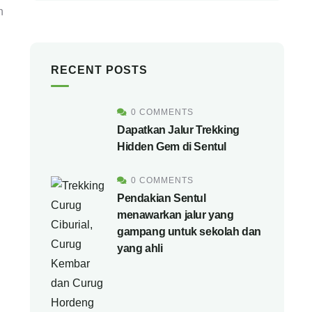
n
RECENT POSTS
i
0 COMMENTS
Dapatkan Jalur Trekking
Hidden Gem di Sentul
0 COMMENTS
l
Pendakian Sentul
menawarkan jalur yang
gampang untuk sekolah dan
yang ahli