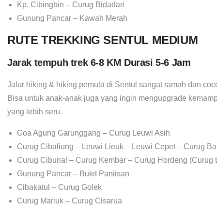
Kp. Cibingbin – Curug Bidadari
Gunung Pancar – Kawah Merah
RUTE TREKKING SENTUL MEDIUM
Jarak tempuh trek 6-8 KM Durasi 5-6 Jam
Jalur hiking & hiking pemula di Sentul sangat ramah dan co
Bisa untuk anak-anak juga yang ingin mengupgrade kemam
yang lebih seru.
Goa Agung Garunggang – Curug Leuwi Asih
Curug Cibaliung – Leuwi Lieuk – Leuwi Cepet – Curug Ba
Curug Ciburial – Curug Kembar – Curug Hordeng (Curug L
Gunung Pancar – Bukit Paniisan
Cibakatul – Curug Golek
Curug Mariuk – Curug Cisarua