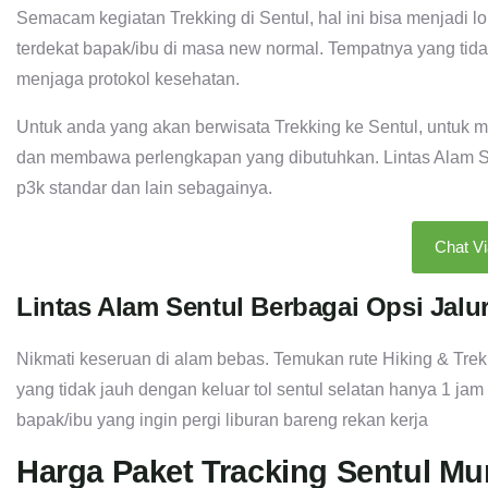
Semacam kegiatan Trekking di Sentul, hal ini bisa menjadi l
terdekat bapak/ibu di masa new normal. Tempatnya yang tidak t
menjaga protokol kesehatan.
Untuk anda yang akan berwisata Trekking ke Sentul, untuk 
dan membawa perlengkapan yang dibutuhkan. Lintas Alam Sent
p3k standar dan lain sebagainya.
Chat V
Lintas Alam Sentul Berbagai Opsi Jalu
Nikmati keseruan di alam bebas. Temukan rute Hiking & Tr
yang tidak jauh dengan keluar tol sentul selatan hanya 1 jam d
bapak/ibu yang ingin pergi liburan bareng rekan kerja
Harga Paket Tracking Sentul Mu