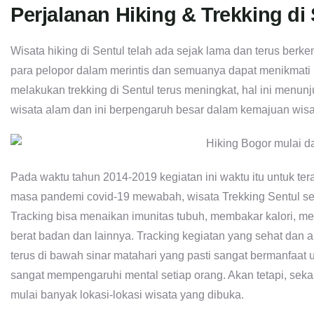
Perjalanan Hiking & Trekking di
Wisata hiking di Sentul telah ada sejak lama dan terus berke
para pelopor dalam merintis dan semuanya dapat menikmati b
melakukan trekking di Sentul terus meningkat, hal ini menu
wisata alam dan ini berpengaruh besar dalam kemajuan wisat
Pada waktu tahun 2014-2019 kegiatan ini waktu itu untuk t
masa pandemi covid-19 mewabah, wisata Trekking Sentul se
Tracking bisa menaikan imunitas tubuh, membakar kalori, me
berat badan dan lainnya. Tracking kegiatan yang sehat dan
terus di bawah sinar matahari yang pasti sangat bermanfaa
sangat mempengaruhi mental setiap orang. Akan tetapi, sek
mulai banyak lokasi-lokasi wisata yang dibuka.