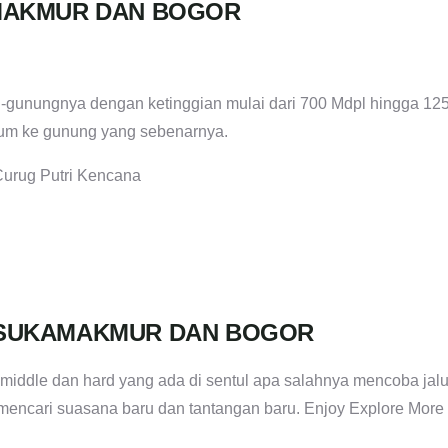
AMAKMUR DAN BOGOR
-gunungnya dengan ketinggian mulai dari 700 Mdpl hingga 12
elum ke gunung yang sebenarnya.
Curug Putri Kencana
, SUKAMAKMUR DAN BOGOR
middle dan hard yang ada di sentul apa salahnya mencoba jalu
u mencari suasana baru dan tantangan baru. Enjoy Explore More