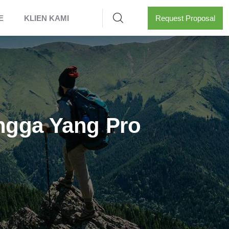
E
KLIEN KAMI
Request Proposal
ingga Yang Pro