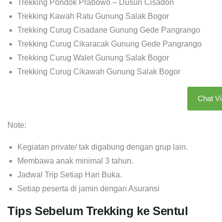
Trekking Pondok Prabowo – Dusun Cisadon
Trekking Kawah Ratu Gunung Salak Bogor
Trekking Curug Cisadane Gunung Gede Pangrango
Trekking Curug Cikaracak Gunung Gede Pangrango
Trekking Curug Walet Gunung Salak Bogor
Trekking Curug Cikawah Gunung Salak Bogor
Chat V
Note:
Kegiatan private/ tak digabung dengan grup lain.
Membawa anak minimal 3 tahun.
Jadwal Trip Setiap Hari Buka.
Setiap peserta di jamin dengan Asuransi
Tips Sebelum Trekking ke Sentul