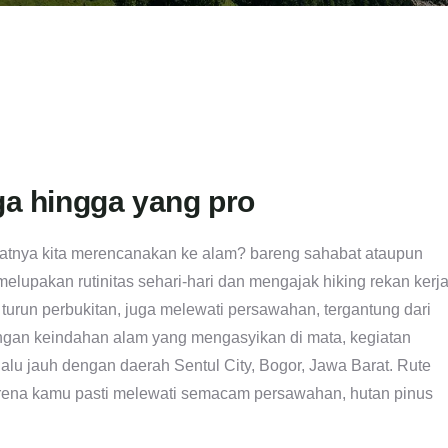
ga hingga yang pro
saatnya kita merencanakan ke alam? bareng sahabat ataupun
elupakan rutinitas sehari-hari dan mengajak hiking rekan kerja
urun perbukitan, juga melewati persawahan, tergantung dari
 dengan keindahan alam yang mengasyikan di mata, kegiatan
rlalu jauh dengan daerah Sentul City, Bogor, Jawa Barat. Rute
arena kamu pasti melewati semacam persawahan, hutan pinus