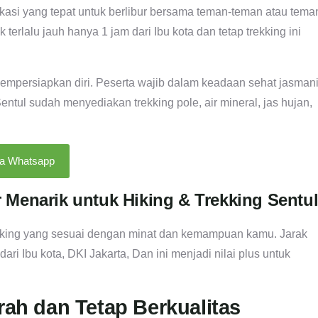
okasi yang tepat untuk berlibur bersama teman-teman atau tema
erlalu jauh hanya 1 jam dari Ibu kota dan tetap trekking ini
mempersiapkan diri. Peserta wajib dalam keadaan sehat jasman
ul sudah menyediakan trekking pole, air mineral, jas hujan,
ia Whatsapp
r Menarik untuk Hiking & Trekking Sentu
ekking yang sesuai dengan minat dan kemampuan kamu. Jarak
ari Ibu kota, DKI Jakarta, Dan ini menjadi nilai plus untuk
rah dan Tetap Berkualitas