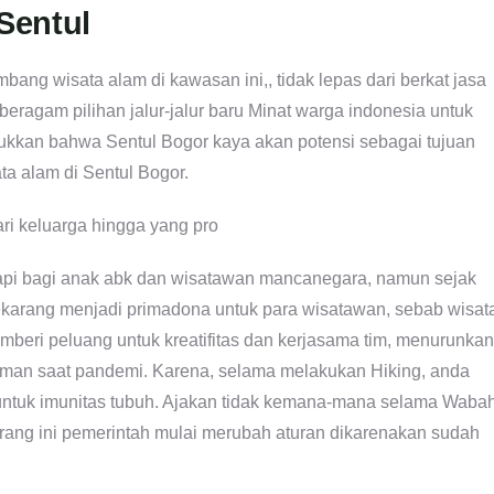
 Sentul
mbang wisata alam di kawasan ini,, tidak lepas dari berkat jasa
eragam pilihan jalur-jalur baru Minat warga indonesia untuk
njukkan bahwa Sentul Bogor kaya akan potensi sebagai tujuan
a alam di Sentul Bogor.
erapi bagi anak abk dan wisatawan mancanegara, namun sejak
karang menjadi primadona untuk para wisatawan, sebab wisat
mberi peluang untuk kreatifitas dan kerjasama tim, menurunkan
 aman saat pandemi. Karena, selama melakukan Hiking, anda
t untuk imunitas tubuh. Ajakan tidak kemana-mana selama Waba
arang ini pemerintah mulai merubah aturan dikarenakan sudah