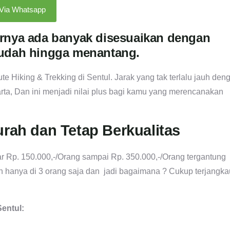
 Via Whatsapp
lurnya ada banyak disesuaikan dengan
udah hingga menantang.
te Hiking & Trekking di Sentul. Jarak yang tak terlalu jauh den
karta, Dan ini menjadi nilai plus bagi kamu yang merencanakan
urah dan Tetap Berkualitas
r Rp. 150.000,-/Orang sampai Rp. 350.000,-/Orang tergantung
an hanya di 3 orang saja dan jadi bagaimana ? Cukup terjangka
Sentul: