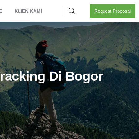
E
KLIEN KAMI
Request Proposal
racking Di Bogor