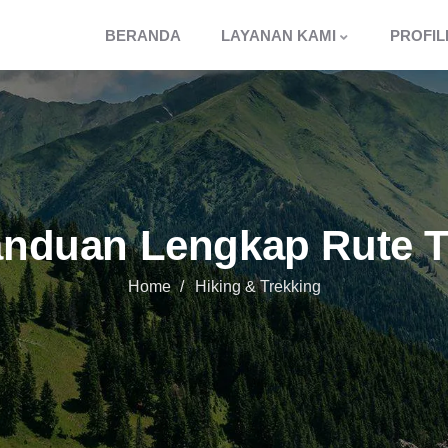
BERANDA
LAYANAN KAMI
PROFIL
anduan Lengkap Rute T
Home
Hiking & Trekking