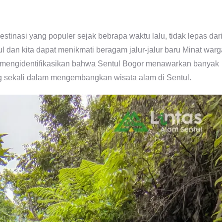
stinasi yang populer sejak bebrapa waktu lalu, tidak lepas dar
l dan kita dapat menikmati beragam jalur-jalur baru Minat warg
ini mengidentifikasikan bahwa Sentul Bogor menawarkan banyak
g sekali dalam mengembangkan wisata alam di Sentul.