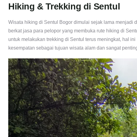
Hiking & Trekking di Sentul
Wisata hiking di Sentul Bogor dimulai sejak lama menjadi de
berkat jasa para pelopor yang membuka rute hiking di Sentu
untuk melakukan trekking di Sentul terus meningkat, hal 
kesempatan sebagai tujuan wisata alam dan sangat pentin