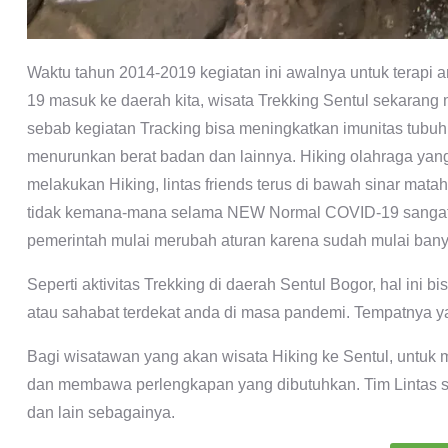
Waktu tahun 2014-2019 kegiatan ini awalnya untuk terapi 
19 masuk ke daerah kita, wisata Trekking Sentul sekarang
sebab kegiatan Tracking bisa meningkatkan imunitas tubuh,
menurunkan berat badan dan lainnya. Hiking olahraga ya
melakukan Hiking, lintas friends terus di bawah sinar mata
tidak kemana-mana selama NEW Normal COVID-19 sangat me
pemerintah mulai merubah aturan karena sudah mulai banya
Seperti aktivitas Trekking di daerah Sentul Bogor, hal ini 
atau sahabat terdekat anda di masa pandemi. Tempatnya yan
Bagi wisatawan yang akan wisata Hiking ke Sentul, untuk 
dan membawa perlengkapan yang dibutuhkan. Tim Lintas sud
dan lain sebagainya.