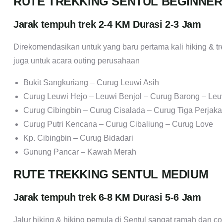
RUTE TREKKING SENTUL BEGINNE
Jarak tempuh trek 2-4 KM Durasi 2-3 Jam
Direkomendasikan untuk yang baru pertama kali hiking & tr
juga untuk acara outing perusahaan
Bukit Sangkuriang – Curug Leuwi Asih
Curug Leuwi Hejo – Leuwi Benjol – Curug Barong – Le
Curug Cibingbin – Curug Cisalada – Curug Tiga Perjak
Curug Putri Kencana – Curug Cibaliung – Curug Love
Kp. Cibingbin – Curug Bidadari
Gunung Pancar – Kawah Merah
RUTE TREKKING SENTUL MEDIUM
Jarak tempuh trek 6-8 KM Durasi 5-6 Jam
Jalur hiking & hiking pemula di Sentul sangat ramah dan 