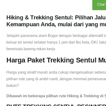
Chat
Hiking & Trekking Sentul: Pilihan Ja
Kemampuan Anda, mulai dari yang m
Jelajahi panorama alam Bogor dengan berbagai alternatif ru
keluar tol sentul selatan hanya 1 jam dari Ibu kota, DKI Ja
berwisata bareng rekan kerja
Harga Paket Trekking Sentul M
Harga yang relatif murah anda cukup mengeluarkan sebesa
pilihan rute yang di ambil nanti, dengan minimal pemesan
bukan?
Dibawah ini beberapa pilihan rute Hiking & Trekking di 