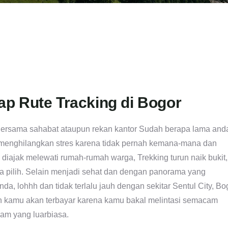
p Rute Tracking di Bogor
 Bersama sahabat ataupun rekan kantor Sudah berapa lama and
k menghilangkan stres karena tidak pernah kemana-mana dan
diajak melewati rumah-rumah warga, Trekking turun naik bukit,
da pilih. Selain menjadi sehat dan dengan panorama yang
a, lohhh dan tidak terlalu jauh dengan sekitar Sentul City, Bo
lah kamu akan terbayar karena kamu bakal melintasi semacam
am yang luarbiasa.