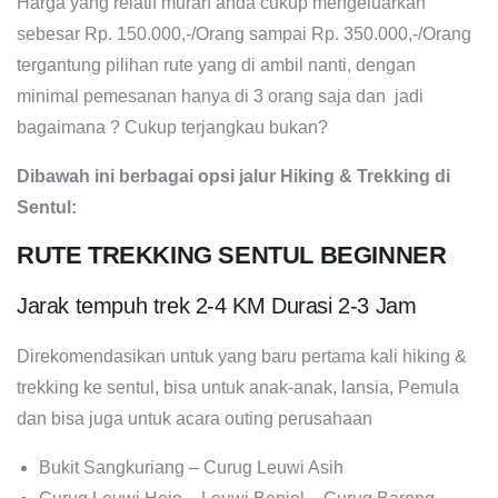
Harga yang relatif murah anda cukup mengeluarkan
sebesar Rp. 150.000,-/Orang sampai Rp. 350.000,-/Orang
tergantung pilihan rute yang di ambil nanti, dengan
minimal pemesanan hanya di 3 orang saja dan jadi
bagaimana ? Cukup terjangkau bukan?
Dibawah ini berbagai opsi jalur Hiking & Trekking di
Sentul:
RUTE TREKKING SENTUL BEGINNER
Jarak tempuh trek 2-4 KM Durasi 2-3 Jam
Direkomendasikan untuk yang baru pertama kali hiking &
trekking ke sentul, bisa untuk anak-anak, lansia, Pemula
dan bisa juga untuk acara outing perusahaan
Bukit Sangkuriang – Curug Leuwi Asih