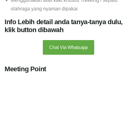
Menggunakan alas kaki khusus Trekking / sepatu
olahraga yang nyaman dipakai
Info Lebih detail anda tanya-tanya dulu,
klik button dibawah
Chat Via Whatsapp
Meeting Point