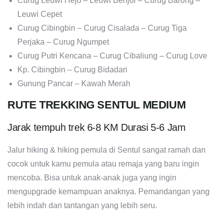
Curug Leuwi Hejo – Leuwi Benjol – Curug Barong –
Leuwi Cepet
Curug Cibingbin – Curug Cisalada – Curug Tiga
Perjaka – Curug Ngumpet
Curug Putri Kencana – Curug Cibaliung – Curug Love
Kp. Cibingbin – Curug Bidadari
Gunung Pancar – Kawah Merah
RUTE TREKKING SENTUL MEDIUM
Jarak tempuh trek 6-8 KM Durasi 5-6 Jam
Jalur hiking & hiking pemula di Sentul sangat ramah dan
cocok untuk kamu pemula atau remaja yang baru ingin
mencoba. Bisa untuk anak-anak juga yang ingin
mengupgrade kemampuan anaknya. Pemandangan yang
lebih indah dan tantangan yang lebih seru.