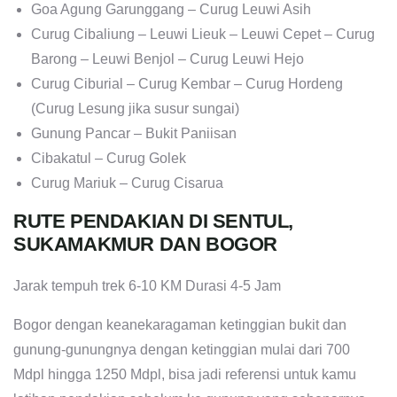
Goa Agung Garunggang – Curug Leuwi Asih
Curug Cibaliung – Leuwi Lieuk – Leuwi Cepet – Curug
Barong – Leuwi Benjol – Curug Leuwi Hejo
Curug Ciburial – Curug Kembar – Curug Hordeng
(Curug Lesung jika susur sungai)
Gunung Pancar – Bukit Paniisan
Cibakatul – Curug Golek
Curug Mariuk – Curug Cisarua
RUTE PENDAKIAN DI SENTUL,
SUKAMAKMUR DAN BOGOR
Jarak tempuh trek 6-10 KM Durasi 4-5 Jam
Bogor dengan keanekaragaman ketinggian bukit dan
gunung-gunungnya dengan ketinggian mulai dari 700
Mdpl hingga 1250 Mdpl, bisa jadi referensi untuk kamu