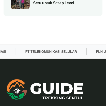
Seru untuk Setiap Level
PT TELEKOMUNIKASI SELULAR
PLN UID 