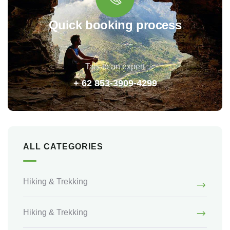
Quick booking process
Talk to an expert
+ 62 853-3909-4299
ALL CATEGORIES
Hiking & Trekking
Hiking & Trekking