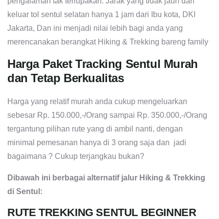
pengalaman tak terlupakan. Jarak yang tidak jauh dari
keluar tol sentul selatan hanya 1 jam dari Ibu kota, DKI
Jakarta, Dan ini menjadi nilai lebih bagi anda yang
merencanakan berangkat Hiking & Trekking bareng family
Harga Paket Tracking Sentul Murah
dan Tetap Berkualitas
Harga yang relatif murah anda cukup mengeluarkan
sebesar Rp. 150.000,-/Orang sampai Rp. 350.000,-/Orang
tergantung pilihan rute yang di ambil nanti, dengan
minimal pemesanan hanya di 3 orang saja dan jadi
bagaimana ? Cukup terjangkau bukan?
Dibawah ini berbagai alternatif jalur Hiking & Trekking
di Sentul:
RUTE TREKKING SENTUL BEGINNER