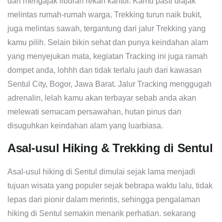
dan mengajak liburan rekan kantor. Kamu pasti diajak
melintas rumah-rumah warga, Trekking turun naik bukit,
juga melintas sawah, tergantung dari jalur Trekking yang
kamu pilih. Selain bikin sehat dan punya keindahan alam
yang menyejukan mata, kegiatan Tracking ini juga ramah
dompet anda, lohhh dan tidak terlalu jauh dari kawasan
Sentul City, Bogor, Jawa Barat. Jalur Tracking menggugah
adrenalin, lelah kamu akan terbayar sebab anda akan
melewati semacam persawahan, hutan pinus dan
disuguhkan keindahan alam yang luarbiasa.
Asal-usul Hiking & Trekking di Sentul
Asal-usul hiking di Sentul dimulai sejak lama menjadi
tujuan wisata yang populer sejak bebrapa waktu lalu, tidak
lepas dari pionir dalam merintis, sehingga pengalaman
hiking di Sentul semakin menarik perhatian. sekarang