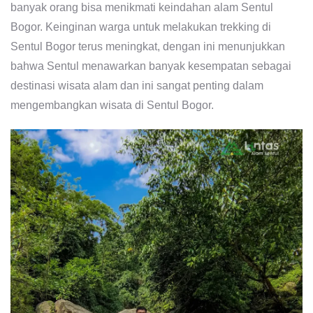
banyak orang bisa menikmati keindahan alam Sentul
Bogor. Keinginan warga untuk melakukan trekking di
Sentul Bogor terus meningkat, dengan ini menunjukkan
bahwa Sentul menawarkan banyak kesempatan sebagai
destinasi wisata alam dan ini sangat penting dalam
mengembangkan wisata di Sentul Bogor.