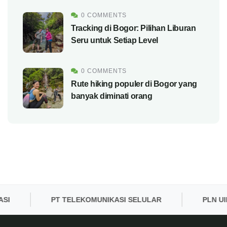
0 COMMENTS
Tracking di Bogor: Pilihan Liburan
Seru untuk Setiap Level
0 COMMENTS
Rute hiking populer di Bogor yang
banyak diminati orang
PT TELEKOMUNIKASI SELULAR
PLN UID B