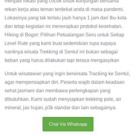
menjadi lokasi yang cocok untuk kunjungan bersama
rekan kerja atau teman terdekat anda di masa pandemi.
Lokasinya yang tak terlalu jauh hanya 1 jam dari Ibu kota
dan tetap kegiatan ini menerapkan protokol kesehatan.
Hiking di Bogor: Pilihan Petualangan Seru untuk Setiap
Level Rute yang kami buat sedemikian rupa supaya
nantinya wisata Trekking di Sentul ini bukan sebagai
beban yang harus dilakukan tapi terasa mengasyikan
Untuk wisatawan yang ingin berwisata Tracking ke Sentul,
agar mempersiapkan diri. Peserta wajib dalam keadaan
sehat jasmani dan membawa perlengkapan yang
dibutuhkan. Kami sudah menyiapkan trekking pole, air
mineral, jas hujan, p3k standar dan lain sebagainya.
Chat Via Whatsapp