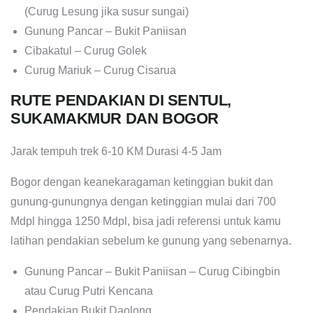
(Curug Lesung jika susur sungai)
Gunung Pancar – Bukit Paniisan
Cibakatul – Curug Golek
Curug Mariuk – Curug Cisarua
RUTE PENDAKIAN DI SENTUL,
SUKAMAKMUR DAN BOGOR
Jarak tempuh trek 6-10 KM Durasi 4-5 Jam
Bogor dengan keanekaragaman ketinggian bukit dan
gunung-gunungnya dengan ketinggian mulai dari 700
Mdpl hingga 1250 Mdpl, bisa jadi referensi untuk kamu
latihan pendakian sebelum ke gunung yang sebenarnya.
Gunung Pancar – Bukit Paniisan – Curug Cibingbin
atau Curug Putri Kencana
Pendakian Bukit Daolong