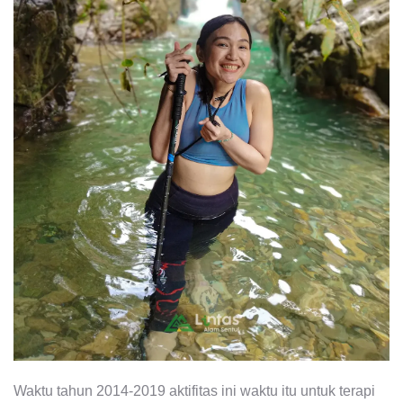
Waktu tahun 2014-2019 aktifitas ini waktu itu untuk terapi