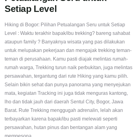
Setiap Level
Hiking di Bogor: Pilihan Petualangan Seru untuk Setiap
Level : Waktu terakhir bapak/ibu trekking? bareng sahabat
ataupun family ? Banyaknya wisata yang pas dilakukan
untuk melupakan pekerjaan dan mengajak trekking teman-
teman di perusahaan. Kamu pasti diajak melintas rumah-
rumah warga, Trekking turun naik perbukitan, juga melintas
persawahan, tergantung dari rute Hiking yang kamu pilih.
Selain bikin sehat dan punya panorama yang menyejukan
mata, kegiatan Tracking ini juga tidak menguras kantong,
lho dan tidak jauh dari daerah Sentul City, Bogor, Jawa
Barat. Rute Trekking menggugah adrenalin, lelah akan
terbayarkan karena bapak/ibu pasti melewati seperti
persawahan, hutan pinus dan bentangan alam yang
mempesona.