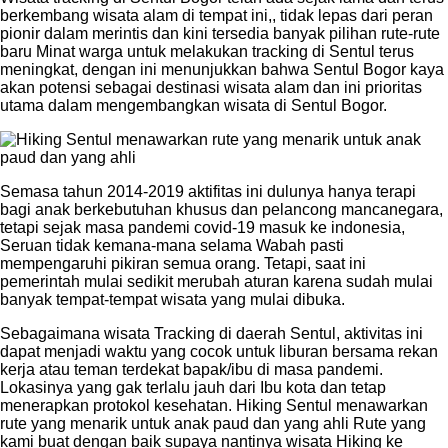
berkembang wisata alam di tempat ini,, tidak lepas dari peran
pionir dalam merintis dan kini tersedia banyak pilihan rute-rute
baru Minat warga untuk melakukan tracking di Sentul terus
meningkat, dengan ini menunjukkan bahwa Sentul Bogor kaya
akan potensi sebagai destinasi wisata alam dan ini prioritas
utama dalam mengembangkan wisata di Sentul Bogor.
Semasa tahun 2014-2019 aktifitas ini dulunya hanya terapi
bagi anak berkebutuhan khusus dan pelancong mancanegara,
tetapi sejak masa pandemi covid-19 masuk ke indonesia,
Seruan tidak kemana-mana selama Wabah pasti
mempengaruhi pikiran semua orang. Tetapi, saat ini
pemerintah mulai sedikit merubah aturan karena sudah mulai
banyak tempat-tempat wisata yang mulai dibuka.
Sebagaimana wisata Tracking di daerah Sentul, aktivitas ini
dapat menjadi waktu yang cocok untuk liburan bersama rekan
kerja atau teman terdekat bapak/ibu di masa pandemi.
Lokasinya yang gak terlalu jauh dari Ibu kota dan tetap
menerapkan protokol kesehatan. Hiking Sentul menawarkan
rute yang menarik untuk anak paud dan yang ahli Rute yang
kami buat dengan baik supaya nantinya wisata Hiking ke