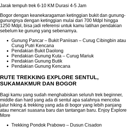
Jarak tempuh trek 6-10 KM Durasi 4-5 Jam
Bogor dengan keanekaragaman ketinggian bukit dan gunung-
gunungnya dengan ketinggian mulai dari 700 Mdpl hingga
1250 Mdpl, bisa jadi referensi untuk kamu latihan pendakian
sebelum ke gunung yang sebenarnya.
Gunung Pancar – Bukit Paniisan – Curug Cibingbin atau
Curug Putri Kencana
Pendakian Bukit Daolong
Pendakian Gunung Kuta – Curug Mariuk
Pendakian Gunung Butik
Pendakian Gunung Kencana
RUTE TREKKING EXPLORE SENTUL,
SUKAMAKMUR DAN BOGOR
Bagi kamu yang sudah menghabiskan seluruh trek beginner,
middle dan hard yang ada di sentul apa salahnya mencoba
jalur hiking & trekking yang ada di bogor yang lebih panjang
atau mencari suasana baru dan tantangan baru. Enjoy Explore
More
Trekking Pondok Prabowo – Dusun Cisadon