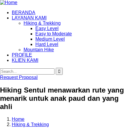
BERANDA
LAYANAN KAMI
Hiking & Trekking
Easy Level
Easy to Moderate
Medium Level
Hard Level
Mountain Hike
PROFILE
KLIEN KAMI
Request Proposal
Hiking Sentul menawarkan rute yang
menarik untuk anak paud dan yang
ahli
Home
Hiking & Trekking