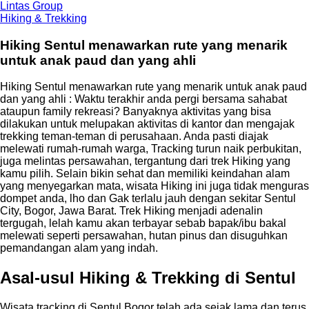
Lintas Group
Hiking & Trekking
Hiking Sentul menawarkan rute yang menarik
untuk anak paud dan yang ahli
Hiking Sentul menawarkan rute yang menarik untuk anak paud
dan yang ahli : Waktu terakhir anda pergi bersama sahabat
ataupun family rekreasi? Banyaknya aktivitas yang bisa
dilakukan untuk melupakan aktivitas di kantor dan mengajak
trekking teman-teman di perusahaan. Anda pasti diajak
melewati rumah-rumah warga, Tracking turun naik perbukitan,
juga melintas persawahan, tergantung dari trek Hiking yang
kamu pilih. Selain bikin sehat dan memiliki keindahan alam
yang menyegarkan mata, wisata Hiking ini juga tidak menguras
dompet anda, lho dan Gak terlalu jauh dengan sekitar Sentul
City, Bogor, Jawa Barat. Trek Hiking menjadi adenalin
tergugah, lelah kamu akan terbayar sebab bapak/ibu bakal
melewati seperti persawahan, hutan pinus dan disuguhkan
pemandangan alam yang indah.
Asal-usul Hiking & Trekking di Sentul
Wisata tracking di Sentul Bogor telah ada sejak lama dan terus