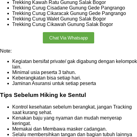
Trekking Kawah Ratu Gunung Salak Bogor
Trekking Curug Cisadane Gunung Gede Pangrango
Trekking Curug Cikaracak Gunung Gede Pangrango
Trekking Curug Walet Gunung Salak Bogor
Trekking Curug Cikawah Gunung Salak Bogor
Chat Via Whatsapp
Note:
Kegiatan bersifat private/ gak digabung dengan kelompok
lain.
Minimal usia peserta 3 tahun.
Keberangkatan bisa setiap hari.
Jaminan Asuransi untuk setiap peserta
Tips Sebelum Hiking ke Sentul
Kontrol kesehatan sebelum berangkat, jangan Tracking
saat kurang sehat.
Kenakan baju yang nyaman dan mudah menyerap
keringat.
Memakai dan Membawa masker cadangan.
Selalu membersihkan tangan dan bagian tubuh lainnya