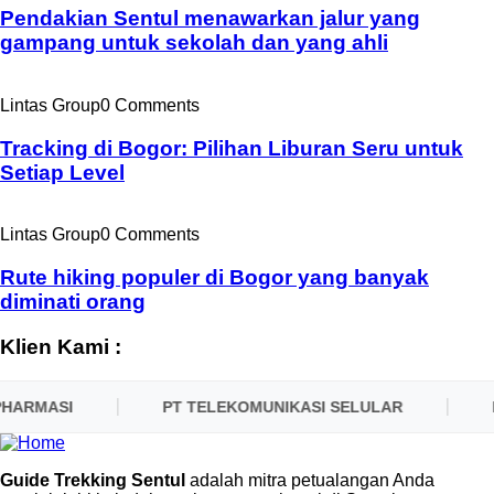
Pendakian Sentul menawarkan jalur yang
gampang untuk sekolah dan yang ahli
Lintas Group
0 Comments
Tracking di Bogor: Pilihan Liburan Seru untuk
Setiap Level
Lintas Group
0 Comments
Rute hiking populer di Bogor yang banyak
diminati orang
Klien Kami :
HARMASI
PT TELEKOMUNIKASI SELULAR
P
Guide Trekking Sentul
adalah mitra petualangan Anda