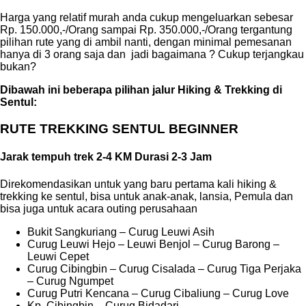
Harga yang relatif murah anda cukup mengeluarkan sebesar
Rp. 150.000,-/Orang sampai Rp. 350.000,-/Orang tergantung
pilihan rute yang di ambil nanti, dengan minimal pemesanan
hanya di 3 orang saja dan jadi bagaimana ? Cukup terjangkau
bukan?
Dibawah ini beberapa pilihan jalur Hiking & Trekking di
Sentul:
RUTE TREKKING SENTUL BEGINNER
Jarak tempuh trek 2-4 KM Durasi 2-3 Jam
Direkomendasikan untuk yang baru pertama kali hiking &
trekking ke sentul, bisa untuk anak-anak, lansia, Pemula dan
bisa juga untuk acara outing perusahaan
Bukit Sangkuriang – Curug Leuwi Asih
Curug Leuwi Hejo – Leuwi Benjol – Curug Barong –
Leuwi Cepet
Curug Cibingbin – Curug Cisalada – Curug Tiga Perjaka
– Curug Ngumpet
Curug Putri Kencana – Curug Cibaliung – Curug Love
Kp. Cibingbin – Curug Bidadari