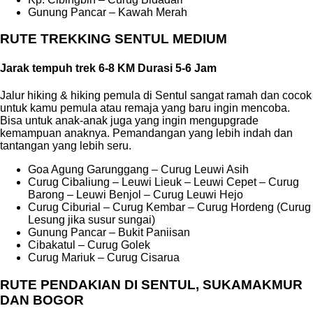
Gunung Pancar – Kawah Merah
RUTE TREKKING SENTUL MEDIUM
Jarak tempuh trek 6-8 KM Durasi 5-6 Jam
Jalur hiking & hiking pemula di Sentul sangat ramah dan cocok
untuk kamu pemula atau remaja yang baru ingin mencoba.
Bisa untuk anak-anak juga yang ingin mengupgrade
kemampuan anaknya. Pemandangan yang lebih indah dan
tantangan yang lebih seru.
Goa Agung Garunggang – Curug Leuwi Asih
Curug Cibaliung – Leuwi Lieuk – Leuwi Cepet – Curug
Barong – Leuwi Benjol – Curug Leuwi Hejo
Curug Ciburial – Curug Kembar – Curug Hordeng (Curug
Lesung jika susur sungai)
Gunung Pancar – Bukit Paniisan
Cibakatul – Curug Golek
Curug Mariuk – Curug Cisarua
RUTE PENDAKIAN DI SENTUL, SUKAMAKMUR
DAN BOGOR