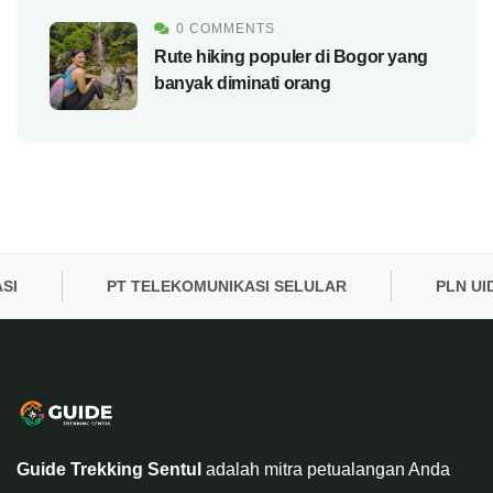
0 COMMENTS
Rute hiking populer di Bogor yang
banyak diminati orang
PT TELEKOMUNIKASI SELULAR
PLN UID BA
Guide Trekking Sentul
adalah mitra petualangan Anda