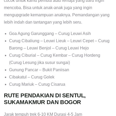
cocok untuk kamu pemula atau remaja yang baru ingin
mencoba. Bisa untuk anak-anak juga yang ingin
mengupgrade kemampuan anaknya. Pemandangan yang
lebih indah dan tantangan yang lebih seru.
Goa Agung Garunggang – Curug Leuwi Asih
Curug Cibaliung – Leuwi Lieuk – Leuwi Cepet – Curug
Barong – Leuwi Benjol – Curug Leuwi Hejo
Curug Ciburial – Curug Kembar – Curug Hordeng
(Curug Lesung jika susur sungai)
Gunung Pancar – Bukit Paniisan
Cibakatul – Curug Golek
Curug Mariuk – Curug Cisarua
RUTE PENDAKIAN DI SENTUL,
SUKAMAKMUR DAN BOGOR
Jarak tempuh trek 6-10 KM Durasi 4-5 Jam