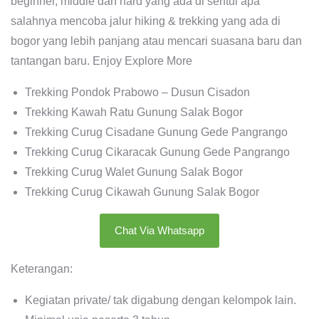
beginner, middle dan hard yang ada di sentul apa
salahnya mencoba jalur hiking & trekking yang ada di
bogor yang lebih panjang atau mencari suasana baru dan
tantangan baru. Enjoy Explore More
Trekking Pondok Prabowo – Dusun Cisadon
Trekking Kawah Ratu Gunung Salak Bogor
Trekking Curug Cisadane Gunung Gede Pangrango
Trekking Curug Cikaracak Gunung Gede Pangrango
Trekking Curug Walet Gunung Salak Bogor
Trekking Curug Cikawah Gunung Salak Bogor
Chat Via Whatsapp
Keterangan:
Kegiatan private/ tak digabung dengan kelompok lain.