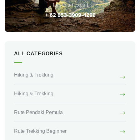
Talk to an expert
+ 62 853-3909-4299
ALL CATEGORIES
Hiking & Trekking
Hiking & Trekking
Rute Pendaki Pemula
Rute Trekking Beginner