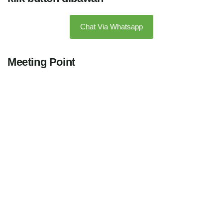
Chat Via Whatsapp
Meeting Point