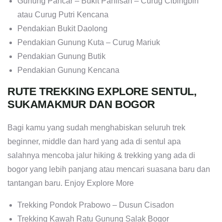
Gunung Pancar – Bukit Paniisan – Curug Cibingbin
atau Curug Putri Kencana
Pendakian Bukit Daolong
Pendakian Gunung Kuta – Curug Mariuk
Pendakian Gunung Butik
Pendakian Gunung Kencana
RUTE TREKKING EXPLORE SENTUL,
SUKAMAKMUR DAN BOGOR
Bagi kamu yang sudah menghabiskan seluruh trek
beginner, middle dan hard yang ada di sentul apa
salahnya mencoba jalur hiking & trekking yang ada di
bogor yang lebih panjang atau mencari suasana baru dan
tantangan baru. Enjoy Explore More
Trekking Pondok Prabowo – Dusun Cisadon
Trekking Kawah Ratu Gunung Salak Bogor