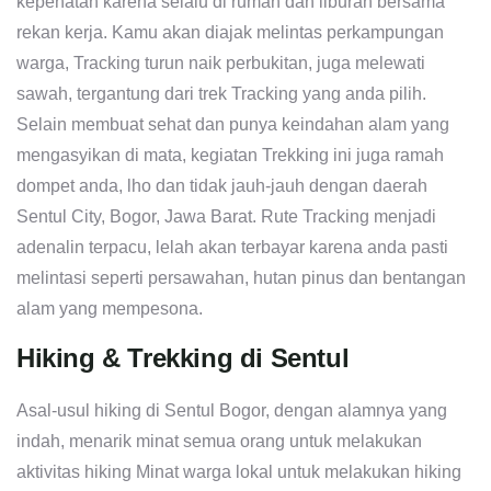
kepenatan karena selalu di rumah dan liburan bersama
rekan kerja. Kamu akan diajak melintas perkampungan
warga, Tracking turun naik perbukitan, juga melewati
sawah, tergantung dari trek Tracking yang anda pilih.
Selain membuat sehat dan punya keindahan alam yang
mengasyikan di mata, kegiatan Trekking ini juga ramah
dompet anda, lho dan tidak jauh-jauh dengan daerah
Sentul City, Bogor, Jawa Barat. Rute Tracking menjadi
adenalin terpacu, lelah akan terbayar karena anda pasti
melintasi seperti persawahan, hutan pinus dan bentangan
alam yang mempesona.
Hiking & Trekking di Sentul
Asal-usul hiking di Sentul Bogor, dengan alamnya yang
indah, menarik minat semua orang untuk melakukan
aktivitas hiking Minat warga lokal untuk melakukan hiking