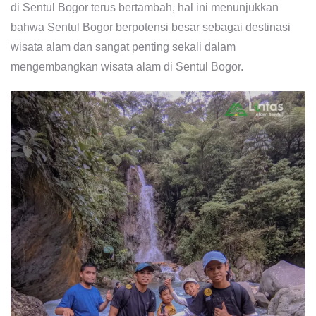
di Sentul Bogor terus bertambah, hal ini menunjukkan
bahwa Sentul Bogor berpotensi besar sebagai destinasi
wisata alam dan sangat penting sekali dalam
mengembangkan wisata alam di Sentul Bogor.