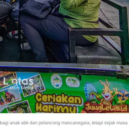
i bagi anak abk dan pelancong mancanegara, tetapi sejak masa