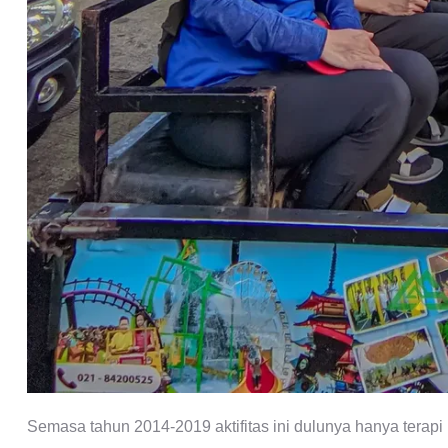
Semasa tahun 2014-2019 aktifitas ini dulunya hanya terap