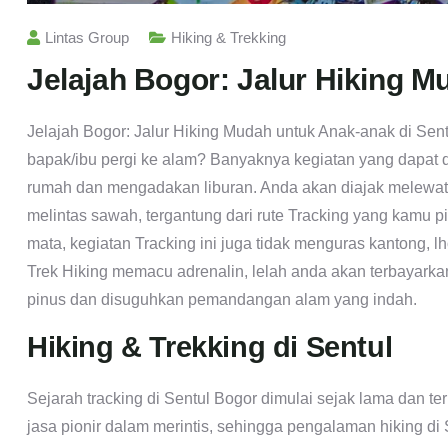
Lintas Group
Hiking & Trekking
Jelajah Bogor: Jalur Hiking M
Jelajah Bogor: Jalur Hiking Mudah untuk Anak-anak di Se
bapak/ibu pergi ke alam? Banyaknya kegiatan yang dapat d
rumah dan mengadakan liburan. Anda akan diajak melewati
melintas sawah, tergantung dari rute Tracking yang kamu p
mata, kegiatan Tracking ini juga tidak menguras kantong, lh
Trek Hiking memacu adrenalin, lelah anda akan terbayarka
pinus dan disuguhkan pemandangan alam yang indah.
Hiking & Trekking di Sentul
Sejarah tracking di Sentul Bogor dimulai sejak lama dan te
jasa pionir dalam merintis, sehingga pengalaman hiking di