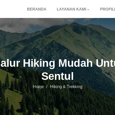
BERANDA
LAYANAN KAMI
PROFIL
Jalur Hiking Mudah Un
Sentul
Home
Hiking & Trekking