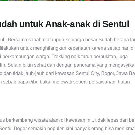
udah untuk Anak-anak di Sentul
ntul : Bersama sahabat ataupun keluarga besar Sudah berapa l
ilakukan untuk menghilangkan kepenatan karena setiap hari di
 perkampungan warga, Trekking naik turun perbukitan, juga
ilih. Selain bikin sehat dan dengan panorama yang mengasyika
o dan tidak jauh-jauh dari kawasan Sentul City, Bogor, Jawa Ba
n sebab bapak/ibu bakal melewati seperti persawahan, hutan
rus berkembang wisata alam di kawasan ini,, tidak lepas dari be
 Sentul Bogor semakin populer. kini banyak orang bisa menikmat