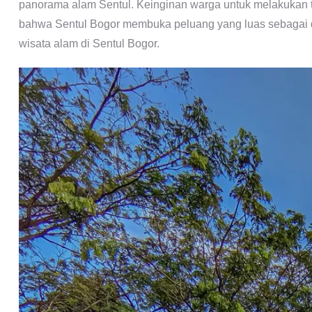
panorama alam Sentul. Keinginan warga untuk melakukan tr
bahwa Sentul Bogor membuka peluang yang luas sebagai de
wisata alam di Sentul Bogor.