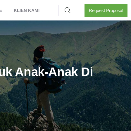
E
KLIEN KAMI
Request Proposal
tuk Anak-Anak Di