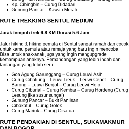
Kp. Cibingbin – Curug Bidadari
Gunung Pancar – Kawah Merah
RUTE TREKKING SENTUL MEDIUM
Jarak tempuh trek 6-8 KM Durasi 5-6 Jam
Jalur hiking & hiking pemula di Sentul sangat ramah dan cocok
untuk kamu pemula atau remaja yang baru ingin mencoba.
Bisa untuk anak-anak juga yang ingin mengupgrade
kemampuan anaknya. Pemandangan yang lebih indah dan
tantangan yang lebih seru.
Goa Agung Garunggang – Curug Leuwi Asih
Curug Cibaliung – Leuwi Lieuk – Leuwi Cepet – Curug
Barong – Leuwi Benjol – Curug Leuwi Hejo
Curug Ciburial – Curug Kembar – Curug Hordeng (Curug
Lesung jika susur sungai)
Gunung Pancar – Bukit Paniisan
Cibakatul – Curug Golek
Curug Mariuk – Curug Cisarua
RUTE PENDAKIAN DI SENTUL, SUKAMAKMUR
DAN BOGOR