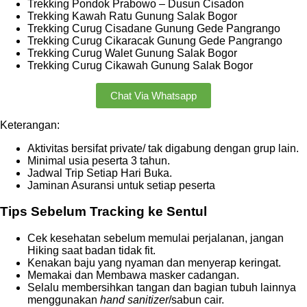
Trekking Pondok Prabowo – Dusun Cisadon
Trekking Kawah Ratu Gunung Salak Bogor
Trekking Curug Cisadane Gunung Gede Pangrango
Trekking Curug Cikaracak Gunung Gede Pangrango
Trekking Curug Walet Gunung Salak Bogor
Trekking Curug Cikawah Gunung Salak Bogor
Chat Via Whatsapp
Keterangan:
Aktivitas bersifat private/ tak digabung dengan grup lain.
Minimal usia peserta 3 tahun.
Jadwal Trip Setiap Hari Buka.
Jaminan Asuransi untuk setiap peserta
Tips Sebelum Tracking ke Sentul
Cek kesehatan sebelum memulai perjalanan, jangan
Hiking saat badan tidak fit.
Kenakan baju yang nyaman dan menyerap keringat.
Memakai dan Membawa masker cadangan.
Selalu membersihkan tangan dan bagian tubuh lainnya
menggunakan
hand sanitizer
/sabun cair.