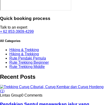
Quick booking process
Talk to an expert
+ 62 853-3909-4299
All Categories
Hiking & Trekking
Hiking & Trekking
Rute Pendaki Pemula
Rute Trekking Beginner
Rute Trekking Middle
Recent Posts
Lintas Group
0 Comments
Pendakian Sentul menawarkan jalur yang