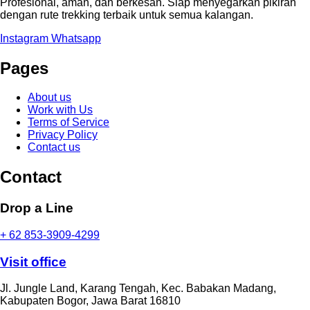
Profesional, aman, dan berkesan. Siap menyegarkan pikiran
dengan rute trekking terbaik untuk semua kalangan.
Instagram
Whatsapp
Pages
About us
Work with Us
Terms of Service
Privacy Policy
Contact us
Contact
Drop a Line
+ 62 853-3909-4299
Visit office
Jl. Jungle Land, Karang Tengah, Kec. Babakan Madang,
Kabupaten Bogor, Jawa Barat 16810