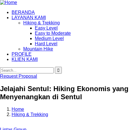
BERANDA
LAYANAN KAMI
Hiking & Trekking
Easy Level
Easy to Moderate
Medium Level
Hard Level
Mountain Hike
PROFILE
KLIEN KAMI
Request Proposal
Jelajahi Sentul: Hiking Ekonomis yang
Menyenangkan di Sentul
Home
Hiking & Trekking
Lintas Group