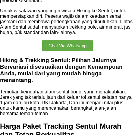
protokol kesehatan.
Untuk wisatawan yang ingin wisata Hiking ke Sentul, untuk
mempersiapkan diri. Peserta wajib dalam keadaan sehat
jasmani dan membawa perlengkapan yang dibutuhkan. Lintas
Alam Sentul sudah menyiapkan trekking pole, air mineral, jas
hujan, p3k standar dan lain-lainnya.
Chat Via Whatsapp
Hiking & Trekking Sentul: Pilihan Jalurnya
Bervariasi disesuaikan dengan Kemampuan
Anda, mulai dari yang mudah hingga
menantang.
Temukan keindahan alam sentul bogor yang menakjubkan.
Jarak yang tak terlalu jauh dari keluar tol sentul selatan hanya
1 jam dari Ibu kota, DKI Jakarta, Dan ini menjadi nilai plus
untuk kamu yang merencanakan berangkat jalan-jalan
bersama teman-teman
Harga Paket Tracking Sentul Murah
dan Tetap Berkualitas