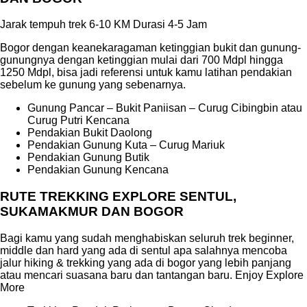
Jarak tempuh trek 6-10 KM Durasi 4-5 Jam
Bogor dengan keanekaragaman ketinggian bukit dan gunung-
gunungnya dengan ketinggian mulai dari 700 Mdpl hingga
1250 Mdpl, bisa jadi referensi untuk kamu latihan pendakian
sebelum ke gunung yang sebenarnya.
Gunung Pancar – Bukit Paniisan – Curug Cibingbin atau
Curug Putri Kencana
Pendakian Bukit Daolong
Pendakian Gunung Kuta – Curug Mariuk
Pendakian Gunung Butik
Pendakian Gunung Kencana
RUTE TREKKING EXPLORE SENTUL,
SUKAMAKMUR DAN BOGOR
Bagi kamu yang sudah menghabiskan seluruh trek beginner,
middle dan hard yang ada di sentul apa salahnya mencoba
jalur hiking & trekking yang ada di bogor yang lebih panjang
atau mencari suasana baru dan tantangan baru. Enjoy Explore
More