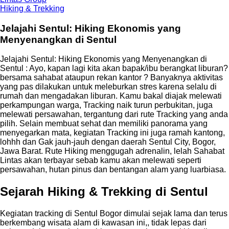
Hiking & Trekking
Jelajahi Sentul: Hiking Ekonomis yang
Menyenangkan di Sentul
Jelajahi Sentul: Hiking Ekonomis yang Menyenangkan di
Sentul : Ayo, kapan lagi kita akan bapak/ibu berangkat liburan?
bersama sahabat ataupun rekan kantor ? Banyaknya aktivitas
yang pas dilakukan untuk meleburkan stres karena selalu di
rumah dan mengadakan liburan. Kamu bakal diajak melewati
perkampungan warga, Tracking naik turun perbukitan, juga
melewati persawahan, tergantung dari rute Tracking yang anda
pilih. Selain membuat sehat dan memiliki panorama yang
menyegarkan mata, kegiatan Tracking ini juga ramah kantong,
lohhh dan Gak jauh-jauh dengan daerah Sentul City, Bogor,
Jawa Barat. Rute Hiking menggugah adrenalin, lelah Sahabat
Lintas akan terbayar sebab kamu akan melewati seperti
persawahan, hutan pinus dan bentangan alam yang luarbiasa.
Sejarah Hiking & Trekking di Sentul
Kegiatan tracking di Sentul Bogor dimulai sejak lama dan terus
berkembang wisata alam di kawasan ini,, tidak lepas dari