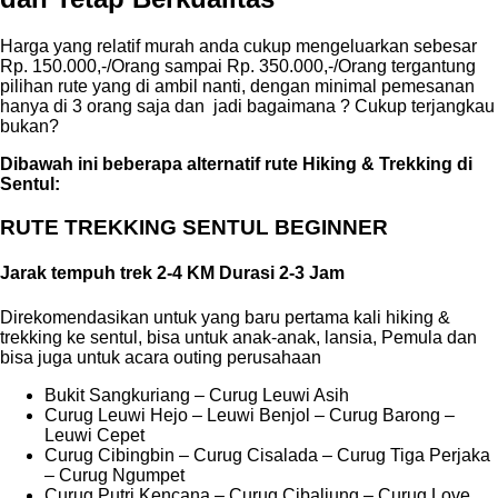
Harga yang relatif murah anda cukup mengeluarkan sebesar
Rp. 150.000,-/Orang sampai Rp. 350.000,-/Orang tergantung
pilihan rute yang di ambil nanti, dengan minimal pemesanan
hanya di 3 orang saja dan jadi bagaimana ? Cukup terjangkau
bukan?
Dibawah ini beberapa alternatif rute Hiking & Trekking di
Sentul:
RUTE TREKKING SENTUL BEGINNER
Jarak tempuh trek 2-4 KM Durasi 2-3 Jam
Direkomendasikan untuk yang baru pertama kali hiking &
trekking ke sentul, bisa untuk anak-anak, lansia, Pemula dan
bisa juga untuk acara outing perusahaan
Bukit Sangkuriang – Curug Leuwi Asih
Curug Leuwi Hejo – Leuwi Benjol – Curug Barong –
Leuwi Cepet
Curug Cibingbin – Curug Cisalada – Curug Tiga Perjaka
– Curug Ngumpet
Curug Putri Kencana – Curug Cibaliung – Curug Love