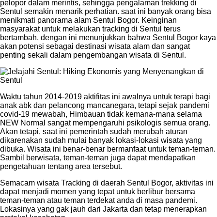
pelopor dalam merintis, sehingga pengalaman trekking di
Sentul semakin menarik perhatian. saat ini banyak orang bisa
menikmati panorama alam Sentul Bogor. Keinginan
masyarakat untuk melakukan tracking di Sentul terus
bertambah, dengan ini menunjukkan bahwa Sentul Bogor kaya
akan potensi sebagai destinasi wisata alam dan sangat
penting sekali dalam pengembangan wisata di Sentul.
Waktu tahun 2014-2019 aktifitas ini awalnya untuk terapi bagi
anak abk dan pelancong mancanegara, tetapi sejak pandemi
covid-19 mewabah, Himbauan tidak kemana-mana selama
NEW Normal sangat mempengaruhi psikologis semua orang.
Akan tetapi, saat ini pemerintah sudah merubah aturan
dikarenakan sudah mulai banyak lokasi-lokasi wisata yang
dibuka. Wisata ini benar-benar bermanfaat untuk teman-teman.
Sambil berwisata, teman-teman juga dapat mendapatkan
pengetahuan tentang area tersebut.
Semacam wisata Tracking di daerah Sentul Bogor, aktivitas ini
dapat menjadi momen yang tepat untuk berlibur bersama
teman-teman atau teman terdekat anda di masa pandemi.
Lokasinya yang gak jauh dari Jakarta dan tetap menerapkan