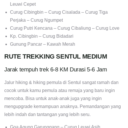
Leuwi Cepet
Curug Cibingbin – Curug Cisalada – Curug Tiga
Perjaka – Curug Ngumpet
Curug Putri Kencana – Curug Cibaliung – Curug Love
Kp. Cibingbin – Curug Bidadari
Gunung Pancar – Kawah Merah
RUTE TREKKING SENTUL MEDIUM
Jarak tempuh trek 6-8 KM Durasi 5-6 Jam
Jalur hiking & hiking pemula di Sentul sangat ramah dan
cocok untuk kamu pemula atau remaja yang baru ingin
mencoba. Bisa untuk anak-anak juga yang ingin
mengupgrade kemampuan anaknya. Pemandangan yang
lebih indah dan tantangan yang lebih seru.
Goa Agung Garunggang – Curug Leuwi Asih