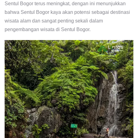
Sentul Bogor terus meningkat, dengan ini menunjukkan
bahwa Sentul Bogor kaya akan potensi sebagai destinasi
wisata alam dan sangat penting sekali dalam
pengembangan wisata di Sentul Bogor.