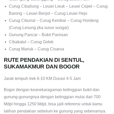
Curug Cibaliung – Leuwi Lieuk – Leuwi Cepet – Curug
Barong – Leuwi Benjol – Curug Leuwi Hejo
Curug Ciburial – Curug Kembar – Curug Hordeng
(Curug Lesung jika susur sungai)
Gunung Pancar – Bukit Paniisan
Cibakatul – Curug Golek
Curug Mariuk – Curug Cisarua
RUTE PENDAKIAN DI SENTUL,
SUKAMAKMUR DAN BOGOR
Jarak tempuh trek 6-10 KM Durasi 4-5 Jam
Bogor dengan keanekaragaman ketinggian bukit dan
gunung-gunungnya dengan ketinggian mulai dari 700
Mdpl hingga 1250 Mdpl, bisa jadi referensi untuk kamu
latihan pendakian sebelum ke gunung yang sebenarnya.