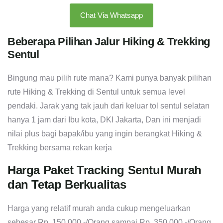
Chat Via Whatsapp
Beberapa Pilihan Jalur Hiking & Trekking
Sentul
Bingung mau pilih rute mana? Kami punya banyak pilihan
rute Hiking & Trekking di Sentul untuk semua level
pendaki. Jarak yang tak jauh dari keluar tol sentul selatan
hanya 1 jam dari Ibu kota, DKI Jakarta, Dan ini menjadi
nilai plus bagi bapak/ibu yang ingin berangkat Hiking &
Trekking bersama rekan kerja
Harga Paket Tracking Sentul Murah
dan Tetap Berkualitas
Harga yang relatif murah anda cukup mengeluarkan
sebesar Rp. 150.000,-/Orang sampai Rp. 350.000,-/Orang