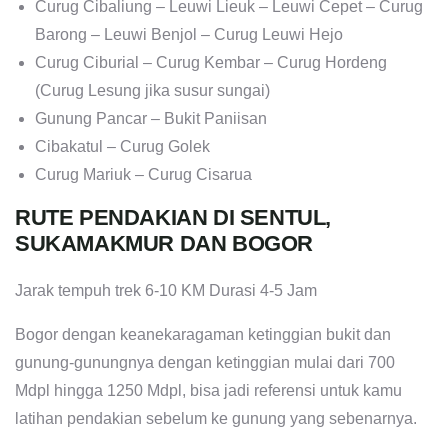
Curug Cibaliung – Leuwi Lieuk – Leuwi Cepet – Curug
Barong – Leuwi Benjol – Curug Leuwi Hejo
Curug Ciburial – Curug Kembar – Curug Hordeng
(Curug Lesung jika susur sungai)
Gunung Pancar – Bukit Paniisan
Cibakatul – Curug Golek
Curug Mariuk – Curug Cisarua
RUTE PENDAKIAN DI SENTUL,
SUKAMAKMUR DAN BOGOR
Jarak tempuh trek 6-10 KM Durasi 4-5 Jam
Bogor dengan keanekaragaman ketinggian bukit dan
gunung-gunungnya dengan ketinggian mulai dari 700
Mdpl hingga 1250 Mdpl, bisa jadi referensi untuk kamu
latihan pendakian sebelum ke gunung yang sebenarnya.