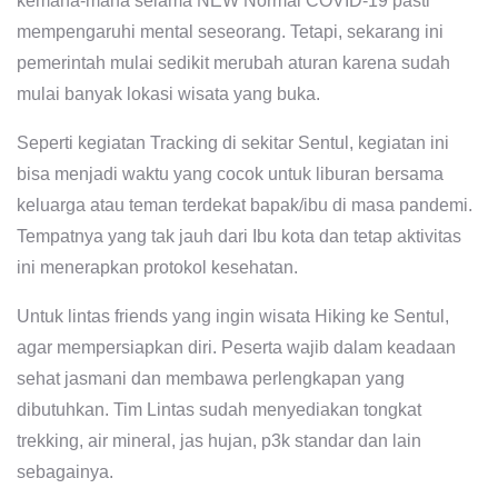
kemana-mana selama NEW Normal COVID-19 pasti
mempengaruhi mental seseorang. Tetapi, sekarang ini
pemerintah mulai sedikit merubah aturan karena sudah
mulai banyak lokasi wisata yang buka.
Seperti kegiatan Tracking di sekitar Sentul, kegiatan ini
bisa menjadi waktu yang cocok untuk liburan bersama
keluarga atau teman terdekat bapak/ibu di masa pandemi.
Tempatnya yang tak jauh dari Ibu kota dan tetap aktivitas
ini menerapkan protokol kesehatan.
Untuk lintas friends yang ingin wisata Hiking ke Sentul,
agar mempersiapkan diri. Peserta wajib dalam keadaan
sehat jasmani dan membawa perlengkapan yang
dibutuhkan. Tim Lintas sudah menyediakan tongkat
trekking, air mineral, jas hujan, p3k standar dan lain
sebagainya.