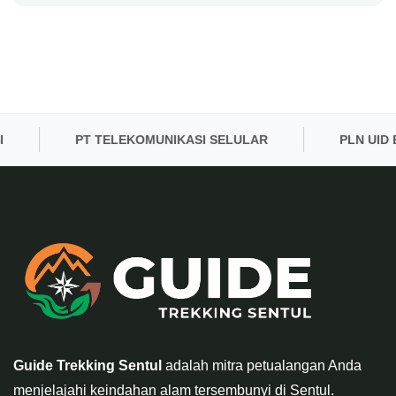
PT TELEKOMUNIKASI SELULAR
PLN UID BAN
Guide Trekking Sentul
adalah mitra petualangan Anda
menjelajahi keindahan alam tersembunyi di Sentul.