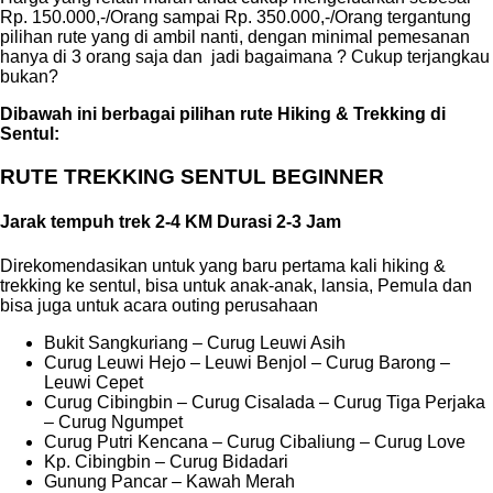
Rp. 150.000,-/Orang sampai Rp. 350.000,-/Orang tergantung
pilihan rute yang di ambil nanti, dengan minimal pemesanan
hanya di 3 orang saja dan jadi bagaimana ? Cukup terjangkau
bukan?
Dibawah ini berbagai pilihan rute Hiking & Trekking di
Sentul:
RUTE TREKKING SENTUL BEGINNER
Jarak tempuh trek 2-4 KM Durasi 2-3 Jam
Direkomendasikan untuk yang baru pertama kali hiking &
trekking ke sentul, bisa untuk anak-anak, lansia, Pemula dan
bisa juga untuk acara outing perusahaan
Bukit Sangkuriang – Curug Leuwi Asih
Curug Leuwi Hejo – Leuwi Benjol – Curug Barong –
Leuwi Cepet
Curug Cibingbin – Curug Cisalada – Curug Tiga Perjaka
– Curug Ngumpet
Curug Putri Kencana – Curug Cibaliung – Curug Love
Kp. Cibingbin – Curug Bidadari
Gunung Pancar – Kawah Merah