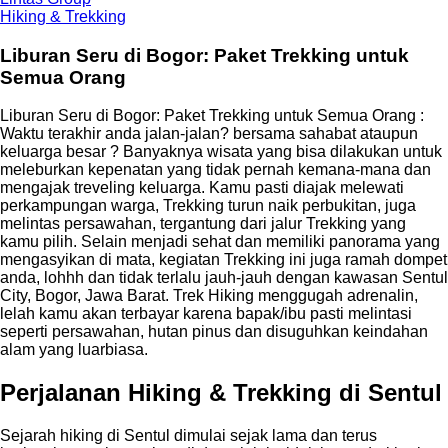
Hiking & Trekking
Liburan Seru di Bogor: Paket Trekking untuk
Semua Orang
Liburan Seru di Bogor: Paket Trekking untuk Semua Orang :
Waktu terakhir anda jalan-jalan? bersama sahabat ataupun
keluarga besar ? Banyaknya wisata yang bisa dilakukan untuk
meleburkan kepenatan yang tidak pernah kemana-mana dan
mengajak treveling keluarga. Kamu pasti diajak melewati
perkampungan warga, Trekking turun naik perbukitan, juga
melintas persawahan, tergantung dari jalur Trekking yang
kamu pilih. Selain menjadi sehat dan memiliki panorama yang
mengasyikan di mata, kegiatan Trekking ini juga ramah dompet
anda, lohhh dan tidak terlalu jauh-jauh dengan kawasan Sentul
City, Bogor, Jawa Barat. Trek Hiking menggugah adrenalin,
lelah kamu akan terbayar karena bapak/ibu pasti melintasi
seperti persawahan, hutan pinus dan disuguhkan keindahan
alam yang luarbiasa.
Perjalanan Hiking & Trekking di Sentul
Sejarah hiking di Sentul dimulai sejak lama dan terus