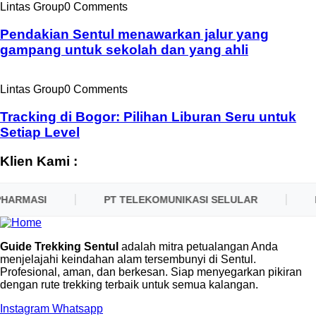
Lintas Group
0 Comments
Pendakian Sentul menawarkan jalur yang
gampang untuk sekolah dan yang ahli
Lintas Group
0 Comments
Tracking di Bogor: Pilihan Liburan Seru untuk
Setiap Level
Klien Kami :
HARMASI
PT TELEKOMUNIKASI SELULAR
P
Guide Trekking Sentul
adalah mitra petualangan Anda
menjelajahi keindahan alam tersembunyi di Sentul.
Profesional, aman, dan berkesan. Siap menyegarkan pikiran
dengan rute trekking terbaik untuk semua kalangan.
Instagram
Whatsapp