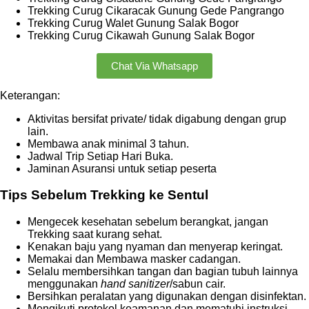
Trekking Curug Cikaracak Gunung Gede Pangrango
Trekking Curug Walet Gunung Salak Bogor
Trekking Curug Cikawah Gunung Salak Bogor
Chat Via Whatsapp
Keterangan:
Aktivitas bersifat private/ tidak digabung dengan grup
lain.
Membawa anak minimal 3 tahun.
Jadwal Trip Setiap Hari Buka.
Jaminan Asuransi untuk setiap peserta
Tips Sebelum Trekking ke Sentul
Mengecek kesehatan sebelum berangkat, jangan
Trekking saat kurang sehat.
Kenakan baju yang nyaman dan menyerap keringat.
Memakai dan Membawa masker cadangan.
Selalu membersihkan tangan dan bagian tubuh lainnya
menggunakan
hand sanitizer
/sabun cair.
Bersihkan peralatan yang digunakan dengan disinfektan.
Mengikuti protokol keamanan dan mematuhi instruksi