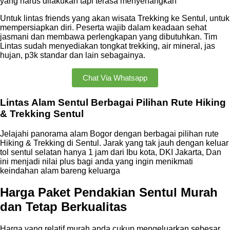
yang harus dilakukan tapi terasa menyenangkan
Untuk lintas friends yang akan wisata Trekking ke Sentul, untuk
mempersiapkan diri. Peserta wajib dalam keadaan sehat
jasmani dan membawa perlengkapan yang dibutuhkan. Tim
Lintas sudah menyediakan tongkat trekking, air mineral, jas
hujan, p3k standar dan lain sebagainya.
Chat Via Whatsapp
Lintas Alam Sentul Berbagai Pilihan Rute Hiking
& Trekking Sentul
Jelajahi panorama alam Bogor dengan berbagai pilihan rute
Hiking & Trekking di Sentul. Jarak yang tak jauh dengan keluar
tol sentul selatan hanya 1 jam dari Ibu kota, DKI Jakarta, Dan
ini menjadi nilai plus bagi anda yang ingin menikmati
keindahan alam bareng keluarga
Harga Paket Pendakian Sentul Murah
dan Tetap Berkualitas
Harga yang relatif murah anda cukup mengeluarkan sebesar