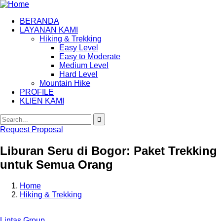
BERANDA
LAYANAN KAMI
Hiking & Trekking
Easy Level
Easy to Moderate
Medium Level
Hard Level
Mountain Hike
PROFILE
KLIEN KAMI
Request Proposal
Liburan Seru di Bogor: Paket Trekking
untuk Semua Orang
Home
Hiking & Trekking
Lintas Group