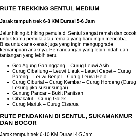
RUTE TREKKING SENTUL MEDIUM
Jarak tempuh trek 6-8 KM Durasi 5-6 Jam
Jalur hiking & hiking pemula di Sentul sangat ramah dan cocok
untuk kamu pemula atau remaja yang baru ingin mencoba.
Bisa untuk anak-anak juga yang ingin mengupgrade
kemampuan anaknya. Pemandangan yang lebih indah dan
tantangan yang lebih seru.
Goa Agung Garunggang – Curug Leuwi Asih
Curug Cibaliung – Leuwi Lieuk – Leuwi Cepet – Curug
Barong – Leuwi Benjol – Curug Leuwi Hejo
Curug Ciburial – Curug Kembar – Curug Hordeng (Curug
Lesung jika susur sungai)
Gunung Pancar – Bukit Paniisan
Cibakatul – Curug Golek
Curug Mariuk – Curug Cisarua
RUTE PENDAKIAN DI SENTUL, SUKAMAKMUR
DAN BOGOR
Jarak tempuh trek 6-10 KM Durasi 4-5 Jam