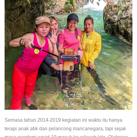
Semasa tahun 2014-2019 kegiatan ini waktu itu hanya
terapi anak abk dan pelancong mancanegara, tapi sejak