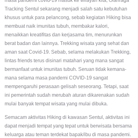
masa pandemi covid-19 masuk ke wilayah kita, Olahraga
Tracking Sentul sekarang menjadi salah satu kebutuhan
khusus untuk para pelancong, sebab kegiatan Hiking bisa
membuat naik imunitas tubuh, membakar kalori,
menaikkan kreatifitas dan kerjasama tim, menurunkan
berat badan dan lainnya. Trekking wisata yang sehat dan
aman saat Covid-19. Sebab, selama melakukan Trekking,
lintas friends terus disinari matahari yang mana sangat
bermanfaat untuk imunitas tubuh. Seruan tidak kemana-
mana selama masa pandemi COVID-19 sangat
mempengaruhi perasaan gelisah seseorang. Tetapi, saat
ini pemerintah sudah merubah aturan dikarenakan sudah
mulai banyak tempat wisata yang mulai dibuka.
Semacam aktivitas Hiking di kawasan Sentul, aktivitas ini
dapat menjadi tempat yang tepat untuk berwisata bersama
keluarga atau teman terdekat bapak/ibu di masa pandemi.