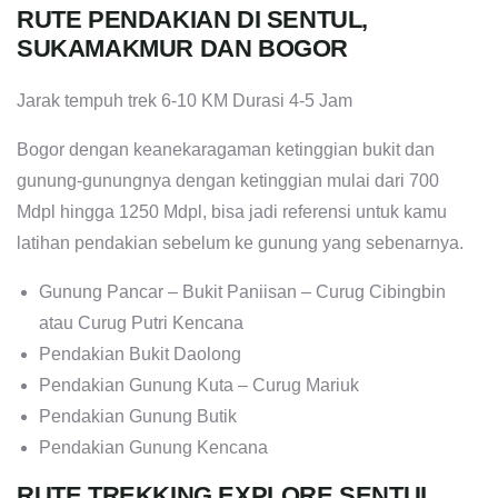
RUTE PENDAKIAN DI SENTUL,
SUKAMAKMUR DAN BOGOR
Jarak tempuh trek 6-10 KM Durasi 4-5 Jam
Bogor dengan keanekaragaman ketinggian bukit dan
gunung-gunungnya dengan ketinggian mulai dari 700
Mdpl hingga 1250 Mdpl, bisa jadi referensi untuk kamu
latihan pendakian sebelum ke gunung yang sebenarnya.
Gunung Pancar – Bukit Paniisan – Curug Cibingbin
atau Curug Putri Kencana
Pendakian Bukit Daolong
Pendakian Gunung Kuta – Curug Mariuk
Pendakian Gunung Butik
Pendakian Gunung Kencana
RUTE TREKKING EXPLORE SENTUL,