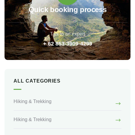
Quick booking process
Talk to an expert
+ 62 853-3909-4299
ALL CATEGORIES
Hiking & Trekking
Hiking & Trekking