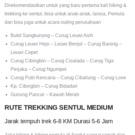
Direkomendasikan untuk yang baru pertama kali hiking &
trekking ke sentul, bisa untuk anak-anak, lansia, Pemula
dan bisa juga untuk acara outing perusahaan
Bukit Sangkuriang – Curug Leuwi Asih
Curug Leuwi Hejo – Leuwi Benjol – Curug Barong –
Leuwi Cepet
Curug Cibingbin – Curug Cisalada – Curug Tiga
Perjaka – Curug Ngumpet
Curug Putri Kencana – Curug Cibaliung – Curug Love
Kp. Cibingbin – Curug Bidadari
Gunung Pancar – Kawah Merah
RUTE TREKKING SENTUL MEDIUM
Jarak tempuh trek 6-8 KM Durasi 5-6 Jam
Jalur hiking & hiking pemula di Sentul sangat ramah dan