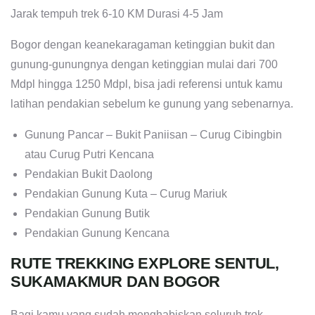
Jarak tempuh trek 6-10 KM Durasi 4-5 Jam
Bogor dengan keanekaragaman ketinggian bukit dan
gunung-gunungnya dengan ketinggian mulai dari 700
Mdpl hingga 1250 Mdpl, bisa jadi referensi untuk kamu
latihan pendakian sebelum ke gunung yang sebenarnya.
Gunung Pancar – Bukit Paniisan – Curug Cibingbin
atau Curug Putri Kencana
Pendakian Bukit Daolong
Pendakian Gunung Kuta – Curug Mariuk
Pendakian Gunung Butik
Pendakian Gunung Kencana
RUTE TREKKING EXPLORE SENTUL,
SUKAMAKMUR DAN BOGOR
Bagi kamu yang sudah menghabiskan seluruh trek