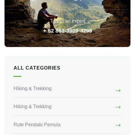
Talk to an expert
+ 62 853-3909-4299
ALL CATEGORIES
Hiking & Trekking
Hiking & Trekking
Rute Pendaki Pemula