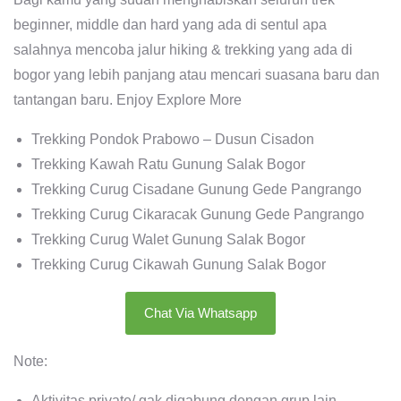
beginner, middle dan hard yang ada di sentul apa
salahnya mencoba jalur hiking & trekking yang ada di
bogor yang lebih panjang atau mencari suasana baru dan
tantangan baru. Enjoy Explore More
Trekking Pondok Prabowo – Dusun Cisadon
Trekking Kawah Ratu Gunung Salak Bogor
Trekking Curug Cisadane Gunung Gede Pangrango
Trekking Curug Cikaracak Gunung Gede Pangrango
Trekking Curug Walet Gunung Salak Bogor
Trekking Curug Cikawah Gunung Salak Bogor
Chat Via Whatsapp
Note:
Aktivitas private/ gak digabung dengan grup lain.