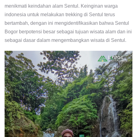
menikmati keindahan alam Sentul. Keinginan warga
indonesia untuk melakukan trekking di Sentul terus
bertambah, dengan ini mengidentifikasikan bahwa Sentul
Bogor berpotensi besar sebagai tujuan wisata alam dan ini
sebagai dasar dalam mengembangkan wisata di Sentul.