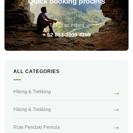
Quick booking process
Talk to an expert
+ 62 853-3909-4299
ALL CATEGORIES
Hiking & Trekking
Hiking & Trekking
Rute Pendaki Pemula