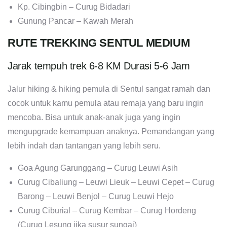
Kp. Cibingbin – Curug Bidadari
Gunung Pancar – Kawah Merah
RUTE TREKKING SENTUL MEDIUM
Jarak tempuh trek 6-8 KM Durasi 5-6 Jam
Jalur hiking & hiking pemula di Sentul sangat ramah dan
cocok untuk kamu pemula atau remaja yang baru ingin
mencoba. Bisa untuk anak-anak juga yang ingin
mengupgrade kemampuan anaknya. Pemandangan yang
lebih indah dan tantangan yang lebih seru.
Goa Agung Garunggang – Curug Leuwi Asih
Curug Cibaliung – Leuwi Lieuk – Leuwi Cepet – Curug
Barong – Leuwi Benjol – Curug Leuwi Hejo
Curug Ciburial – Curug Kembar – Curug Hordeng
(Curug Lesung jika susur sungai)