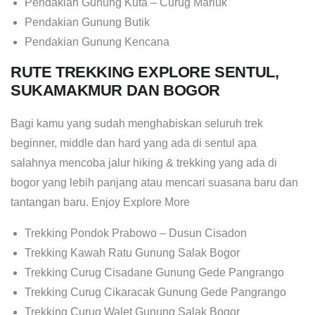
Pendakian Gunung Kuta – Curug Mariuk
Pendakian Gunung Butik
Pendakian Gunung Kencana
RUTE TREKKING EXPLORE SENTUL,
SUKAMAKMUR DAN BOGOR
Bagi kamu yang sudah menghabiskan seluruh trek
beginner, middle dan hard yang ada di sentul apa
salahnya mencoba jalur hiking & trekking yang ada di
bogor yang lebih panjang atau mencari suasana baru dan
tantangan baru. Enjoy Explore More
Trekking Pondok Prabowo – Dusun Cisadon
Trekking Kawah Ratu Gunung Salak Bogor
Trekking Curug Cisadane Gunung Gede Pangrango
Trekking Curug Cikaracak Gunung Gede Pangrango
Trekking Curug Walet Gunung Salak Bogor