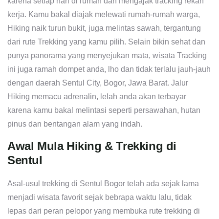
karena setiap hari di rumah dan mengajak tracking rekan
kerja. Kamu bakal diajak melewati rumah-rumah warga,
Hiking naik turun bukit, juga melintas sawah, tergantung
dari rute Trekking yang kamu pilih. Selain bikin sehat dan
punya panorama yang menyejukan mata, wisata Tracking
ini juga ramah dompet anda, lho dan tidak terlalu jauh-jauh
dengan daerah Sentul City, Bogor, Jawa Barat. Jalur
Hiking memacu adrenalin, lelah anda akan terbayar
karena kamu bakal melintasi seperti persawahan, hutan
pinus dan bentangan alam yang indah.
Awal Mula Hiking & Trekking di
Sentul
Asal-usul trekking di Sentul Bogor telah ada sejak lama
menjadi wisata favorit sejak bebrapa waktu lalu, tidak
lepas dari peran pelopor yang membuka rute trekking di