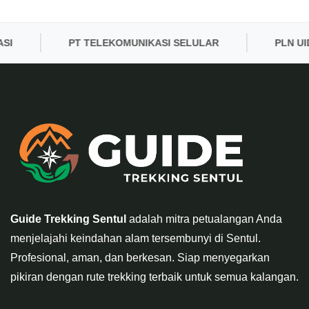
PT TELEKOMUNIKASI SELULAR
PLN UID BA
Guide Trekking Sentul
adalah mitra petualangan Anda
menjelajahi keindahan alam tersembunyi di Sentul.
Profesional, aman, dan berkesan. Siap menyegarkan
pikiran dengan rute trekking terbaik untuk semua kalangan.