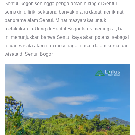
Sentul Bogor, sehingga pengalaman hiking di Sentul
semakin dilirik. sekarang banyak orang dapat menikmati
panorama alam Sentul. Minat masyarakat untuk
melakukan trekking di Sentul Bogor terus meningkat, hal
ini menunjukkan bahwa Sentul kaya akan potensi sebagai
tujuan wisata alam dan ini sebagai dasar dalam kemajuan
wisata di Sentul Bogor.