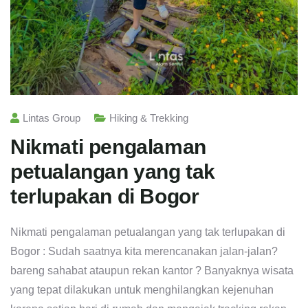
Lintas Group
Hiking & Trekking
Nikmati pengalaman
petualangan yang tak
terlupakan di Bogor
Nikmati pengalaman petualangan yang tak terlupakan di
Bogor : Sudah saatnya kita merencanakan jalan-jalan?
bareng sahabat ataupun rekan kantor ? Banyaknya wisata
yang tepat dilakukan untuk menghilangkan kejenuhan