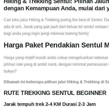
Hiking & Trekking Sentul: Pilihan Jal
dengan Kemampuan Anda, mulai dari 
Cari tahu jalur Hiking & Trekking paling the best di Sentul. D
ada di sini. Jarak yang gak jauh dari keluar tol sentul selatan
bagi anda yang ingin pergi rekreasi bareng family
Harga Paket Pendakian Sentul M
Harga yang relatif murah anda cukup mengeluarkan sebesar 
pilihan rute yang di ambil nanti, dengan minimal pemesanan
bukan?
Dibawah ini beberapa pilihan jalur Hiking & Trekking di S
RUTE TREKKING SENTUL BEGINNER
Jarak tempuh trek 2-4 KM Durasi 2-3 Jam