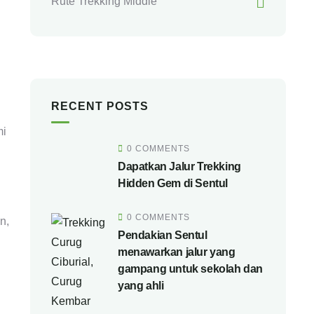
Rute Trekking Middle
RECENT POSTS
mi
0 COMMENTS
Dapatkan Jalur Trekking
Hidden Gem di Sentul
0 COMMENTS
n,
Pendakian Sentul
menawarkan jalur yang
gampang untuk sekolah dan
yang ahli