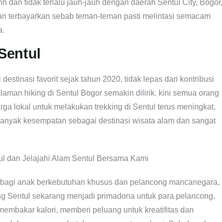
hh dan tidak terlalu jauh-jauh dengan daerah Sentul City, Bogor
kan terbayarkan sebab teman-teman pasti melintasi semacam
a.
 Sentul
estinasi favorit sejak tahun 2020, tidak lepas dari kontribusi
laman hiking di Sentul Bogor semakin dilirik. kini semua orang
a lokal untuk melakukan trekking di Sentul terus meningkat,
nyak kesempatan sebagai destinasi wisata alam dan sangat
pi bagi anak berkebutuhan khusus dan pelancong mancanegara,
ng Sentul sekarang menjadi primadona untuk para pelancong,
membakar kalori, memberi peluang untuk kreatifitas dan