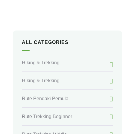
,
+ 62 853-3909-4299
ALL CATEGORIES
Hiking & Trekking
Hiking & Trekking
Rute Pendaki Pemula
Rute Trekking Beginner