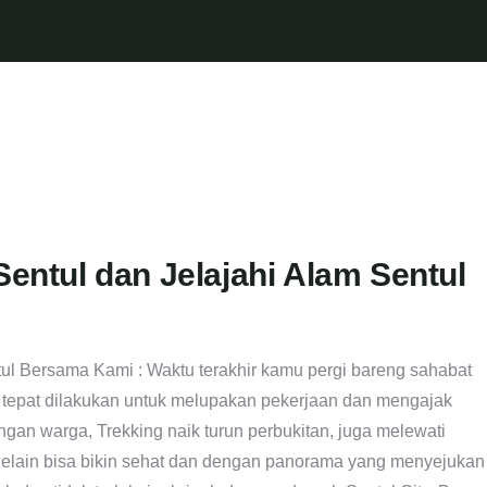
Sentul dan Jelajahi Alam Sentul
tul Bersama Kami : Waktu terakhir kamu pergi bareng sahabat
g tepat dilakukan untuk melupakan pekerjaan dan mengajak
gan warga, Trekking naik turun perbukitan, juga melewati
 Selain bisa bikin sehat dan dengan panorama yang menyejukan