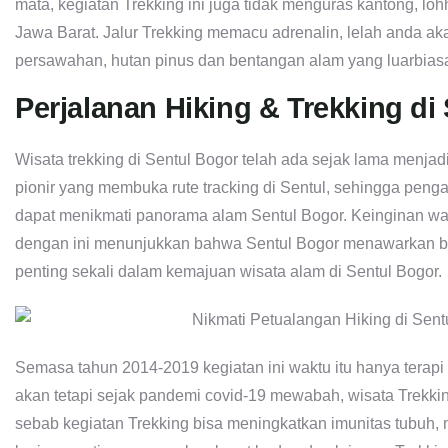
mata, kegiatan Trekking ini juga tidak menguras kantong, loh
Jawa Barat. Jalur Trekking memacu adrenalin, lelah anda a
persawahan, hutan pinus dan bentangan alam yang luarbias
Perjalanan Hiking & Trekking di
Wisata trekking di Sentul Bogor telah ada sejak lama menjadi d
pionir yang membuka rute tracking di Sentul, sehingga penga
dapat menikmati panorama alam Sentul Bogor. Keinginan warg
dengan ini menunjukkan bahwa Sentul Bogor menawarkan ba
penting sekali dalam kemajuan wisata alam di Sentul Bogor.
Semasa tahun 2014-2019 kegiatan ini waktu itu hanya tera
akan tetapi sejak pandemi covid-19 mewabah, wisata Trekki
sebab kegiatan Trekking bisa meningkatkan imunitas tubuh, 