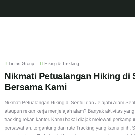
Lintas Group
Hiking & Trekking
Nikmati Petualangan Hiking di 
Bersama Kami
Nikmati Petualangan Hiking di Sentul dan Jelajahi Alam Sen
ataupun rekan kerja menjelajah alam? Banyak aktivitas yan
tracking rekan kantor. Kamu bakal diajak melewati perkampun
persawahan, tergantung dari rute Tracking yang kamu pilih.