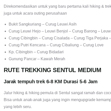
Direkomendasikan untuk yang baru pertama kali hiking & trek
juga untuk acara outing perusahaan
Bukit Sangkuriang – Curug Leuwi Asih
Curug Leuwi Hejo – Leuwi Benjol – Curug Barong – Leuw
Curug Cibingbin – Curug Cisalada – Curug Tiga Perjaka
Curug Putri Kencana – Curug Cibaliung – Curug Love
Kp. Cibingbin – Curug Bidadari
Gunung Pancar – Kawah Merah
RUTE TREKKING SENTUL MEDIUM
Jarak tempuh trek 6-8 KM Durasi 5-6 Jam
Jalur hiking & hiking pemula di Sentul sangat ramah dan co
Bisa untuk anak-anak juga yang ingin mengupgrade kemam
yang lebih seru.