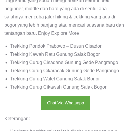
Bagi kamu yang sudah menghabiskan seluruh trek
beginner, middle dan hard yang ada di sentul apa
salahnya mencoba jalur hiking & trekking yang ada di
bogor yang lebih panjang atau mencari suasana baru dan
tantangan baru. Enjoy Explore More
Trekking Pondok Prabowo – Dusun Cisadon
Trekking Kawah Ratu Gunung Salak Bogor
Trekking Curug Cisadane Gunung Gede Pangrango
Trekking Curug Cikaracak Gunung Gede Pangrango
Trekking Curug Walet Gunung Salak Bogor
Trekking Curug Cikawah Gunung Salak Bogor
Chat Via Whatsapp
Keterangan: