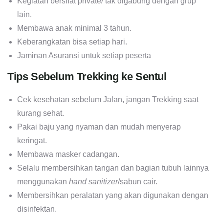
Kegiatan bersifat private/ tak digabung dengan grup
lain.
Membawa anak minimal 3 tahun.
Keberangkatan bisa setiap hari.
Jaminan Asuransi untuk setiap peserta
Tips Sebelum Trekking ke Sentul
Cek kesehatan sebelum Jalan, jangan Trekking saat
kurang sehat.
Pakai baju yang nyaman dan mudah menyerap
keringat.
Membawa masker cadangan.
Selalu membersihkan tangan dan bagian tubuh lainnya
menggunakan
hand sanitizer
/sabun cair.
Membersihkan peralatan yang akan digunakan dengan
disinfektan.