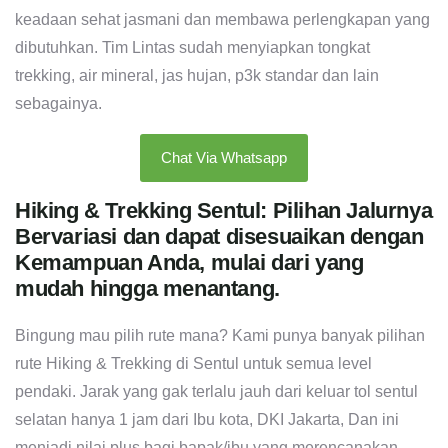
keadaan sehat jasmani dan membawa perlengkapan yang
dibutuhkan. Tim Lintas sudah menyiapkan tongkat
trekking, air mineral, jas hujan, p3k standar dan lain
sebagainya.
Chat Via Whatsapp
Hiking & Trekking Sentul: Pilihan Jalurnya
Bervariasi dan dapat disesuaikan dengan
Kemampuan Anda, mulai dari yang
mudah hingga menantang.
Bingung mau pilih rute mana? Kami punya banyak pilihan
rute Hiking & Trekking di Sentul untuk semua level
pendaki. Jarak yang gak terlalu jauh dari keluar tol sentul
selatan hanya 1 jam dari Ibu kota, DKI Jakarta, Dan ini
menjadi nilai plus bagi bapak/ibu yang merencanakan