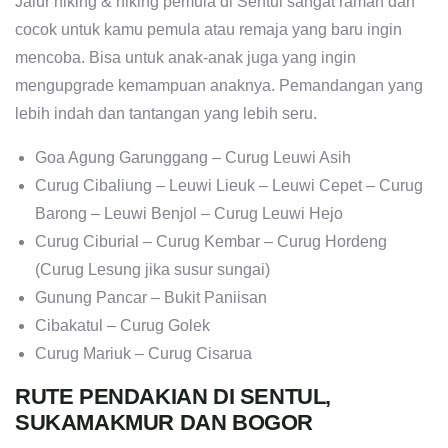
Jalur hiking & hiking pemula di Sentul sangat ramah dan
cocok untuk kamu pemula atau remaja yang baru ingin
mencoba. Bisa untuk anak-anak juga yang ingin
mengupgrade kemampuan anaknya. Pemandangan yang
lebih indah dan tantangan yang lebih seru.
Goa Agung Garunggang – Curug Leuwi Asih
Curug Cibaliung – Leuwi Lieuk – Leuwi Cepet – Curug
Barong – Leuwi Benjol – Curug Leuwi Hejo
Curug Ciburial – Curug Kembar – Curug Hordeng
(Curug Lesung jika susur sungai)
Gunung Pancar – Bukit Paniisan
Cibakatul – Curug Golek
Curug Mariuk – Curug Cisarua
RUTE PENDAKIAN DI SENTUL,
SUKAMAKMUR DAN BOGOR