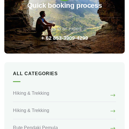
Quick booking process
Talk to an expert
+ 62 853-3909-4299
ALL CATEGORIES
Hiking & Trekking
Hiking & Trekking
Rute Pendaki Pemula