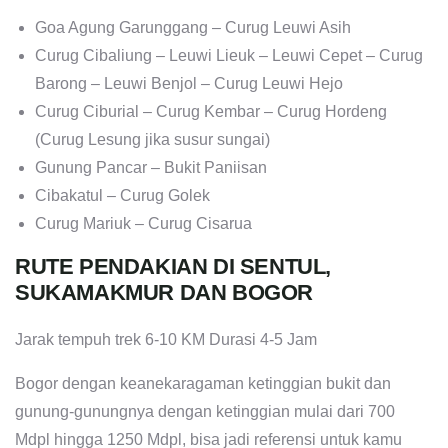
Goa Agung Garunggang – Curug Leuwi Asih
Curug Cibaliung – Leuwi Lieuk – Leuwi Cepet – Curug
Barong – Leuwi Benjol – Curug Leuwi Hejo
Curug Ciburial – Curug Kembar – Curug Hordeng
(Curug Lesung jika susur sungai)
Gunung Pancar – Bukit Paniisan
Cibakatul – Curug Golek
Curug Mariuk – Curug Cisarua
RUTE PENDAKIAN DI SENTUL,
SUKAMAKMUR DAN BOGOR
Jarak tempuh trek 6-10 KM Durasi 4-5 Jam
Bogor dengan keanekaragaman ketinggian bukit dan
gunung-gunungnya dengan ketinggian mulai dari 700
Mdpl hingga 1250 Mdpl, bisa jadi referensi untuk kamu