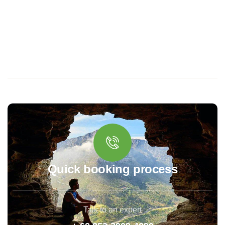
Quick booking process
Talk to an expert