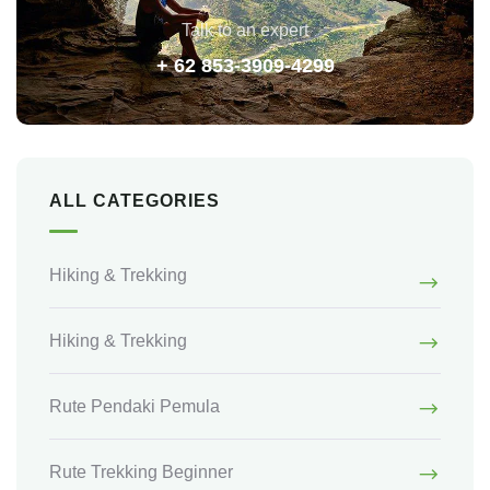
Talk to an expert
+ 62 853-3909-4299
ALL CATEGORIES
Hiking & Trekking
Hiking & Trekking
Rute Pendaki Pemula
Rute Trekking Beginner