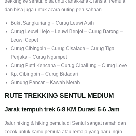
trekking ke sentul, bisa untuk anak-anak, lansia, Pemula
dan bisa juga untuk acara outing perusahaan
Bukit Sangkuriang – Curug Leuwi Asih
Curug Leuwi Hejo – Leuwi Benjol – Curug Barong –
Leuwi Cepet
Curug Cibingbin – Curug Cisalada – Curug Tiga
Perjaka – Curug Ngumpet
Curug Putri Kencana – Curug Cibaliung – Curug Love
Kp. Cibingbin – Curug Bidadari
Gunung Pancar – Kawah Merah
RUTE TREKKING SENTUL MEDIUM
Jarak tempuh trek 6-8 KM Durasi 5-6 Jam
Jalur hiking & hiking pemula di Sentul sangat ramah dan
cocok untuk kamu pemula atau remaja yang baru ingin