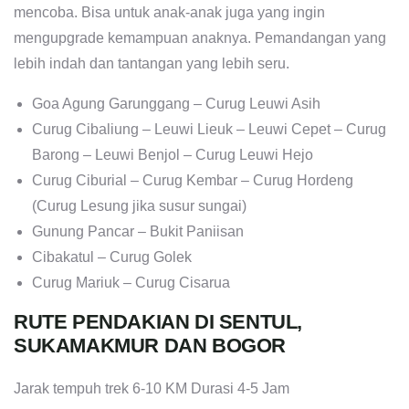
mencoba. Bisa untuk anak-anak juga yang ingin
mengupgrade kemampuan anaknya. Pemandangan yang
lebih indah dan tantangan yang lebih seru.
Goa Agung Garunggang – Curug Leuwi Asih
Curug Cibaliung – Leuwi Lieuk – Leuwi Cepet – Curug
Barong – Leuwi Benjol – Curug Leuwi Hejo
Curug Ciburial – Curug Kembar – Curug Hordeng
(Curug Lesung jika susur sungai)
Gunung Pancar – Bukit Paniisan
Cibakatul – Curug Golek
Curug Mariuk – Curug Cisarua
RUTE PENDAKIAN DI SENTUL,
SUKAMAKMUR DAN BOGOR
Jarak tempuh trek 6-10 KM Durasi 4-5 Jam