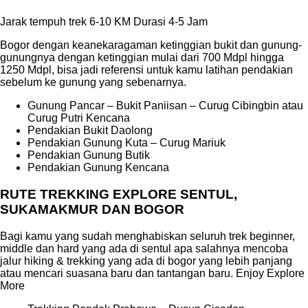
Jarak tempuh trek 6-10 KM Durasi 4-5 Jam
Bogor dengan keanekaragaman ketinggian bukit dan gunung-
gunungnya dengan ketinggian mulai dari 700 Mdpl hingga
1250 Mdpl, bisa jadi referensi untuk kamu latihan pendakian
sebelum ke gunung yang sebenarnya.
Gunung Pancar – Bukit Paniisan – Curug Cibingbin atau
Curug Putri Kencana
Pendakian Bukit Daolong
Pendakian Gunung Kuta – Curug Mariuk
Pendakian Gunung Butik
Pendakian Gunung Kencana
RUTE TREKKING EXPLORE SENTUL,
SUKAMAKMUR DAN BOGOR
Bagi kamu yang sudah menghabiskan seluruh trek beginner,
middle dan hard yang ada di sentul apa salahnya mencoba
jalur hiking & trekking yang ada di bogor yang lebih panjang
atau mencari suasana baru dan tantangan baru. Enjoy Explore
More