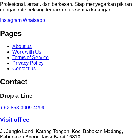
Profesional, aman, dan berkesan. Siap menyegarkan pikiran
dengan rute trekking terbaik untuk semua kalangan.
Instagram
Whatsapp
Pages
About us
Work with Us
Terms of Service
Privacy Policy
Contact us
Contact
Drop a Line
+ 62 853-3909-4299
Visit office
Jl. Jungle Land, Karang Tengah, Kec. Babakan Madang,
Kabupaten Bogor, Jawa Barat 16810