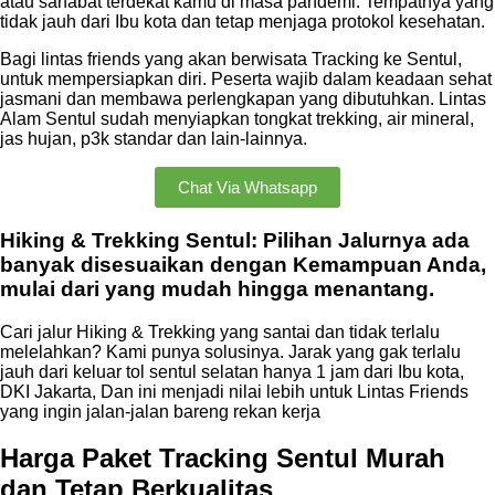
atau sahabat terdekat kamu di masa pandemi. Tempatnya yang
tidak jauh dari Ibu kota dan tetap menjaga protokol kesehatan.
Bagi lintas friends yang akan berwisata Tracking ke Sentul,
untuk mempersiapkan diri. Peserta wajib dalam keadaan sehat
jasmani dan membawa perlengkapan yang dibutuhkan. Lintas
Alam Sentul sudah menyiapkan tongkat trekking, air mineral,
jas hujan, p3k standar dan lain-lainnya.
Chat Via Whatsapp
Hiking & Trekking Sentul: Pilihan Jalurnya ada
banyak disesuaikan dengan Kemampuan Anda,
mulai dari yang mudah hingga menantang.
Cari jalur Hiking & Trekking yang santai dan tidak terlalu
melelahkan? Kami punya solusinya. Jarak yang gak terlalu
jauh dari keluar tol sentul selatan hanya 1 jam dari Ibu kota,
DKI Jakarta, Dan ini menjadi nilai lebih untuk Lintas Friends
yang ingin jalan-jalan bareng rekan kerja
Harga Paket Tracking Sentul Murah
dan Tetap Berkualitas