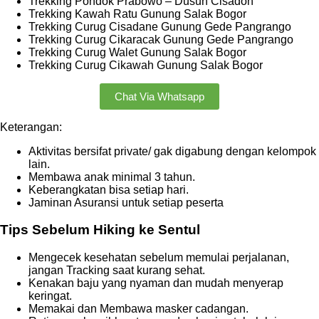
Trekking Pondok Prabowo – Dusun Cisadon
Trekking Kawah Ratu Gunung Salak Bogor
Trekking Curug Cisadane Gunung Gede Pangrango
Trekking Curug Cikaracak Gunung Gede Pangrango
Trekking Curug Walet Gunung Salak Bogor
Trekking Curug Cikawah Gunung Salak Bogor
Chat Via Whatsapp
Keterangan:
Aktivitas bersifat private/ gak digabung dengan kelompok
lain.
Membawa anak minimal 3 tahun.
Keberangkatan bisa setiap hari.
Jaminan Asuransi untuk setiap peserta
Tips Sebelum Hiking ke Sentul
Mengecek kesehatan sebelum memulai perjalanan,
jangan Tracking saat kurang sehat.
Kenakan baju yang nyaman dan mudah menyerap
keringat.
Memakai dan Membawa masker cadangan.