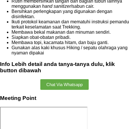
Rutin membersihkan tangan dan bagian tubuh lainnya
menggunakan
hand sanitizer
/sabun cair.
Bersihkan perlengkapan yang digunakan dengan
disinfektan.
Ikuti protokol keamanan dan mematuhi instruksi pemandu
terkait keselamatan saat Trekking.
Membawa bekal makanan dan minuman sendiri.
Siapkan obat-obatan pribadi.
Membawa topi, kacamata hitam, dan baju ganti.
Gunakan alas kaki khusus Hiking / sepatu olahraga yang
nyaman dipakai
Info Lebih detail anda tanya-tanya dulu, klik
button dibawah
Chat Via Whatsapp
Meeting Point