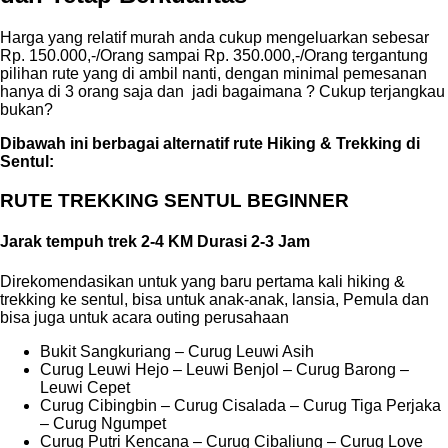
Harga yang relatif murah anda cukup mengeluarkan sebesar
Rp. 150.000,-/Orang sampai Rp. 350.000,-/Orang tergantung
pilihan rute yang di ambil nanti, dengan minimal pemesanan
hanya di 3 orang saja dan jadi bagaimana ? Cukup terjangkau
bukan?
Dibawah ini berbagai alternatif rute Hiking & Trekking di
Sentul:
RUTE TREKKING SENTUL BEGINNER
Jarak tempuh trek 2-4 KM Durasi 2-3 Jam
Direkomendasikan untuk yang baru pertama kali hiking &
trekking ke sentul, bisa untuk anak-anak, lansia, Pemula dan
bisa juga untuk acara outing perusahaan
Bukit Sangkuriang – Curug Leuwi Asih
Curug Leuwi Hejo – Leuwi Benjol – Curug Barong –
Leuwi Cepet
Curug Cibingbin – Curug Cisalada – Curug Tiga Perjaka
– Curug Ngumpet
Curug Putri Kencana – Curug Cibaliung – Curug Love