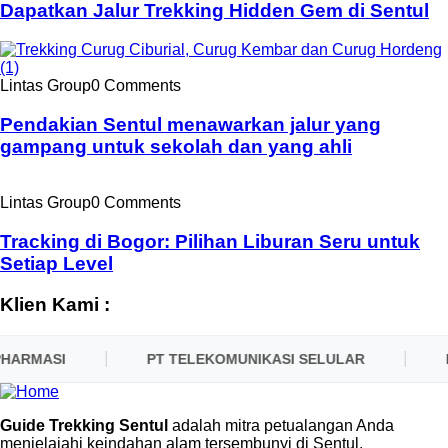
Dapatkan Jalur Trekking Hidden Gem di Sentul
Lintas Group
0 Comments
Pendakian Sentul menawarkan jalur yang
gampang untuk sekolah dan yang ahli
Lintas Group
0 Comments
Tracking di Bogor: Pilihan Liburan Seru untuk
Setiap Level
Klien Kami :
HARMASI
PT TELEKOMUNIKASI SELULAR
P
Guide Trekking Sentul
adalah mitra petualangan Anda
menjelajahi keindahan alam tersembunyi di Sentul.