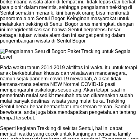
berkembang wisata alam di tempat ini,, tidak lepas dari berkat
jasa pionir dalam merintis, sehingga pengalaman trekking di
Sentul semakin menarik. kini banyak orang bisa menikmati
panorama alam Sentul Bogor. Keinginan masyarakat untuk
melakukan trekking di Sentul Bogor terus meningkat, dengan
ini mengidentifikasikan bahwa Sentul berpotensi besar
sebagai tujuan wisata alam dan ini sangat penting dalam
pengembangan wisata di Sentul Bogor.
Pada waktu tahun 2014-2019 aktifitas ini waktu itu untuk terapi
anak berkebutuhan khusus dan wisatawan mancanegara,
namun sejak pandemi covid-19 mewabah, Ajakan tidak
kemana-mana selama NEW Normal COVID-19 pasti
mempengaruhi psikologis seseorang. Akan tetapi, saat ini
pemerintah mulai sedikit merubah aturan dikarenakan sudah
mulai banyak destinasi wisata yang mulai buka. Trekking
Sentul benar-benar bermanfaat untuk teman-teman. Sambil
berwisata, anda juga bisa mendapatkan pengetahuan tentang
tempat tersebut.
Seperti kegiatan Trekking di sekitar Sentul, hal ini dapat
menjadi waktu yang cocok untuk kunjungan bersama family