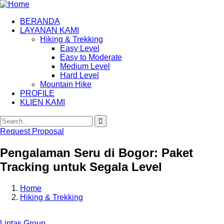
BERANDA
LAYANAN KAMI
Hiking & Trekking
Easy Level
Easy to Moderate
Medium Level
Hard Level
Mountain Hike
PROFILE
KLIEN KAMI
Request Proposal
Pengalaman Seru di Bogor: Paket
Tracking untuk Segala Level
Home
Hiking & Trekking
Lintas Group