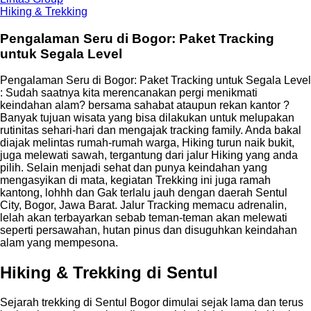
Hiking & Trekking
Pengalaman Seru di Bogor: Paket Tracking
untuk Segala Level
Pengalaman Seru di Bogor: Paket Tracking untuk Segala Level
: Sudah saatnya kita merencanakan pergi menikmati
keindahan alam? bersama sahabat ataupun rekan kantor ?
Banyak tujuan wisata yang bisa dilakukan untuk melupakan
rutinitas sehari-hari dan mengajak tracking family. Anda bakal
diajak melintas rumah-rumah warga, Hiking turun naik bukit,
juga melewati sawah, tergantung dari jalur Hiking yang anda
pilih. Selain menjadi sehat dan punya keindahan yang
mengasyikan di mata, kegiatan Trekking ini juga ramah
kantong, lohhh dan Gak terlalu jauh dengan daerah Sentul
City, Bogor, Jawa Barat. Jalur Tracking memacu adrenalin,
lelah akan terbayarkan sebab teman-teman akan melewati
seperti persawahan, hutan pinus dan disuguhkan keindahan
alam yang mempesona.
Hiking & Trekking di Sentul
Sejarah trekking di Sentul Bogor dimulai sejak lama dan terus