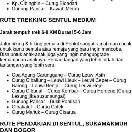
Kp. Cibingbin – Curug Bidadari
Gunung Pancar – Kawah Merah
RUTE TREKKING SENTUL MEDIUM
Jarak tempuh trek 6-8 KM Durasi 5-6 Jam
Jalur hiking & hiking pemula di Sentul sangat ramah dan cocok
untuk kamu pemula atau remaja yang baru ingin mencoba.
Bisa untuk anak-anak juga yang ingin mengupgrade
kemampuan anaknya. Pemandangan yang lebih indah dan
tantangan yang lebih seru.
Goa Agung Garunggang – Curug Leuwi Asih
Curug Cibaliung – Leuwi Lieuk – Leuwi Cepet – Curug
Barong – Leuwi Benjol – Curug Leuwi Hejo
Curug Ciburial – Curug Kembar – Curug Hordeng (Curug
Lesung jika susur sungai)
Gunung Pancar – Bukit Paniisan
Cibakatul – Curug Golek
Curug Mariuk – Curug Cisarua
RUTE PENDAKIAN DI SENTUL, SUKAMAKMUR
DAN BOGOR