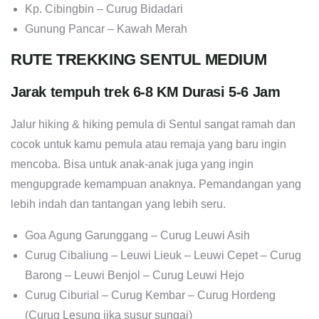
Perjaka – Curug Ngumpet
Curug Putri Kencana – Curug Cibaliung – Curug Love
Kp. Cibingbin – Curug Bidadari
Gunung Pancar – Kawah Merah
RUTE TREKKING SENTUL MEDIUM
Jarak tempuh trek 6-8 KM Durasi 5-6 Jam
Jalur hiking & hiking pemula di Sentul sangat ramah dan
cocok untuk kamu pemula atau remaja yang baru ingin
mencoba. Bisa untuk anak-anak juga yang ingin
mengupgrade kemampuan anaknya. Pemandangan yang
lebih indah dan tantangan yang lebih seru.
Goa Agung Garunggang – Curug Leuwi Asih
Curug Cibaliung – Leuwi Lieuk – Leuwi Cepet – Curug
Barong – Leuwi Benjol – Curug Leuwi Hejo