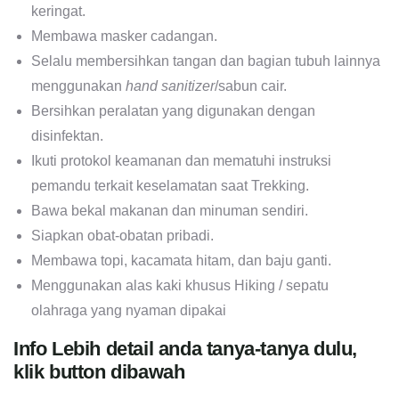
jangan Hiking saat tubuh tidak fit.
Pakai baju yang nyaman dan mudah menyerap
keringat.
Membawa masker cadangan.
Selalu membersihkan tangan dan bagian tubuh lainnya
menggunakan
hand sanitizer
/sabun cair.
Bersihkan peralatan yang digunakan dengan
disinfektan.
Ikuti protokol keamanan dan mematuhi instruksi
pemandu terkait keselamatan saat Trekking.
Bawa bekal makanan dan minuman sendiri.
Siapkan obat-obatan pribadi.
Membawa topi, kacamata hitam, dan baju ganti.
Menggunakan alas kaki khusus Hiking / sepatu
olahraga yang nyaman dipakai
Info Lebih detail anda tanya-tanya dulu,