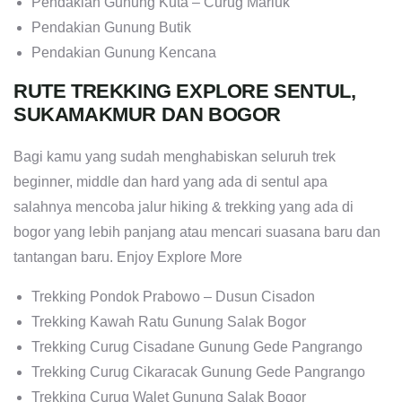
atau Curug Putri Kencana
Pendakian Bukit Daolong
Pendakian Gunung Kuta – Curug Mariuk
Pendakian Gunung Butik
Pendakian Gunung Kencana
RUTE TREKKING EXPLORE SENTUL,
SUKAMAKMUR DAN BOGOR
Bagi kamu yang sudah menghabiskan seluruh trek
beginner, middle dan hard yang ada di sentul apa
salahnya mencoba jalur hiking & trekking yang ada di
bogor yang lebih panjang atau mencari suasana baru dan
tantangan baru. Enjoy Explore More
Trekking Pondok Prabowo – Dusun Cisadon
Trekking Kawah Ratu Gunung Salak Bogor
Trekking Curug Cisadane Gunung Gede Pangrango