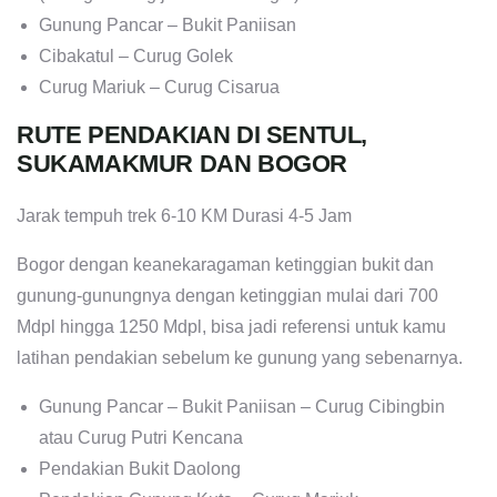
Curug Ciburial – Curug Kembar – Curug Hordeng
(Curug Lesung jika susur sungai)
Gunung Pancar – Bukit Paniisan
Cibakatul – Curug Golek
Curug Mariuk – Curug Cisarua
RUTE PENDAKIAN DI SENTUL,
SUKAMAKMUR DAN BOGOR
Jarak tempuh trek 6-10 KM Durasi 4-5 Jam
Bogor dengan keanekaragaman ketinggian bukit dan
gunung-gunungnya dengan ketinggian mulai dari 700
Mdpl hingga 1250 Mdpl, bisa jadi referensi untuk kamu
latihan pendakian sebelum ke gunung yang sebenarnya.
Gunung Pancar – Bukit Paniisan – Curug Cibingbin