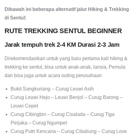
minimal pemesanan hanya di 3 orang saja dan jadi
bagaimana ? Cukup terjangkau bukan?
Dibawah ini beberapa alternatif jalur Hiking & Trekking
di Sentul:
RUTE TREKKING SENTUL BEGINNER
Jarak tempuh trek 2-4 KM Durasi 2-3 Jam
Direkomendasikan untuk yang baru pertama kali hiking &
trekking ke sentul, bisa untuk anak-anak, lansia, Pemula
dan bisa juga untuk acara outing perusahaan
Bukit Sangkuriang – Curug Leuwi Asih
Curug Leuwi Hejo – Leuwi Benjol – Curug Barong –
Leuwi Cepet
Curug Cibingbin – Curug Cisalada – Curug Tiga