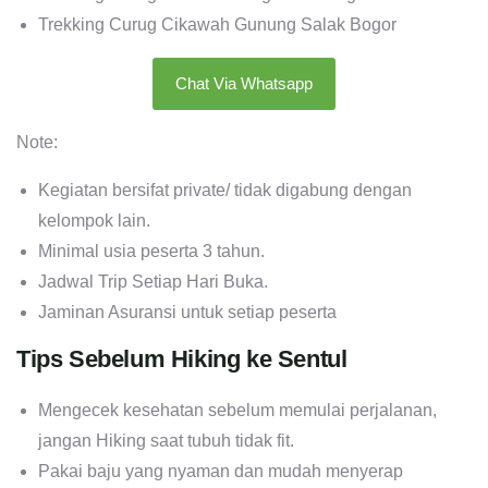
Trekking Curug Cikaracak Gunung Gede Pangrango
Trekking Curug Walet Gunung Salak Bogor
Trekking Curug Cikawah Gunung Salak Bogor
Chat Via Whatsapp
Note:
Kegiatan bersifat private/ tidak digabung dengan
kelompok lain.
Minimal usia peserta 3 tahun.
Jadwal Trip Setiap Hari Buka.
Jaminan Asuransi untuk setiap peserta
Tips Sebelum Hiking ke Sentul
Mengecek kesehatan sebelum memulai perjalanan,