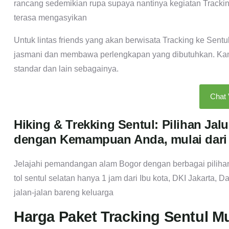
rancang sedemikian rupa supaya nantinya kegiatan Tracking 
terasa mengasyikan
Untuk lintas friends yang akan berwisata Tracking ke Sent
jasmani dan membawa perlengkapan yang dibutuhkan. Kami s
standar dan lain sebagainya.
Chat
Hiking & Trekking Sentul: Pilihan Ja
dengan Kemampuan Anda, mulai dari
Jelajahi pemandangan alam Bogor dengan berbagai pilihan r
tol sentul selatan hanya 1 jam dari Ibu kota, DKI Jakarta, 
jalan-jalan bareng keluarga
Harga Paket Tracking Sentul M