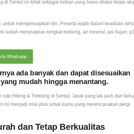
di Sentul ini tidak sebagai beban yang harus dilalui tetapi ak
ul, untuk mempersiapkan diri. Peserta wajib dalam keadaan seha
udah menyiapkan tongkat trekking, air mineral, jas hujan, p
 Via Whatsapp
lurnya ada banyak dan dapat disesuaikan
 yang mudah hingga menantang.
ute Hiking & Trekking di Sentul. Jarak yang tak jauh dari kelu
Dan ini menjadi nilai plus untuk kamu yang merencanakan pergi
urah dan Tetap Berkualitas