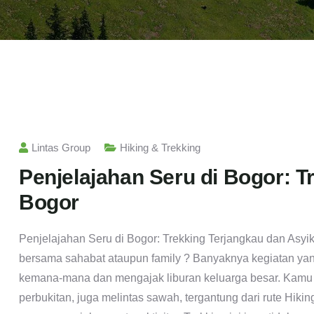
Lintas Group
Hiking & Trekking
Penjelajahan Seru di Bogor: T
Bogor
Penjelajahan Seru di Bogor: Trekking Terjangkau dan Asyi
bersama sahabat ataupun family ? Banyaknya kegiatan yan
kemana-mana dan mengajak liburan keluarga besar. Kamu p
perbukitan, juga melintas sawah, tergantung dari rute Hiki