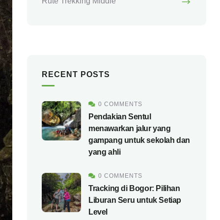
Rute Trekking Middle
RECENT POSTS
0 COMMENTS
Pendakian Sentul
menawarkan jalur yang
gampang untuk sekolah dan
yang ahli
0 COMMENTS
Tracking di Bogor: Pilihan
Liburan Seru untuk Setiap
Level