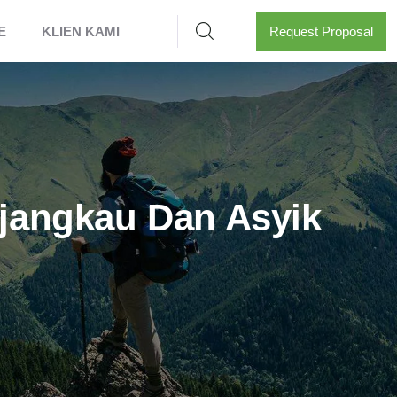
E
KLIEN KAMI
Request Proposal
rjangkau Dan Asyik