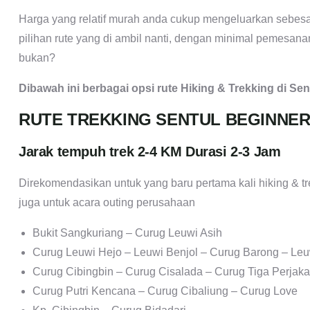
Harga yang relatif murah anda cukup mengeluarkan sebesa
pilihan rute yang di ambil nanti, dengan minimal pemesan
bukan?
Dibawah ini berbagai opsi rute Hiking & Trekking di Sen
RUTE TREKKING SENTUL BEGINNE
Jarak tempuh trek 2-4 KM Durasi 2-3 Jam
Direkomendasikan untuk yang baru pertama kali hiking & tr
juga untuk acara outing perusahaan
Bukit Sangkuriang – Curug Leuwi Asih
Curug Leuwi Hejo – Leuwi Benjol – Curug Barong – Le
Curug Cibingbin – Curug Cisalada – Curug Tiga Perjak
Curug Putri Kencana – Curug Cibaliung – Curug Love