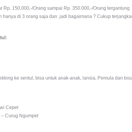
r Rp. 150.000,-/Orang sampai Rp. 350.000,-/Orang tergantung
an hanya di 3 orang saja dan jadi bagaimana ? Cukup terjangka
tul:
R
ekking ke sentul, bisa untuk anak-anak, lansia, Pemula dan bis
uwi Cepet
a – Curug Ngumpet