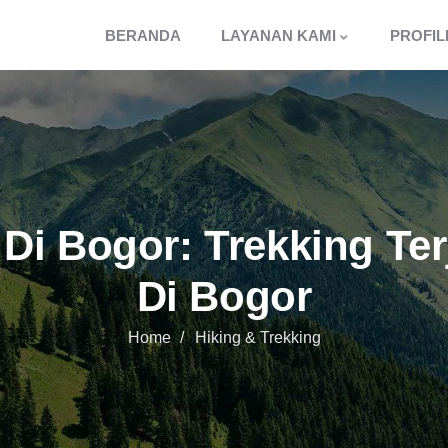
BERANDA
LAYANAN KAMI
PROFIL
 Di Bogor: Trekking Te
Di Bogor
Home
Hiking & Trekking