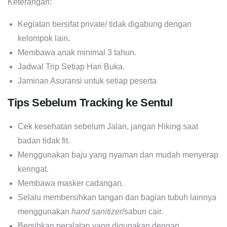
Keterangan:
Kegiatan bersifat private/ tidak digabung dengan
kelompok lain.
Membawa anak minimal 3 tahun.
Jadwal Trip Setiap Hari Buka.
Jaminan Asuransi untuk setiap peserta
Tips Sebelum Tracking ke Sentul
Cek kesehatan sebelum Jalan, jangan Hiking saat
badan tidak fit.
Menggunakan baju yang nyaman dan mudah menyerap
keringat.
Membawa masker cadangan.
Selalu membersihkan tangan dan bagian tubuh lainnya
menggunakan
hand sanitizer
/sabun cair.
Bersihkan peralatan yang digunakan dengan