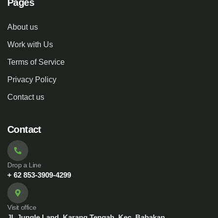
Pages
About us
Work with Us
Terms of Service
Privacy Policy
Contact us
Contact
Drop a Line
+ 62 853-3909-4299
Visit office
Jl. Jungle Land, Karang Tengah, Kec. Babakan