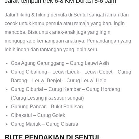
Jarak tempuh trek 6-8 KM Durasi 5-6 Jam
Jalur hiking & hiking pemula di Sentul sangat ramah dan
cocok untuk kamu pemula atau remaja yang baru ingin
mencoba. Bisa untuk anak-anak juga yang ingin
mengupgrade kemampuan anaknya. Pemandangan yang
lebih indah dan tantangan yang lebih seru.
Goa Agung Garunggang – Curug Leuwi Asih
Curug Cibaliung – Leuwi Lieuk – Leuwi Cepet – Curug
Barong – Leuwi Benjol – Curug Leuwi Hejo
Curug Ciburial – Curug Kembar – Curug Hordeng
(Curug Lesung jika susur sungai)
Gunung Pancar – Bukit Paniisan
Cibakatul – Curug Golek
Curug Mariuk – Curug Cisarua
RUTE PENDAKIAN DI SENTUL,