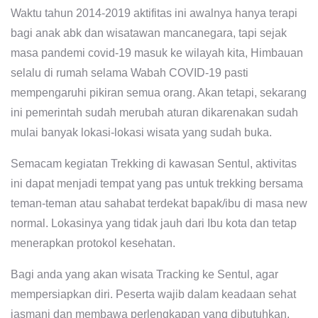
Waktu tahun 2014-2019 aktifitas ini awalnya hanya terapi
bagi anak abk dan wisatawan mancanegara, tapi sejak
masa pandemi covid-19 masuk ke wilayah kita, Himbauan
selalu di rumah selama Wabah COVID-19 pasti
mempengaruhi pikiran semua orang. Akan tetapi, sekarang
ini pemerintah sudah merubah aturan dikarenakan sudah
mulai banyak lokasi-lokasi wisata yang sudah buka.
Semacam kegiatan Trekking di kawasan Sentul, aktivitas
ini dapat menjadi tempat yang pas untuk trekking bersama
teman-teman atau sahabat terdekat bapak/ibu di masa new
normal. Lokasinya yang tidak jauh dari Ibu kota dan tetap
menerapkan protokol kesehatan.
Bagi anda yang akan wisata Tracking ke Sentul, agar
mempersiapkan diri. Peserta wajib dalam keadaan sehat
jasmani dan membawa perlengkapan yang dibutuhkan.