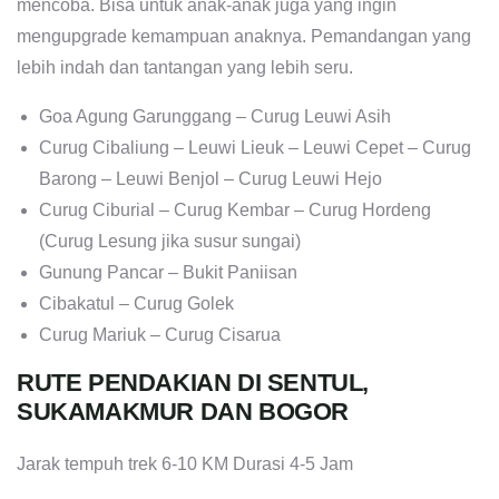
mencoba. Bisa untuk anak-anak juga yang ingin
mengupgrade kemampuan anaknya. Pemandangan yang
lebih indah dan tantangan yang lebih seru.
Goa Agung Garunggang – Curug Leuwi Asih
Curug Cibaliung – Leuwi Lieuk – Leuwi Cepet – Curug
Barong – Leuwi Benjol – Curug Leuwi Hejo
Curug Ciburial – Curug Kembar – Curug Hordeng
(Curug Lesung jika susur sungai)
Gunung Pancar – Bukit Paniisan
Cibakatul – Curug Golek
Curug Mariuk – Curug Cisarua
RUTE PENDAKIAN DI SENTUL,
SUKAMAKMUR DAN BOGOR
Jarak tempuh trek 6-10 KM Durasi 4-5 Jam