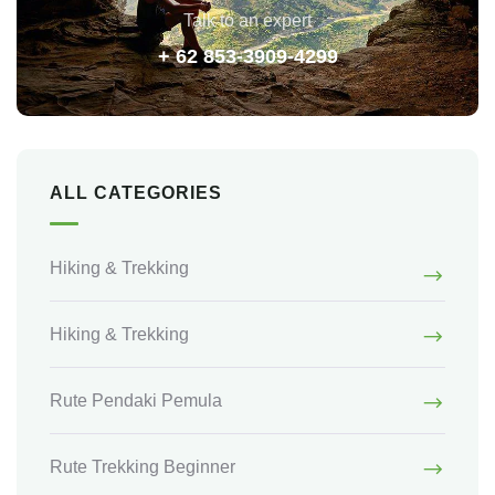
Talk to an expert
+ 62 853-3909-4299
ALL CATEGORIES
Hiking & Trekking
Hiking & Trekking
Rute Pendaki Pemula
Rute Trekking Beginner