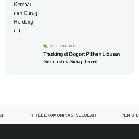
0 COMMENTS
Tracking di Bogor: Pilihan Liburan
Seru untuk Setiap Level
PT TELEKOMUNIKASI SELULAR
PLN UID BA