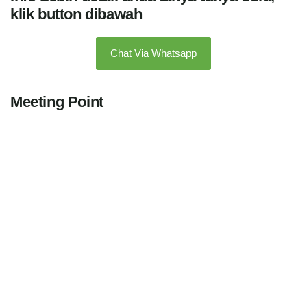
klik button dibawah
Chat Via Whatsapp
Meeting Point