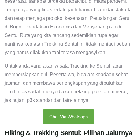
besar atau sahabat terdekat bapak/ibu di masa pandemi.
Tempatnya yang tidak terlalu jauh hanya 1 jam dari Jakarta
dan tetap menjaga protokol kesehatan. Petualangan Seru
di Bogor: Pendakian Ekonomis dan Menyenangkan di
Sentul Rute yang kita rancang sedemikian rupa agar
nantinya kegiatan Trekking Sentul ini tidak menjadi beban
yang harus dilakukan tapi terasa mengasyikan
Untuk anda yang akan wisata Tracking ke Sentul, agar
mempersiapkan diri. Peserta wajib dalam keadaan sehat
jasmani dan membawa perlengkapan yang dibutuhkan.
Tim Lintas sudah menyediakan trekking pole, air mineral,
jas hujan, p3k standar dan lain-lainnya.
Chat Via Whatsapp
Hiking & Trekking Sentul: Pilihan Jalurnya