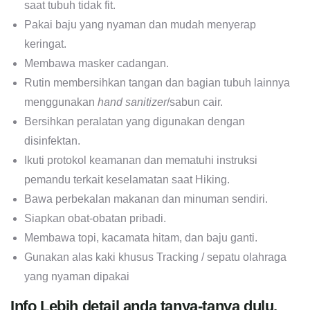
saat tubuh tidak fit.
Pakai baju yang nyaman dan mudah menyerap
keringat.
Membawa masker cadangan.
Rutin membersihkan tangan dan bagian tubuh lainnya
menggunakan
hand sanitizer
/sabun cair.
Bersihkan peralatan yang digunakan dengan
disinfektan.
Ikuti protokol keamanan dan mematuhi instruksi
pemandu terkait keselamatan saat Hiking.
Bawa perbekalan makanan dan minuman sendiri.
Siapkan obat-obatan pribadi.
Membawa topi, kacamata hitam, dan baju ganti.
Gunakan alas kaki khusus Tracking / sepatu olahraga
yang nyaman dipakai
Info Lebih detail anda tanya-tanya dulu,