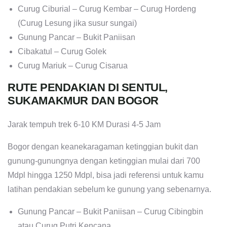
Curug Ciburial – Curug Kembar – Curug Hordeng
(Curug Lesung jika susur sungai)
Gunung Pancar – Bukit Paniisan
Cibakatul – Curug Golek
Curug Mariuk – Curug Cisarua
RUTE PENDAKIAN DI SENTUL,
SUKAMAKMUR DAN BOGOR
Jarak tempuh trek 6-10 KM Durasi 4-5 Jam
Bogor dengan keanekaragaman ketinggian bukit dan
gunung-gunungnya dengan ketinggian mulai dari 700
Mdpl hingga 1250 Mdpl, bisa jadi referensi untuk kamu
latihan pendakian sebelum ke gunung yang sebenarnya.
Gunung Pancar – Bukit Paniisan – Curug Cibingbin
atau Curug Putri Kencana