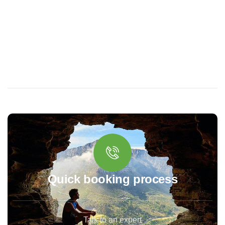
Quick booking process
Talk to an expert