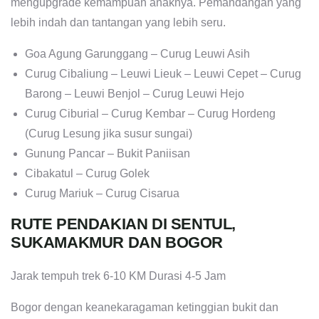
mengupgrade kemampuan anaknya. Pemandangan yang
lebih indah dan tantangan yang lebih seru.
Goa Agung Garunggang – Curug Leuwi Asih
Curug Cibaliung – Leuwi Lieuk – Leuwi Cepet – Curug
Barong – Leuwi Benjol – Curug Leuwi Hejo
Curug Ciburial – Curug Kembar – Curug Hordeng
(Curug Lesung jika susur sungai)
Gunung Pancar – Bukit Paniisan
Cibakatul – Curug Golek
Curug Mariuk – Curug Cisarua
RUTE PENDAKIAN DI SENTUL,
SUKAMAKMUR DAN BOGOR
Jarak tempuh trek 6-10 KM Durasi 4-5 Jam
Bogor dengan keanekaragaman ketinggian bukit dan