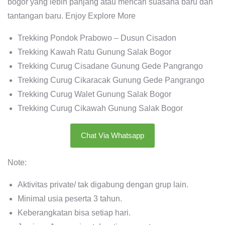
bogor yang lebih panjang atau mencari suasana baru dan
tantangan baru. Enjoy Explore More
Trekking Pondok Prabowo – Dusun Cisadon
Trekking Kawah Ratu Gunung Salak Bogor
Trekking Curug Cisadane Gunung Gede Pangrango
Trekking Curug Cikaracak Gunung Gede Pangrango
Trekking Curug Walet Gunung Salak Bogor
Trekking Curug Cikawah Gunung Salak Bogor
Chat Via Whatsapp
Note:
Aktivitas private/ tak digabung dengan grup lain.
Minimal usia peserta 3 tahun.
Keberangkatan bisa setiap hari.