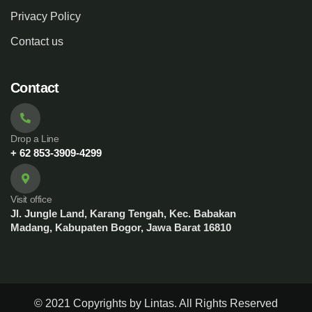
Privacy Policy
Contact us
Contact
Drop a Line
+ 62 853-3909-4299
Visit office
Jl. Jungle Land, Karang Tengah, Kec. Babakan
Madang, Kabupaten Bogor, Jawa Barat 16810
© 2021 Copyrights by Lintas. All Rights Reserved