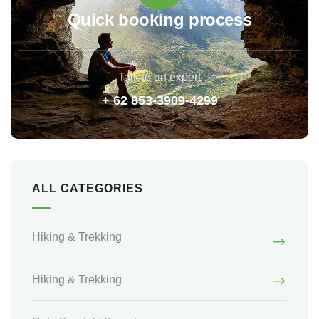
Quick booking process
Talk to an expert
+ 62 853-3909-4299
ALL CATEGORIES
Hiking & Trekking
Hiking & Trekking