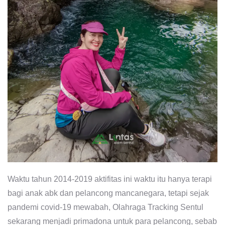
Waktu tahun 2014-2019 aktifitas ini waktu itu hanya terapi
bagi anak abk dan pelancong mancanegara, tetapi sejak
pandemi covid-19 mewabah, Olahraga Tracking Sentul
sekarang menjadi primadona untuk para pelancong, sebab