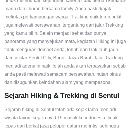
untuk meleburkan kejenuhan karena tidak pernah kemana-
mana dan liburan bersama family. Anda pasti diajak
melintas perkampungan warga, Tracking naik turun bukit,
juga melewati persawahan, tergantung dari jalur Trekking
yang kamu pilih. Selain menjadi sehat dan punya
panorama yang menyejukan mata, kegiatan Hiking ini juga
tidak menguras dompet anda, lohhh dan Gak jauh-jauh
dari sekitar Sentul City, Bogor, Jawa Barat. Jalur Tracking
menjadi adenalin naik, lelah anda akan terbayarkan sebab
anda pasti melewati semacam persawahan, hutan pinus
dan disuguhkan keindahan alam yang mempesona.
Sejarah Hiking & Trekking di Sentul
Sejarah hiking di Sentul telah ada sejak lama menjadi
wisata favorit sejak covid 19 masuk ke indonesia, tidak
lepas dari berkat jasa pelopor dalam merintis, sehingga