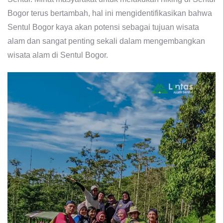
Bogor terus bertambah, hal ini mengidentifikasikan bahwa
Sentul Bogor kaya akan potensi sebagai tujuan wisata
alam dan sangat penting sekali dalam mengembangkan
wisata alam di Sentul Bogor.