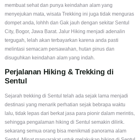
membuat sehat dan punya keindahan alam yang
menyejukan mata, wisata Trekking ini juga tidak menguras
dompet anda, lohhh dan Gak jauh dengan sekitar Sentul
City, Bogor, Jawa Barat. Jalur Hiking menjadi adenalin
tergugah, lelah akan terbayarkan karena anda pasti
melintasi semacam persawahan, hutan pinus dan
disuguhkan keindahan alam yang indah.
Perjalanan Hiking & Trekking di
Sentul
Sejarah trekking di Sentul telah ada sejak lama menjadi
destinasi yang menarik perhatian sejak bebrapa waktu
lalu, tidak lepas dari berkat jasa para pionir dalam merintis,
sehingga pengalaman hiking di Sentul semakin dilirik.
sekarang semua orang bisa menikmati panorama alam
Sentul. Minat masyarakat untuk melakukan hiking di Sentul