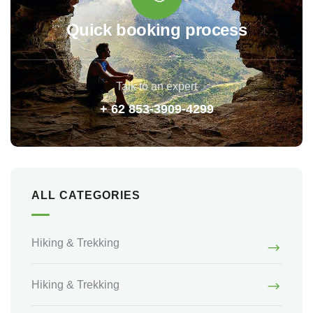
Quick booking process
Talk to an expert
+ 62 853-3909-4299
ALL CATEGORIES
Hiking & Trekking
Hiking & Trekking