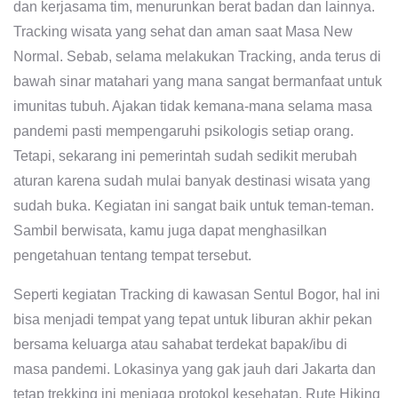
dan kerjasama tim, menurunkan berat badan dan lainnya.
Tracking wisata yang sehat dan aman saat Masa New
Normal. Sebab, selama melakukan Tracking, anda terus di
bawah sinar matahari yang mana sangat bermanfaat untuk
imunitas tubuh. Ajakan tidak kemana-mana selama masa
pandemi pasti mempengaruhi psikologis setiap orang.
Tetapi, sekarang ini pemerintah sudah sedikit merubah
aturan karena sudah mulai banyak destinasi wisata yang
sudah buka. Kegiatan ini sangat baik untuk teman-teman.
Sambil berwisata, kamu juga dapat menghasilkan
pengetahuan tentang tempat tersebut.
Seperti kegiatan Tracking di kawasan Sentul Bogor, hal ini
bisa menjadi tempat yang tepat untuk liburan akhir pekan
bersama keluarga atau sahabat terdekat bapak/ibu di
masa pandemi. Lokasinya yang gak jauh dari Jakarta dan
tetap trekking ini menjaga protokol kesehatan. Rute Hiking